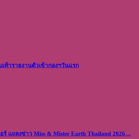
เท้ารายงานตัวเข้ากองฯวันแรก
ร์ แถลงข่าว Miss & Mister Earth Thailand 2026…