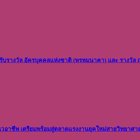
ว รับรางวัล อัครบุคคลแห่งชาติ (พรหมนาคา) และ รางวัล
อาชีพ เตรียมพร้อมสู่ตลาดแรงงานยุคใหม่สายวิทยาศา