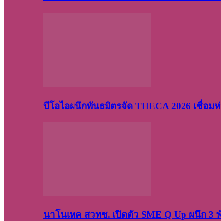
บีโอไอผนึกพันธมิตรจัด THECA 2026 เชื่อมห่ว
นาโนเทค สวทช. เปิดตัว SME Q Up ผนึก 3 