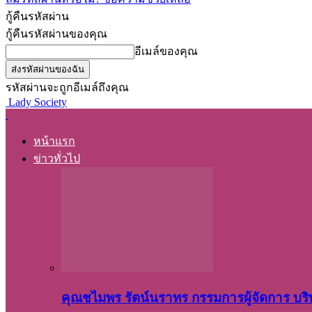
กู้คืนรหัสผ่าน
กู้คืนรหัสผ่านของคุณ
อีเมล์ของคุณ
รหัสผ่านจะถูกอีเมล์ถึงคุณ
Lady Society
หน้าแรก
ข่าวทั่วไป
คุณชไมพร​ รัตน์​นรา​ทร​ กรรมการ​ผู้จัดการ บริ