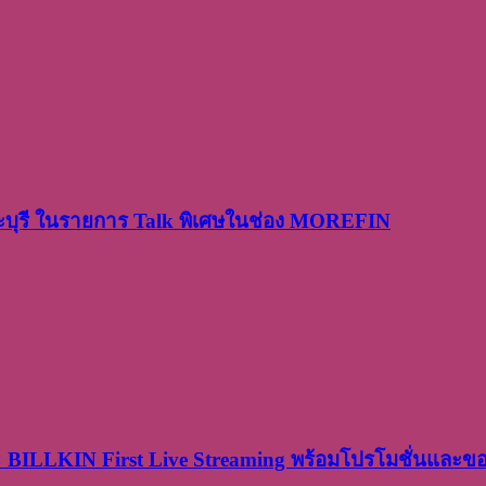
ระบุรี ในรายการ Talk พิเศษในช่อง MOREFIN
× BILLKIN First Live Streaming พร้อมโปรโมชั่นและ