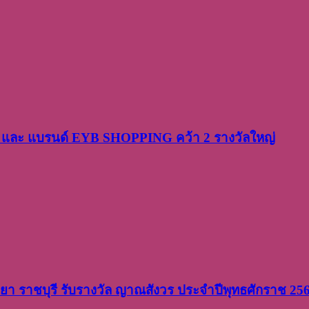
PP และ แบรนด์ EYB SHOPPING คว้า 2 รางวัลใหญ่
วิทยา ราชบุรี รับรางวัล ญาณสังวร ประจำปีพุทธศักราช 