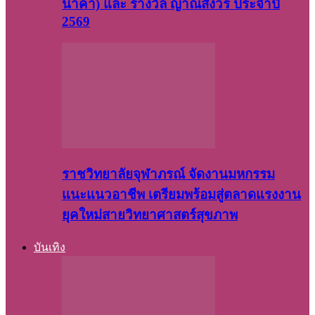
นาคา) และ รางวัล ญาณสังวร ประจำปี
2569
ราชวิทยาลัยจุฬาภรณ์ จัดงานมหกรรม
แนะแนวอาชีพ เตรียมพร้อมสู่ตลาดแรงงาน
ยุคใหม่สายวิทยาศาสตร์สุขภาพ
บันเทิง