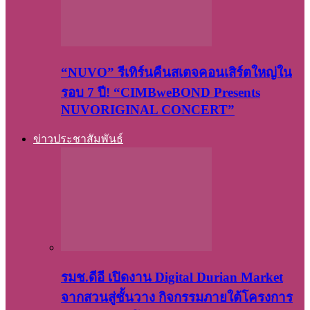
“NUVO” รีเทิร์นคืนสเตจคอนเสิร์ตใหญ่ใน
รอบ 7 ปี! “CIMBweBOND Presents
NUVORIGINAL CONCERT”
ข่าวประชาสัมพันธ์
รมช.ดีอี เปิดงาน Digital Durian Market
จากสวนสู่ชั้นวาง กิจกรรมภายใต้โครงการ