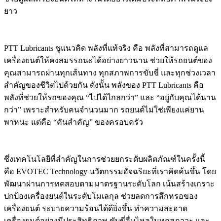
ยาว
PTT Lubricants ชูแนวคิด พลังที่แท้จริง คือ พลังที่สามารถดูแล
เครื่องยนต์ให้คงสมรรถนะได้อย่างยาวนาน ช่วยให้รถยนต์ของ
คุณสามารถผ่านทุกเส้นทาง ทุกสภาพการขับขี่ และทุกช่วงเวลา
สำคัญของชีวิตไปด้วยกัน ดังนั้น พลังของ PTT Lubricants คือ
พลังที่ช่วยให้รถของคุณ “ไปได้ไกลกว่า” และ “อยู่กับคุณได้นาน
กว่า” เพราะสำหรับคนจำนวนมาก รถยนต์ไม่ใช่เพียงแค่ยาน
พาหนะ แต่คือ “คันสำคัญ” ของครอบครัว
ซึ่งเทคโนโลยีที่สำคัญในการช่วยยกระดับผลิตภัณฑ์ในครั้งนี้
คือ EVOTEC Technology นวัตกรรมอัจฉริยะที่เราคิดค้นขึ้น โดย
พัฒนาผ่านการทดสอบตามมาตรฐานระดับโลก เน้นสร้างเกราะ
ปกป้องเครื่องยนต์ในระดับโมเลกุล ช่วยลดการสึกหรอของ
เครื่องยนต์ ระบายความร้อนได้ดียิ่งขึ้น ทำความสะอาด
เครื่องยนต์อย่างมีประสิทธิภาพ ขับขี่ลื่นไหลในทุกสภาวะ และ