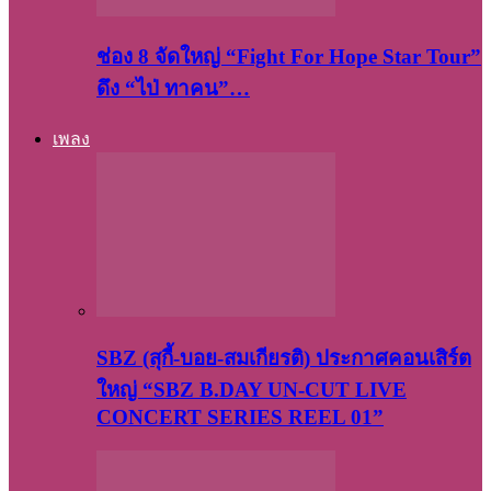
ช่อง 8 จัดใหญ่ “Fight For Hope Star Tour”
ดึง “ไป่ ทาคน”…
เพลง
SBZ (สุกี้-บอย-สมเกียรติ) ประกาศคอนเสิร์ต
ใหญ่ “SBZ B.DAY UN-CUT LIVE
CONCERT SERIES REEL 01”