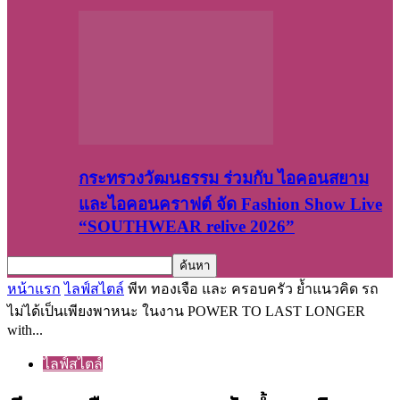
กระทรวงวัฒนธรรม ร่วมกับ ไอคอนสยาม
และไอคอนคราฟต์ จัด Fashion Show Live
“SOUTHWEAR relive 2026”
หน้าแรก
ไลฟ์สไตล์
พีท ทองเจือ และ ครอบครัว ย้ำแนวคิด รถ
ไม่ได้เป็นเพียงพาหนะ ในงาน POWER TO LAST LONGER
with...
ไลฟ์สไตล์