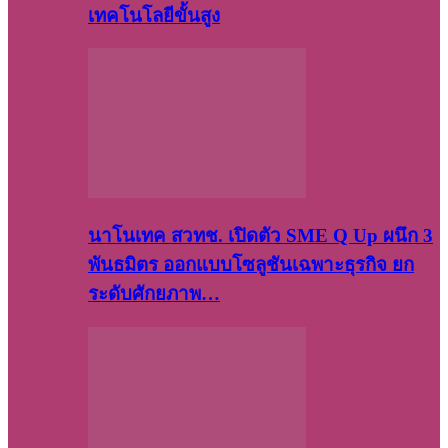
เทคโนโลยีขั้นสูง
นาโนเทค สวทช. เปิดตัว SME Q Up ผนึก 3
พันธมิตร ออกแบบโซลูชันเฉพาะธุรกิจ ยก
ระดับศักยภาพ…