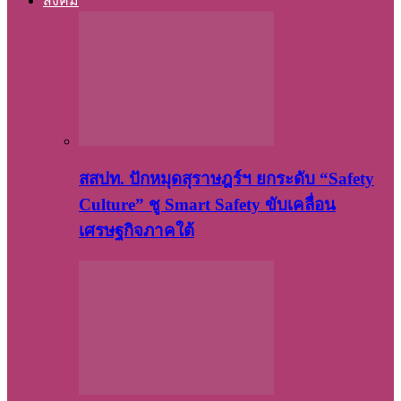
สังคม
สสปท. ปักหมุดสุราษฎร์ฯ ยกระดับ “Safety
Culture” ชู Smart Safety ขับเคลื่อน
เศรษฐกิจภาคใต้