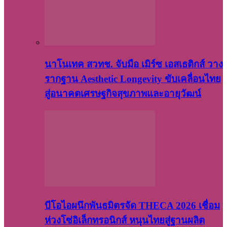
นาโนเทค สวทช. จับมือ เมิร์ซ เอสเธติกส์ วาง
รากฐาน Aesthetic Longevity ขับเคลื่อนไทย
สู่อนาคตเศรษฐกิจสุขภาพและอายุวัฒน์
บีโอไอผนึกพันธมิตรจัด THECA 2026 เชื่อม
ห่วงโซ่อิเล็กทรอนิกส์ หนุนไทยสู่ฐานผลิต