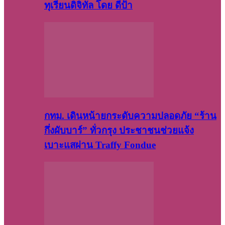
ทุเรียนดิจิทัล โดย ดีป้า
กทม. เดินหน้ายกระดับความปลอดภัย “ร้าน
กึ่งผับบาร์” ทั่วกรุง ประชาชนช่วยแจ้ง
เบาะแสผ่าน Traffy Fondue