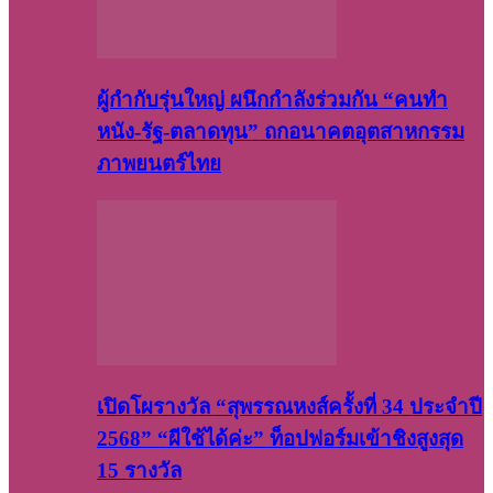
ผู้กำกับรุ่นใหญ่ ผนึกกำลังร่วมกัน “คนทำ
หนัง-รัฐ-ตลาดทุน” ถกอนาคตอุตสาหกรรม
ภาพยนตร์ไทย
เปิดโผรางวัล “สุพรรณหงส์ครั้งที่ 34 ประจำปี
2568” “ผีใช้ได้ค่ะ” ท็อปฟอร์มเข้าชิงสูงสุด
15 รางวัล