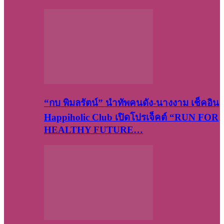
“กบ พิมลรัตน์” นำทัพคนดัง-นางงาม เช็คอิน
Happiholic Club เปิดโปรเจ็คต์ “RUN FOR
HEALTHY FUTURE…