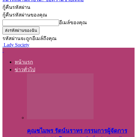
กู้คืนรหัสผ่าน
กู้คืนรหัสผ่านของคุณ
อีเมล์ของคุณ
รหัสผ่านจะถูกอีเมล์ถึงคุณ
Lady Society
หน้าแรก
ข่าวทั่วไป
คุณชไมพร​ รัตน์​นรา​ทร​ กรรมการ​ผู้จัดการ