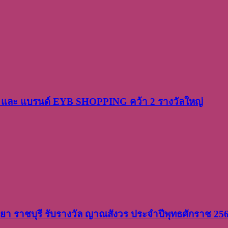
PP และ แบรนด์ EYB SHOPPING คว้า 2 รางวัลใหญ่
วิทยา ราชบุรี รับรางวัล ญาณสังวร ประจำปีพุทธศักราช 