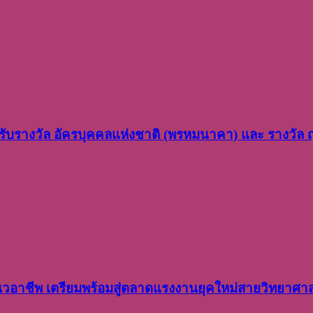
ว รับรางวัล อัครบุคคลแห่งชาติ (พรหมนาคา) และ รางวัล
อาชีพ เตรียมพร้อมสู่ตลาดแรงงานยุคใหม่สายวิทยาศา