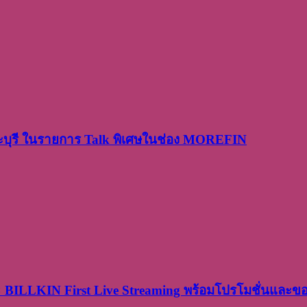
ระบุรี ในรายการ Talk พิเศษในช่อง MOREFIN
× BILLKIN First Live Streaming พร้อมโปรโมชั่นและ