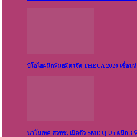
บีโอไอผนึกพันธมิตรจัด THECA 2026 เชื่อมห่ว
นาโนเทค สวทช. เปิดตัว SME Q Up ผนึก 3 