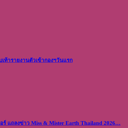
เท้ารายงานตัวเข้ากองฯวันแรก
ร์ แถลงข่าว Miss & Mister Earth Thailand 2026…