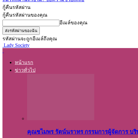
กู้คืนรหัสผ่าน
กู้คืนรหัสผ่านของคุณ
อีเมล์ของคุณ
รหัสผ่านจะถูกอีเมล์ถึงคุณ
Lady Society
หน้าแรก
ข่าวทั่วไป
คุณชไมพร​ รัตน์​นรา​ทร​ กรรมการ​ผู้จัดการ บริ