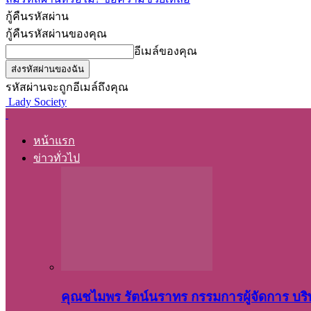
กู้คืนรหัสผ่าน
กู้คืนรหัสผ่านของคุณ
อีเมล์ของคุณ
รหัสผ่านจะถูกอีเมล์ถึงคุณ
Lady Society
หน้าแรก
ข่าวทั่วไป
คุณชไมพร​ รัตน์​นรา​ทร​ กรรมการ​ผู้จัดการ บริ