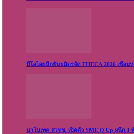
บีโอไอผนึกพันธมิตรจัด THECA 2026 เชื่อมห่ว
นาโนเทค สวทช. เปิดตัว SME Q Up ผนึก 3 