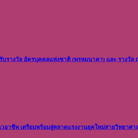
ว รับรางวัล อัครบุคคลแห่งชาติ (พรหมนาคา) และ รางวัล
อาชีพ เตรียมพร้อมสู่ตลาดแรงงานยุคใหม่สายวิทยาศา