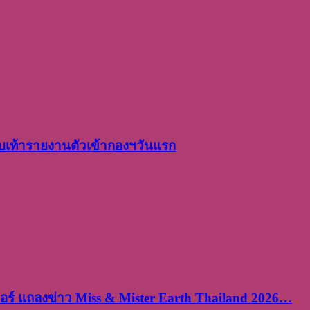
เท้ารายงานตัวเข้ากองฯวันแรก
ร์ แถลงข่าว Miss & Mister Earth Thailand 2026…