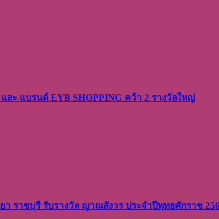
PP และ แบรนด์ EYB SHOPPING คว้า 2 รางวัลใหญ่
วิทยา ราชบุรี รับรางวัล ญาณสังวร ประจำปีพุทธศักราช 