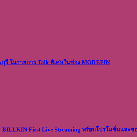
ระบุรี ในรายการ Talk พิเศษในช่อง MOREFIN
× BILLKIN First Live Streaming พร้อมโปรโมชั่นและ