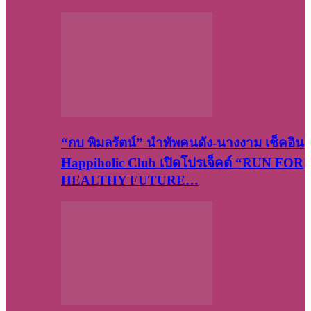
“กบ พิมลรัตน์” นำทัพคนดัง-นางงาม เช็คอิน
Happiholic Club เปิดโปรเจ็คต์ “RUN FOR
HEALTHY FUTURE…