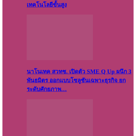
เทคโนโลยีขั้นสูง
นาโนเทค สวทช. เปิดตัว SME Q Up ผนึก 3
พันธมิตร ออกแบบโซลูชันเฉพาะธุรกิจ ยก
ระดับศักยภาพ…