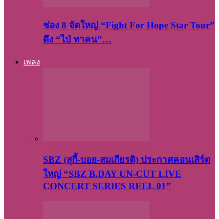
ช่อง 8 จัดใหญ่ “Fight For Hope Star Tour”
ดึง “ไป่ ทาคน”…
เพลง
SBZ (สุกี้-บอย-สมเกียรติ) ประกาศคอนเสิร์ต
ใหญ่ “SBZ B.DAY UN-CUT LIVE
CONCERT SERIES REEL 01”