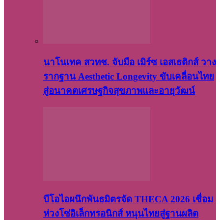
นาโนเทค สวทช. จับมือ เมิร์ซ เอสเธติกส์ วาง
รากฐาน Aesthetic Longevity ขับเคลื่อนไทย
สู่อนาคตเศรษฐกิจสุขภาพและอายุวัฒน์
บีโอไอผนึกพันธมิตรจัด THECA 2026 เชื่อม
ห่วงโซ่อิเล็กทรอนิกส์ หนุนไทยสู่ฐานผลิต