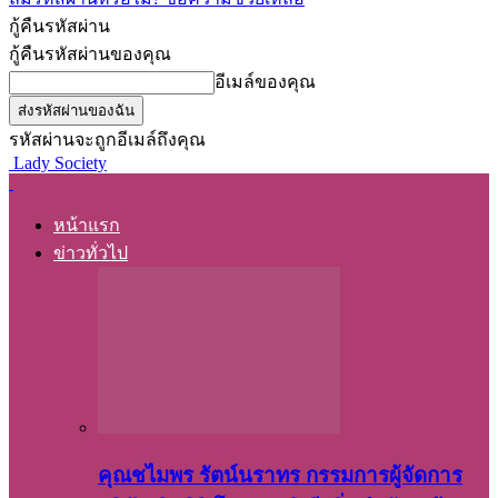
กู้คืนรหัสผ่าน
กู้คืนรหัสผ่านของคุณ
อีเมล์ของคุณ
รหัสผ่านจะถูกอีเมล์ถึงคุณ
Lady Society
หน้าแรก
ข่าวทั่วไป
คุณชไมพร​ รัตน์​นรา​ทร​ กรรมการ​ผู้จัดการ