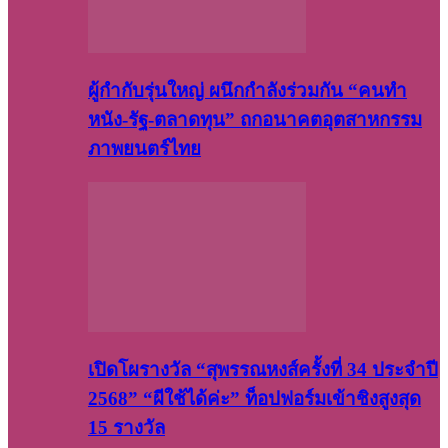
ผู้กำกับรุ่นใหญ่ ผนึกกำลังร่วมกัน “คนทำ
หนัง-รัฐ-ตลาดทุน” ถกอนาคตอุตสาหกรรม
ภาพยนตร์ไทย
เปิดโผรางวัล “สุพรรณหงส์ครั้งที่ 34 ประจำปี
2568” “ผีใช้ได้ค่ะ” ท็อปฟอร์มเข้าชิงสูงสุด
15 รางวัล