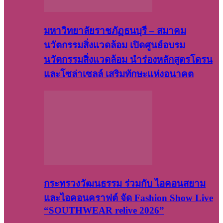
มหาวิทยาลัยราชภัฏธนบุรี – สมาคม
นวัตกรรมสิ่งแวดล้อม เปิดศูนย์อบรม
นวัตกรรมสิ่งแวดล้อม นำร่องหลักสูตรโดรน
และโซล่าเซลล์ เสริมทักษะแห่งอนาคต
กระทรวงวัฒนธรรม ร่วมกับ ไอคอนสยาม
และไอคอนคราฟต์ จัด Fashion Show Live
“SOUTHWEAR relive 2026”