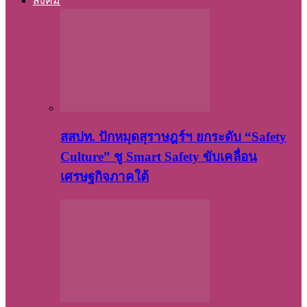
สังคม
สสปท. ปักหมุดสุราษฎร์ฯ ยกระดับ “Safety
Culture” ชู Smart Safety ขับเคลื่อน
เศรษฐกิจภาคใต้