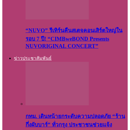
“NUVO” รีเทิร์นคืนสเตจคอนเสิร์ตใหญ่ใน
รอบ 7 ปี! “CIMBweBOND Presents
NUVORIGINAL CONCERT”
ข่าวประชาสัมพันธ์
กทม. เดินหน้ายกระดับความปลอดภัย “ร้าน
กึ่งผับบาร์” ทั่วกรุง ประชาชนช่วยแจ้ง