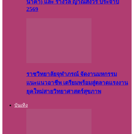
นาคา) และ รางวัล ญาณสังวร ประจำปี
2569
ราชวิทยาลัยจุฬาภรณ์ จัดงานมหกรรม
แนะแนวอาชีพ เตรียมพร้อมสู่ตลาดแรงงาน
ยุคใหม่สายวิทยาศาสตร์สุขภาพ
บันเทิง