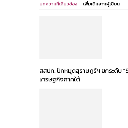
บทความที่เกี่ยวข้อง
เพิ่มเติมจากผู้เขียน
สสปท. ปักหมุดสุราษฎร์ฯ ยกระดับ “S
เศรษฐกิจภาคใต้