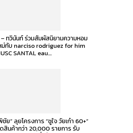
ี – ทวินันท์ ร่วมสัมผัสนิยามความหอม
หม่กับ narciso rodriguez for him
USC SANTAL eau...
พิชัย” ลุยโครงการ “ชูใจ วัยเก๋า 60+”
ดสินค้ากว่า 20,000 รายการ รับ