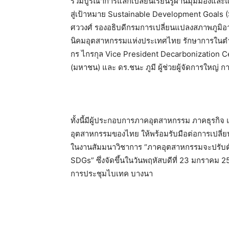
ร่วมบูรณาการแลกเปลี่ยนเรียนรู้ผ่านมุมมองและแน
สู่เป้าหมาย Sustainable Development Goals (S
ศววงศ์ รองอธิบดีกรมการเปลี่ยนแปลงสภาพภูมิอา
นิคมอุตสาหกรรมแห่งประเทศไทย รักษาการในตำแ
กร ไกรกุล Vice President Decarbonization Cen
(มหาชน) และ ดร.ชนะ ภูมี ผู้ช่วยผู้จัดการใหญ่ 
ทั้งนี้มีผู้ประกอบการภาคอุตสาหกรรม ภาคธุรกิจ แ
อุตสาหกรรมของไทย ให้พร้อมรับมือต่อการเปลี่ยน
ในงานสัมมนาวิชาการ “ภาคอุตสาหกรรมจะปรับตัวอ
SDGs” ซึ่งจัดขึ้นในวันพฤหัสบดีที่ 23 มกราคม 
การประชุมไบเทค บางนา