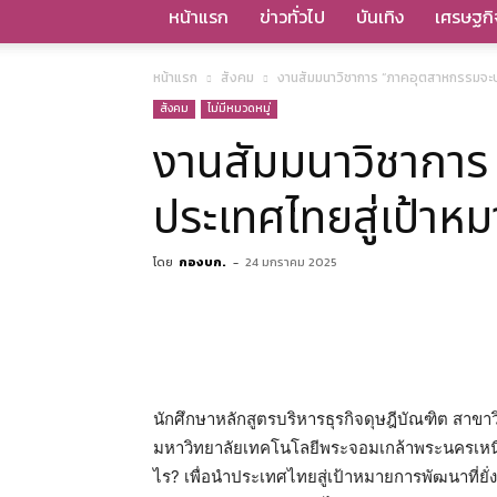
หน้าแรก
ข่าวทั่วไป
บันเทิง
เศรษฐกิ
หน้าแรก
สังคม
งานสัมมนาวิชาการ “ภาคอุตสาหกรรมจะปรั
สังคม
ไม่มีหมวดหมู่
งานสัมมนาวิชาการ 
ประเทศไทยสู่เป้าหม
โดย
กองบก.
-
24 มกราคม 2025
นักศึกษาหลักสูตรบริหารธุรกิจดุษฎีบัณฑิต สาขาว
มหาวิทยาลัยเทคโนโลยีพระจอมเกล้าพระนครเหนื
ไร? เพื่อนำประเทศไทยสู่เป้าหมายการพัฒนาที่ย