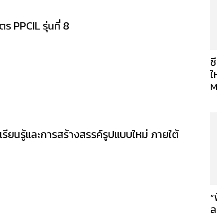
 PPCIL รุ่นที่ 8
ซ
ใ
M
รียนรู้และการสร้างสรรค์รูปแบบใหม่ ภายใต้
“
ล