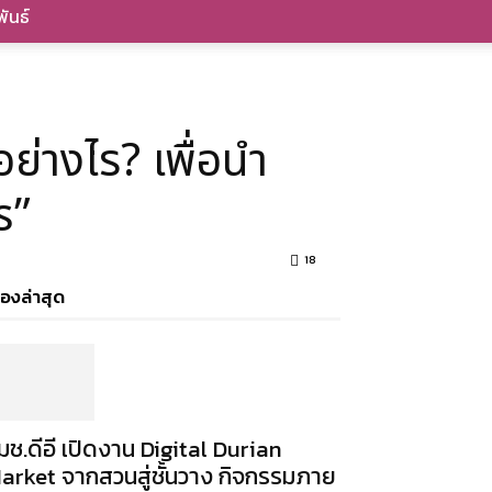
ันธ์
่างไร? เพื่อนำ
s”
18
ื่องล่าสุด
มช.ดีอี เปิดงาน Digital Durian
arket จากสวนสู่ชั้นวาง กิจกรรมภาย