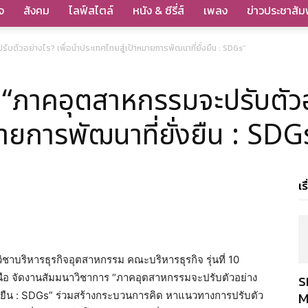
จ
สังคม
ไลฟ์สไตล์
หนัง & ซีรี่ส์
เพลง
ข่าวประชาสัมพ
บตัวอย่างไร? เพื่อนำประเทศไทยสู่เป้าหมายการพัฒนาที่ยั่งยืน : SDGs”
“ภาคอุตสาหกรรมจะปรับตัวอย
ายการพัฒนาที่ยั่งยืน : SDG
เร
ิชาบริหารธุรกิจอุตสาหกรรม คณะบริหารธุรกิจ รุ่นที่ 10
ร
อ จัดงานสัมมนาวิชาการ “ภาคอุตสาหกรรมจะปรับตัวอย่าง
M
ั่งยืน : SDGs” ร่วมสร้างกระบวนการคิด หาแนวทางการปรับตัว