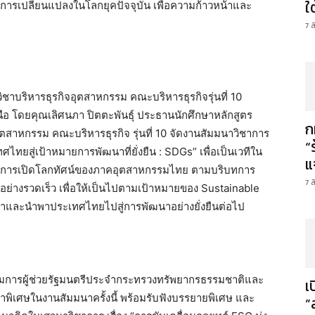
ใ
รเปลี่ยนแปลงในโลกยุคปัจจุบัน เพื่อความก้าวหน้าและ
7 
ิชาบริหารธุรกิจอุตสาหกรรม คณะบริหารธุรกิจรุ่นที่ 10
 โดยคุณเลิศนภา ปิตตะพันธุ์ ประธานนักศึกษาหลักสูตร
ก
ุตสาหกรรม คณะบริหารธุรกิจ รุ่นที่ 10 จัดงานสัมมนาวิชาการ
“
ทยสู่เป้าหมายการพัฒนาที่ยั่งยืน : SDGs” เพื่อเป็นเวทีใน
แ
สู่การเปิดโลกทัศน์ของภาคอุตสาหกรรมไทย ตามบริบทการ
7 
ปอย่างรวดเร็ว เพื่อให้เป็นไปตามเป้าหมายของ Sustainable
าและนำพาประเทศไทยไปสู่การพัฒนาอย่างยั่งยืนต่อไป
รมการผู้ช่วยรัฐมนตรีประจำกระทรวงทรัพยากรธรรมชาติและ
เ
พิเศษในงานสัมมนาครั้งนี้ พร้อมรับฟังบรรยายพิเศษ และ
”