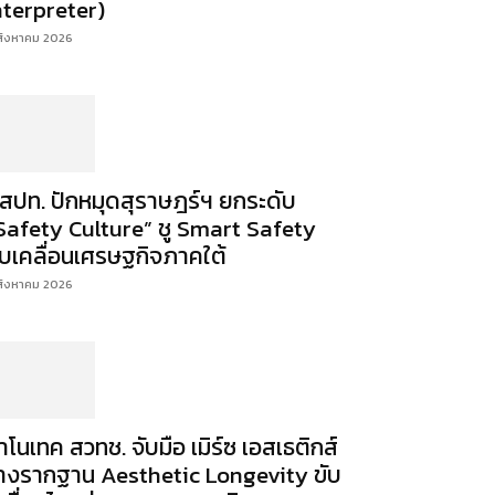
nterpreter)
สิงหาคม 2026
สปท. ปักหมุดสุราษฎร์ฯ ยกระดับ
Safety Culture” ชู Smart Safety
ับเคลื่อนเศรษฐกิจภาคใต้
สิงหาคม 2026
าโนเทค สวทช. จับมือ เมิร์ซ เอสเธติกส์
างรากฐาน Aesthetic Longevity ขับ