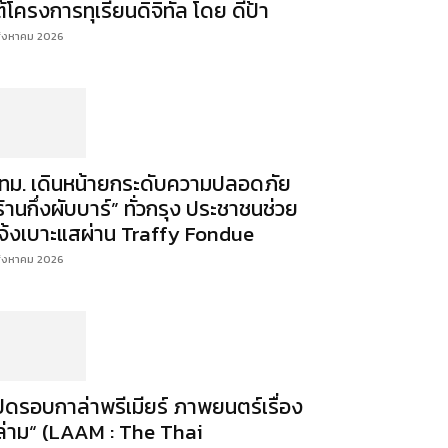
ต้โครงการทุเรียนดิจิทัล โดย ดีป้า
สิงหาคม 2026
ทม. เดินหน้ายกระดับความปลอดภัย
ร้านกึ่งผับบาร์” ทั่วกรุง ประชาชนช่วย
จ้งเบาะแสผ่าน Traffy Fondue
สิงหาคม 2026
ปิดรอบกาล่าพรีเมียร์ ภาพยนตร์เรื่อง
ล่าม“ (LAAM : The Thai