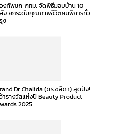
องทัพบก-กทม. จัดพิธีมอบบ้าน 10
ลัง ยกระดับคุณภาพชีวิตคนพิการทั่ว
รุง
rand Dr.Chalida (ดร.ชลิดา) สุดปัง!
ว้ารางวัลแห่งปี Beauty Product
wards 2025