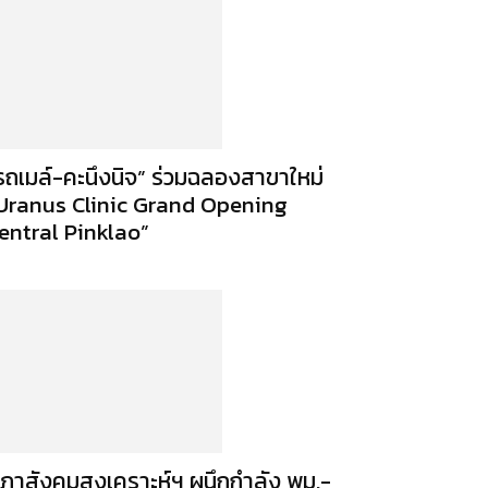
รถเมล์-คะนึงนิจ” ร่วมฉลองสาขาใหม่
Uranus Clinic Grand Opening
entral Pinklao”
ภาสังคมสงเคราะห์ฯ ผนึกกำลัง พม.-