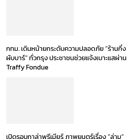
กทม. เดินหน้ายกระดับความปลอดภัย “ร้านกึ่ง
ผับบาร์” ทั่วกรุง ประชาชนช่วยแจ้งเบาะแสผ่าน
Traffy Fondue
เปิดรอบกาล่าพรีเมียร์ ภาพยนตร์เรื่อง ”ล่าม“