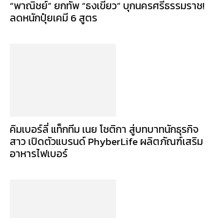
“พาณิชย์” ยกทัพ “ธงเขียว” บุกนครศรีธรรมราช!
ลดหนักปุ๋ยเคมี 6 สูตร
คิมเบอร์ลี่ แท็กทีม เนย โชติกา สู่บทบาทนักธุรกิจ
สาว เปิดตัวแบรนด์ PhyberLife ผลิตภัณฑ์เสริม
อาหารไฟเบอร์