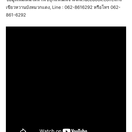
เขียวหวานบังหมวกแดง, Line : 062-8616292 หรือโทร 062-
861-6292