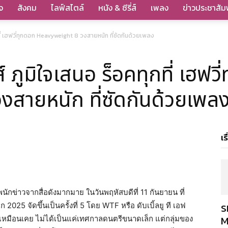
จ
สังคม
ไลฟ์สไตล์
หนัง & ซีรี่ส์
เพลง
ข่าวประชาสัมพ
ที่ เฮฟวี่ทุกดอก Heavyweight 8 วงสายหนัก ที่ซัดกันด้วยเพลง
 ภูมิใจเสนอ ร็อคทุกที่ เฮฟวี
สายหนัก ที่ซัดกันด้วยเพล
เร
ักข่าวจากสื่อดังมากมาย ในวันพฤหัสบดีที่ 11 กันยายน ที่
ร
 2025 จัดขึ้นเป็นครั้งที่ 5 โดย WTF หรือ ดับเบิ้ลยู ที เอฟ
M
เทิงเหมือนเคย ไม่ได้เป็นแค่เทศกาลดนตรีขนาดเล็ก แต่กลุ่มของ