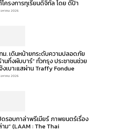
ต้โครงการทุเรียนดิจิทัล โดย ดีป้า
สิงหาคม 2026
ทม. เดินหน้ายกระดับความปลอดภัย
ร้านกึ่งผับบาร์” ทั่วกรุง ประชาชนช่วย
จ้งเบาะแสผ่าน Traffy Fondue
สิงหาคม 2026
ปิดรอบกาล่าพรีเมียร์ ภาพยนตร์เรื่อง
ล่าม“ (LAAM : The Thai