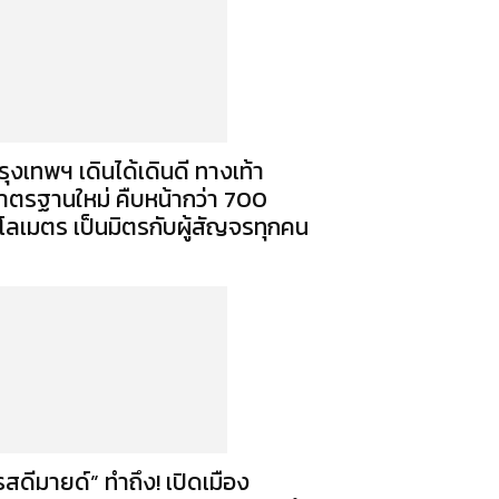
รุงเทพฯ เดินได้เดินดี ทางเท้า
าตรฐานใหม่ คืบหน้ากว่า 700
ิโลเมตร เป็นมิตรกับผู้สัญจรทุกคน
รสดีมายด์” ทำถึง! เปิดเมือง