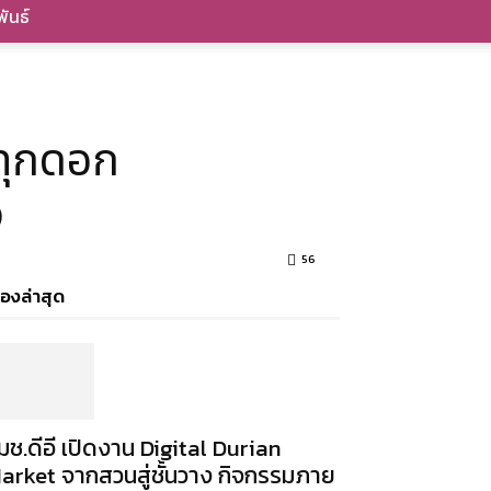
ันธ์
่ทุกดอก
ง
56
ื่องล่าสุด
มช.ดีอี เปิดงาน Digital Durian
arket จากสวนสู่ชั้นวาง กิจกรรมภาย