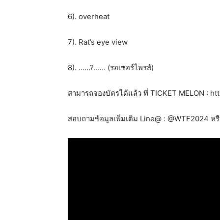
6). overheat
7). Rat’s eye view
8). ……?…… (รอเซอร์ไพรส์)
สามารถจองบัตรได้แล้ว ที่ TICKET​ MELON : 
สอบถามข้อมูล​เพิ่มเติม Line@ : @WTF2024 หรื