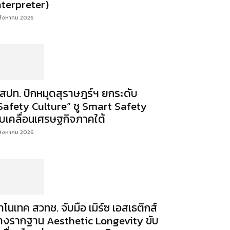
nterpreter)
สิงหาคม 2026
สปท. ปักหมุดสุราษฎร์ฯ ยกระดับ
Safety Culture” ชู Smart Safety
ับเคลื่อนเศรษฐกิจภาคใต้
สิงหาคม 2026
าโนเทค สวทช. จับมือ เมิร์ซ เอสเธติกส์
างรากฐาน Aesthetic Longevity ขับ