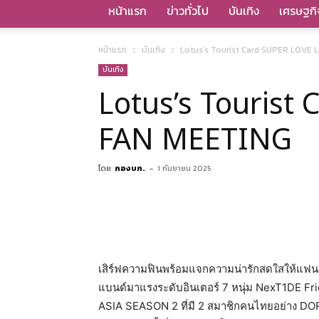
หน้าแรก
ข่าวทั่วไป
บันเทิง
เศรษฐกิ
หน้าแรก
บันเทิง
Lotus’s Tourist Card SUPER LOVE 
บันเทิง
Lotus’s Tourist
FAN MEETING
โดย
กองบก.
-
1 กันยายน 2025
เสิร์ฟความฟินพร้อมแจกความน่ารักสดใสให้แฟ
แบนด์มาแรงระดับอินเตอร์ 7 หนุ่ม NexT1DE Fr
ASIA SEASON 2 ที่มี 2 สมาชิกคนไทยอย่าง DORN 