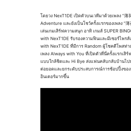
โดยวง NexT1DE เปิดตัวบนเวทีมาด้วยเพลง “薄
Adventure และยังเป็นโชว์ครั้งแรกของเพลง “薄
เล่นเกมเสิร์ฟความสนุก อาทิ เกมส์ SUPER BI
with NexT1DE รับรองความฟินและมีเซอร์ไพรส์
with NexT1DE ที่มีการ Random ผู้โชคดีโพสท่าถ
เพลง Always with You ที่เปิดตัวที่นี่ครั้งแรกเ
แบบใกล้ชิดและ Hi Bye ส่งแฟนคลับกลับบ้านไปพ
ต่อยอดและยกระดับประสบการณ์การช้อปปิ้งของ L
อินเตอร์มากขึ้น