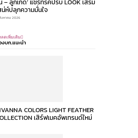
ิน – ลูกเกด’ แชร์ทริคปรับ LOOK เสริม
สน่ห์ปลุกความมั่นใจ
สิงหาคม 2026
ลดเพิ่มเติม
องบก.แนะนำ
IVANNA COLORS LIGHT FEATHER
OLLECTION เสิร์ฟเมคอัพเทรนด์ใหม่