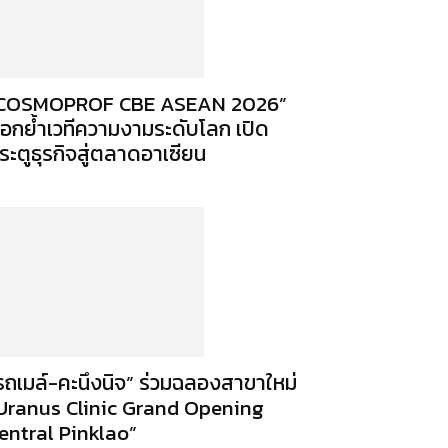
COSMOPROF CBE ASEAN 2026”
อกย้ำเวทีความงามระดับโลก เปิด
ระตูธุรกิจสู่ตลาดอาเซียน
รถเมล์-คะนึงนิจ” ร่วมฉลองสาขาใหม่
Uranus Clinic Grand Opening
entral Pinklao”