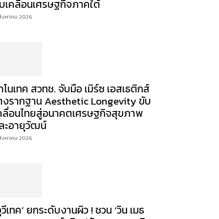
ับเคลื่อนเศรษฐกิจภาคใต้
สิงหาคม 2026
าโนเทค สวทช. จับมือ เมิร์ซ เอสเธติกส์
างรากฐาน Aesthetic Longevity ขับ
คลื่อนไทยสู่อนาคตเศรษฐกิจสุขภาพ
ละอายุวัฒน์
สิงหาคม 2026
จูวีเทค’ ยกระดับงานผิว ! ชวน ‘วิน เมธ