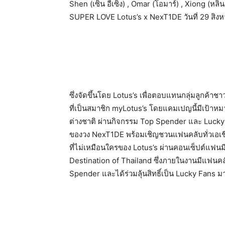
Shen (เซิน อี้เซิ่ง) , Omar (โอมาร์) , Xiong (ห
SUPER LOVE Lotus’s x NexT1DE วันที่ 29 สิงหาค
ซึ่งจัดขึ้นโดย Lotus’s เพื่อตอบแทนกลุ่มลูกค้าช
ที่เป็นสมาชิก myLotus’s โดยแคมเปญนี้มีเป้าหมา
ต่างชาติ ผ่านกิจกรรม Top Spender และ Lucky F
ของวง NexT1DE พร้อมเชิญชวนแฟนคลับทั่วเอเชี
ที่ไม่เหมือนใครของ Lotus’s ผ่านคอนเซ็ปต์แฟนมี
Destination of Thailand ซึ่งภายในงานมีแฟนคลั
Spender และได้ร่วมลุ้นสิทธิ์เป็น Lucky Fans