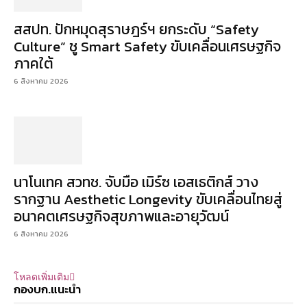
สสปท. ปักหมุดสุราษฎร์ฯ ยกระดับ “Safety
Culture” ชู Smart Safety ขับเคลื่อนเศรษฐกิจ
ภาคใต้
6 สิงหาคม 2026
นาโนเทค สวทช. จับมือ เมิร์ซ เอสเธติกส์ วาง
รากฐาน Aesthetic Longevity ขับเคลื่อนไทยสู่
อนาคตเศรษฐกิจสุขภาพและอายุวัฒน์
6 สิงหาคม 2026
โหลดเพิ่มเติม
กองบก.แนะนำ