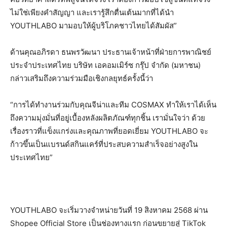
ไม่ใช่เพียงคำสัญญา และเรารู้สึกตื่นเต้นมากที่ได้นำ
YOUTHLABO มามอบให้ผู้บริโภคชาวไทยได้สัมผัส”
ด้านคุณอภิรดา ธนพรวัฒนา ประธานเจ้าหน้าที่ฝ่ายการพาณิชย์
ประจำประเทศไทย บริษัท เอคอมเมิร์ซ กรุ๊ป จำกัด (มหาชน)
กล่าวเสริมถึงความร่วมมือเชิงกลยุทธ์ครั้งนี้ว่า
“การได้ทำงานร่วมกับคุณจีน่าและทีม COSMAX ทำให้เราได้เห็น
ถึงความมุ่งมั่นที่อยู่เบื้องหลังผลิตภัณฑ์ทุกชิ้น เรามั่นใจว่า ด้วย
เรื่องราวที่แข็งแกร่งและคุณภาพที่ยอดเยี่ยม YOUTHLABO จะ
ก้าวขึ้นเป็นแบรนด์สกินแคร์ที่ประสบความสำเร็จอย่างสูงใน
ประเทศไทย”
YOUTHLABO จะเริ่มวางจำหน่ายวันที่ 19 สิงหาคม 2568 ผ่าน
Shopee Official Store เป็นช่องทางแรก ก่อนขยายสู่ TikTok