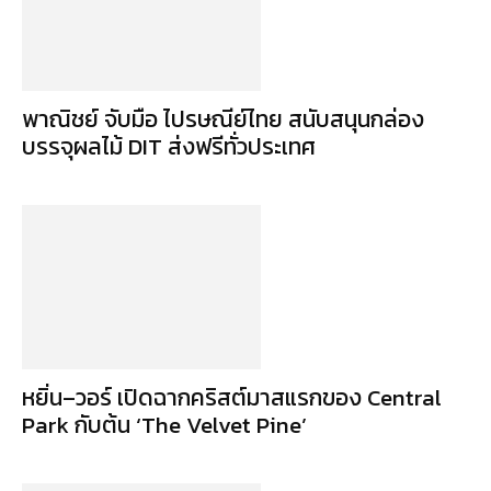
พาณิชย์ จับมือ ไปรษณีย์ไทย สนับสนุนกล่อง
บรรจุผลไม้ DIT ส่งฟรีทั่วประเทศ
หยิ่น–วอร์ เปิดฉากคริสต์มาสแรกของ Central
Park กับต้น ‘The Velvet Pine’