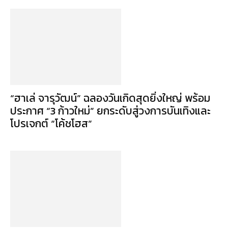
“ฮาเล่ จารุวัฒน์” ฉลองวันเกิดสุดยิ่งใหญ่ พร้อม
ประกาศ “3 ก้าวใหม่” ยกระดับสู่วงการบันเทิงและ
โปรเจกต์ “โค้ชโฮส”