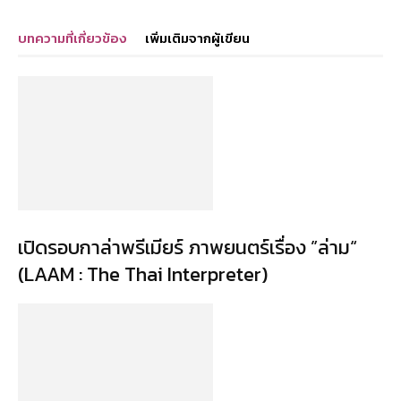
บทความที่เกี่ยวข้อง
เพิ่มเติมจากผู้เขียน
เปิดรอบกาล่าพรีเมียร์ ภาพยนตร์เรื่อง ”ล่าม“
(LAAM : The Thai Interpreter)