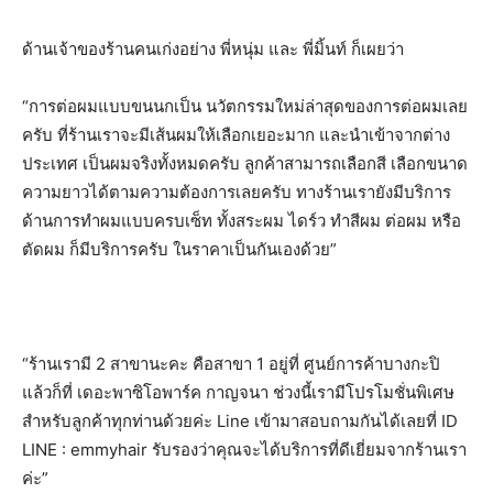
ด้านเจ้าของร้านคนเก่งอย่าง พี่หนุ่ม และ พี่มิ้นท์ ก็เผยว่า
“การต่อผมแบบขนนกเป็น นวัตกรรมใหม่ล่าสุดของการต่อผมเลย
ครับ ที่ร้านเราจะมีเส้นผมให้เลือกเยอะมาก และนำเข้าจากต่าง
ประเทศ เป็นผมจริงทั้งหมดครับ ลูกค้าสามารถเลือกสี เลือกขนาด
ความยาวได้ตามความต้องการเลยครับ ทางร้านเรายังมีบริการ
ด้านการทำผมแบบครบเซ็ท ทั้งสระผม ไดร์ว ทำสีผม ต่อผม หรือ
ตัดผม ก็มีบริการครับ ในราคาเป็นกันเองด้วย”
“ร้านเรามี 2 สาขานะคะ คือสาขา 1 อยู่ที่ ศูนย์การค้าบางกะปิ
แล้วก็ที่ เดอะพาซิโอพาร์ค กาญจนา ช่วงนี้เรามีโปรโมชั่นพิเศษ
สำหรับลูกค้าทุกท่านด้วยค่ะ Line เข้ามาสอบถามกันได้เลยที่ ID
LINE : emmyhair รับรองว่าคุณจะได้บริการที่ดีเยี่ยมจากร้านเรา
ค่ะ”