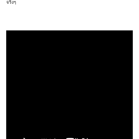
จริงๆ