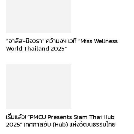
“อาลิส-นิจวรา” คว้ามงฯ เวที “Miss Wellness
World Thailand 2025″
เริ่มแล้ว! “PMCU Presents Siam Thai Hub
2025” เทศกาลฮับ (Hub) แห่งวัฒนธรรมไทย