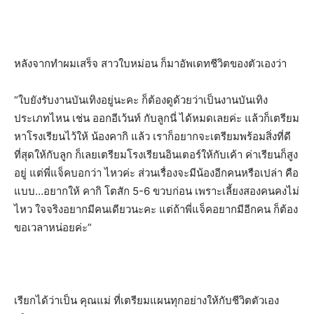
หลังจากทำผมเสร็จ สาวใบหม่อน ก็มาอัพเดทชีวิตของตัวเองว่า
“ใบยังรับงานบันเทิงอยู่นะคะ ก็ต้องดูด้วยว่าเป็นงานบันเทิง
ประเภทไหน เช่น ออกอีเว้นท์ กับลูกนี่ ได้หมดเลยค่ะ แล้วก็เตรียม
หาโรงเรียนไว้ให้ น้องคากิ แล้ว เราก็อยากจะเตรียมพร้อมสิ่งที่ดี
ที่สุดให้กับลูก ก็เลยเตรียมโรงเรียนอินเตอร์ให้กับเค้า ค่าเรียนก็สูง
อยู่ แต่พี่แจ็คบอกว่า ไหวค่ะ ส่วนเรื่องจะมีน้องอีกคนหรือเปล่า คือ
แบบ…อยากให้ คากิ โตสัก 5-6 ขวบก่อน เพราะเลี้ยงสองคนคงไม่
ไหว ใจจริงอยากมีคนเดียวนะคะ แต่ถ้าพี่แจ็คอยากมีอีกคน ก็ต้อง
ขอเวลาหน่อยค่ะ”
เรียกได้ว่าเป็น คุณแม่ ที่เตรียมแผนทุกอย่างให้กับชีวิตตัวเอง