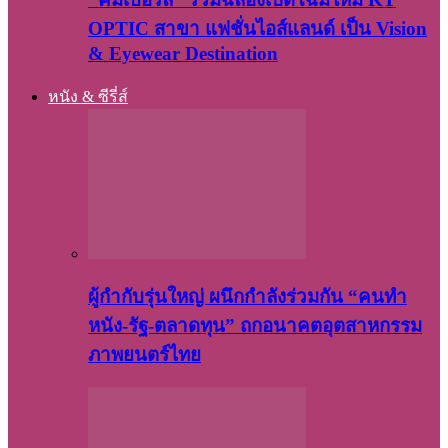
OPTIC สาขา แฟชั่นไอส์แลนด์ เป็น Vision
& Eyewear Destination
หนัง & ซีรี่ส์
ผู้กำกับรุ่นใหญ่ ผนึกกำลังร่วมกัน “คนทำ
หนัง-รัฐ-ตลาดทุน” ถกอนาคตอุตสาหกรรม
ภาพยนตร์ไทย