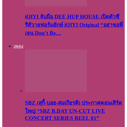
iQIYI จับมือ DEE HUP HOUSE เปิดตัวซี
รีส์วายฟอร์มยักษ์ iQIYI Original “อย่าขอพี่
เจน Don’t Be…
เพลง
SBZ (สุกี้-บอย-สมเกียรติ) ประกาศคอนเสิร์ต
ใหญ่ “SBZ B.DAY UN-CUT LIVE
CONCERT SERIES REEL 01”