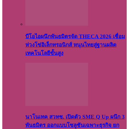
บีโอไอผนึกพันธมิตรจัด THECA 2026 เชื่อม
ห่วงโซ่อิเล็กทรอนิกส์ หนุนไทยสู่ฐานผลิต
เทคโนโลยีขั้นสูง
นาโนเทค สวทช. เปิดตัว SME Q Up ผนึก 3
พันธมิตร ออกแบบโซลูชันเฉพาะธุรกิจ ยก