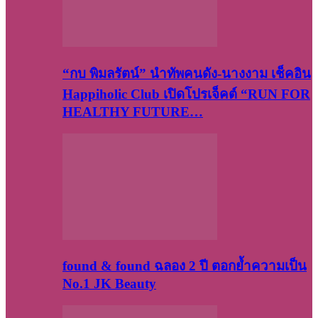
“กบ พิมลรัตน์” นำทัพคนดัง-นางงาม เช็คอิน
Happiholic Club เปิดโปรเจ็คต์ “RUN FOR
HEALTHY FUTURE…
found & found ฉลอง 2 ปี ตอกย้ำความเป็น
No.1 JK Beauty