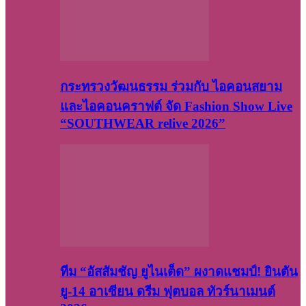
กระทรวงวัฒนธรรม ร่วมกับ ไอคอนสยาม
และไอคอนคราฟต์ จัด Fashion Show Live
“SOUTHWEAR relive 2026”
ทีม “อัสสัมชัญ ยูไนเต็ด” ผงาดแชมป์! ยินตัน
ยู-14 อาเซียน ดรีม ฟุตบอล ทัวร์นาเมนต์