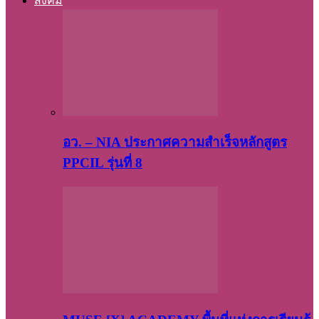
สังคม
อว. – NIA ประกาศความสำเร็จหลักสูตร
PPCIL รุ่นที่ 8