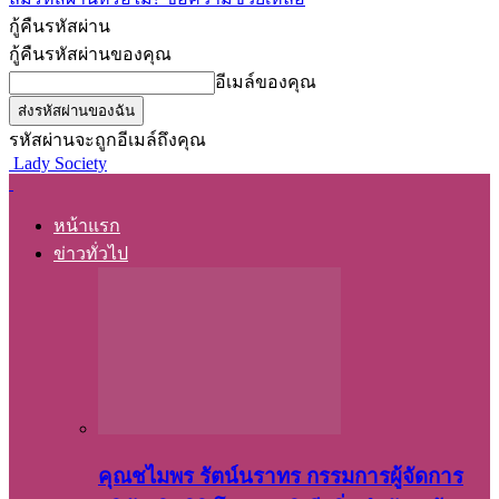
กู้คืนรหัสผ่าน
กู้คืนรหัสผ่านของคุณ
อีเมล์ของคุณ
รหัสผ่านจะถูกอีเมล์ถึงคุณ
Lady Society
หน้าแรก
ข่าวทั่วไป
คุณชไมพร​ รัตน์​นรา​ทร​ กรรมการ​ผู้จัดการ