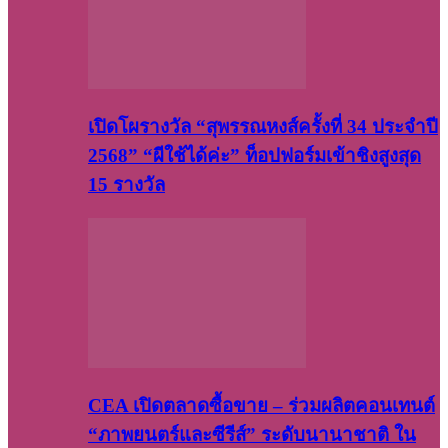
เปิดโผรางวัล “สุพรรณหงส์ครั้งที่ 34 ประจำปี
2568” “ผีใช้ได้ค่ะ” ท็อปฟอร์มเข้าชิงสูงสุด
15 รางวัล
CEA เปิดตลาดซื้อขาย – ร่วมผลิตคอนเทนต์
“ภาพยนตร์และซีรีส์” ระดับนานาชาติ ใน