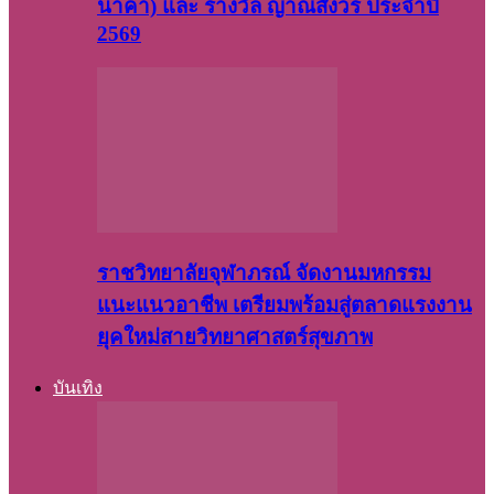
นาคา) และ รางวัล ญาณสังวร ประจำปี
2569
ราชวิทยาลัยจุฬาภรณ์ จัดงานมหกรรม
แนะแนวอาชีพ เตรียมพร้อมสู่ตลาดแรงงาน
ยุคใหม่สายวิทยาศาสตร์สุขภาพ
บันเทิง