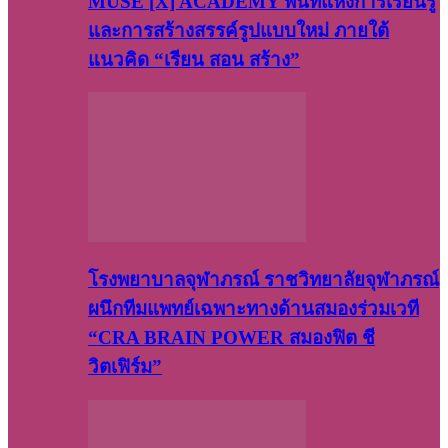
MUSE [X] ACADEMY พื้นที่แห่งการเรียนรู้
และการสร้างสรรค์รูปแบบใหม่ ภายใต้
แนวคิด “เรียน สอน สร้าง”
โรงพยาบาลจุฬาภรณ์ ราชวิทยาลัยจุฬาภรณ์
ผนึกทีมแพทย์เฉพาะทางด้านสมองร่วมเวที
“CRA BRAIN POWER สมองฟิต ชี
วิตเฟิร์ม”