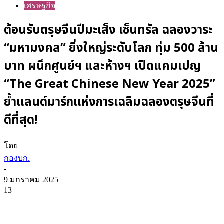
เศรษฐกิจ
ต้อนรับตรุษจีนปีมะเส็ง เซ็นทรัล ฉลองวาระ
“มหามงคล” ยิ่งใหญ่ระดับโลก ทุ่ม 500 ล้าน
บาท ผนึกศูนย์ฯ และห้างฯ เปิดแคมเปญ
“The Great Chinese New Year 2025”
ย้ำแลนด์มาร์กแห่งการเฉลิมฉลองตรุษจีนที่
ดีที่สุด!
โดย
กองบก.
-
9 มกราคม 2025
13