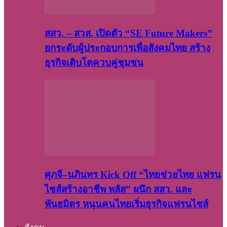
สสว. – สวส. เปิดตัว “SE Future Makers”
ยกระดับผู้ประกอบการเพื่อสังคมไทย สร้าง
ธุรกิจเติบโตควบคู่ชุมชน
ศุภจี–นภินทร Kick Off “ไทยช่วยไทย แฟรน
ไชส์สร้างอาชีพ พลัส” ผนึก สสว. และ
พันธมิตร หนุนคนไทยเริ่มธุรกิจแฟรนไชส์