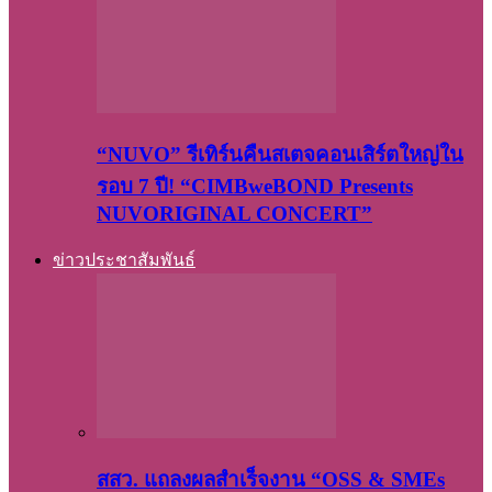
“NUVO” รีเทิร์นคืนสเตจคอนเสิร์ตใหญ่ใน
รอบ 7 ปี! “CIMBweBOND Presents
NUVORIGINAL CONCERT”
ข่าวประชาสัมพันธ์
สสว. แถลงผลสำเร็จงาน “OSS & SMEs