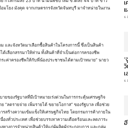
ราย กิโลกรัมละ 23 บาท น้ำมันพืชปาล์ม ขวดละ 44 บาท ข้าว
เ
ชื่อมโยง มังคุด จากเกษตรกรจังหวัดจันทบุรี มาจำหน่ายในงาน
แ
6 
ละจังหวัดมาเลือกซื้อสินค้าในโครงการนี้ ซึ่งเป็นสินค้า
เลือกสรรมาให้ท่าน ทั้งสินค้าที่จำเป็นต่อการครองชีพ
‘
ภาระค่าครองชีพให้กับพี่น้องประชาชนได้ตามเป้าหมาย” นายว
ว
เ
6 
ายของรัฐบาลที่มีเป้าหมายเร่งด่วนในการกระตุ้นเศรษฐกิจ
“ลดรายจ่าย เพิ่มรายได้ ขยายโอกาส” ของรัฐบาล เพื่อช่วย
การสร้างความเข้มแข็งให้เศรษฐกิจไทย โดยกรมการค้าภายใน
นื่องทั่วประเทศ เพื่อช่วยบรรเทาความเดือดร้อนและลดภาระ
ฮ
งทางการจำหน่ายสินค้าให้แก่ผู้ผลิตผู้ประกอบการ และกลุ่ม