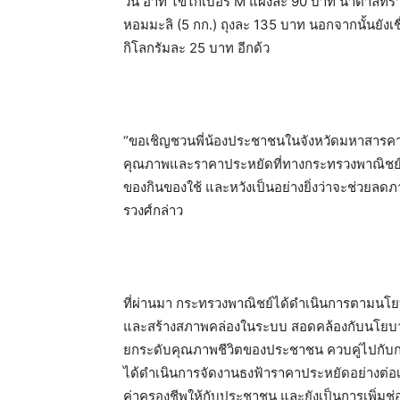
วัน อาทิ ไข่ไก่เบอร์ M แผงละ 90 บาท น้ำตาลท
หอมมะลิ (5 กก.) ถุงละ 135 บาท นอกจากนั้นยังเ
กิโลกรัมละ 25 บาท อีกด้ว
“ขอเชิญชวนพี่น้องประชาชนในจังหวัดมหาสารคาม แ
คุณภาพและราคาประหยัดที่ทางกระทรวงพาณิชย์ได้
ของกินของใช้ และหวังเป็นอย่างยิ่งว่าจะช่วยลด
รวงศ์กล่าว
ที่ผ่านมา กระทรวงพาณิชย์ได้ดำเนินการตามนโยบ
และสร้างสภาพคล่องในระบบ สอดคล้องกับนโยบาย 
ยกระดับคุณภาพชีวิตของประชาชน ควบคู่ไปกับ
ได้ดำเนินการจัดงานธงฟ้าราคาประหยัดอย่างต่อเ
ค่าครองชีพให้กับประชาชน และยังเป็นการเพิ่มช่อ