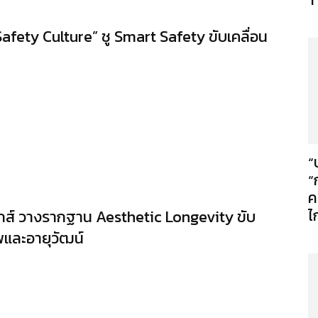
afety Culture” ชู Smart Safety ขับเคลื่อน
“
“
ค
ไ
ติกส์ วางรากฐาน Aesthetic Longevity ขับ
พและอายุวัฒน์