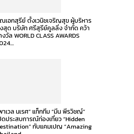
ุณเอกสุรีย์ ตั้งเวนิชเจริญสุข ผู้บริหาร
ูงสุด บริษัท ศรีสุรีย์คูลลิ่ง จํากัด คว้า
างวัล WORLD CLASS AWARDS
024...
พาเวล นเรศ” แท็กทีม “มีน พีรวิชญ์”
ปิดประสบการณ์ท่องเที่ยว “Hidden
estination” กับแคมเปญ “Amazing
hailand...