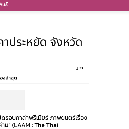
ันธ์
คาประหยัด จังหวัด
23
ื่องล่าสุด
ปิดรอบกาล่าพรีเมียร์ ภาพยนตร์เรื่อง
ล่าม“ (LAAM : The Thai