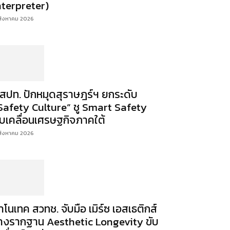
nterpreter)
สิงหาคม 2026
สปท. ปักหมุดสุราษฎร์ฯ ยกระดับ
Safety Culture” ชู Smart Safety
ับเคลื่อนเศรษฐกิจภาคใต้
สิงหาคม 2026
าโนเทค สวทช. จับมือ เมิร์ซ เอสเธติกส์
างรากฐาน Aesthetic Longevity ขับ