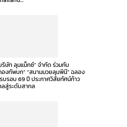
บริษัท ลุมแม็กซ์” จำกัด ร่วมกับ
กองทัพบก” “สนามมวยลุมพินี” ฉลอง
รบรอบ 69 ปี ประกาศวิสัยทัศน์ก้าว
กลสู่ระดับสากล