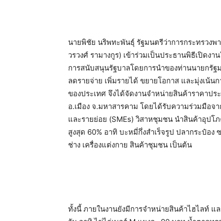
นายพิชัย นริพทะพันธุ์ รัฐมนตรีว่าการกระทรวงพ
วรวงศ์ รามางกูร) เข้าร่วมเป็นประธานพิธีเปิดงาน
การสนับสนุนรัฐบาลโดยการนำของท่านนายกรัฐมน
ลดรายจ่าย เพิ่มรายได้ ขยายโอกาส และมุ่งเน้นก
ของประเทศ จึงได้จัดงานจำหน่ายสินค้าราคาประห
อ.เมือง จ.มหาสารคาม โดยได้รับความร่วมมือจาก
และรายย่อย (SMEs) วิสาหชุมชน นำสินค้าอุปโ
สูงสุด 60% อาทิ บะหมี่กึ่งสำเร็จรูป ปลากระป๋อง 
ช่าง เครื่องแต่งกาย สินค้าชุมชน เป็นต้น
ทั้งนี้ ภายในงานยังมีการจำหน่ายสินค้าไฮไลท์ แ