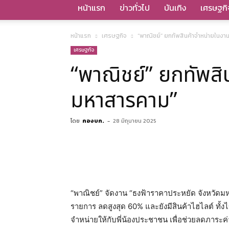
หน้าแรก
ข่าวทั่วไป
บันเทิง
เศรษฐกิ
หน้าแรก
เศรษฐกิจ
“พาณิชย์” ยกทัพสินค้าจำหน่ายในงา
เศรษฐกิจ
“พาณิชย์” ยกทัพสิ
มหาสารคาม”
โดย
กองบก.
-
28 มิถุนายน 2025
“พาณิชย์” จัดงาน “ธงฟ้าราคาประหยัด จังหวัด
รายการ ลดสูงสุด 60% และยังมีสินค้าไฮไลต์ ทั้ง
จำหน่ายให้กับพี่น้องประชาชน เพื่อช่วยลดภาระค่