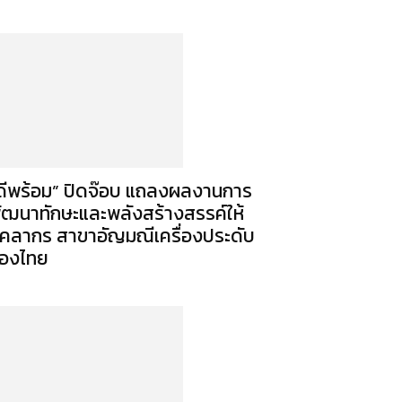
ดีพร้อม” ปิดจ๊อบ แถลงผลงานการ
ัฒนาทักษะและพลังสร้างสรรค์ให้
ุคลากร สาขาอัญมณีเครื่องประดับ
องไทย