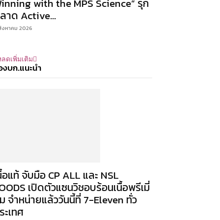
inning with the MPS Science” รุก
ลาด Active...
สิงหาคม 2026
ลดเพิ่มเติม
องบก.แนะนำ
นื้อแท้ จับมือ CP ALL และ NSL
OODS เปิดตัวแซนวิชอบร้อนเนื้อพรีเมี่
ม จำหน่ายแล้ววันนี้ที่ 7-Eleven ทั่ว
ระเทศ