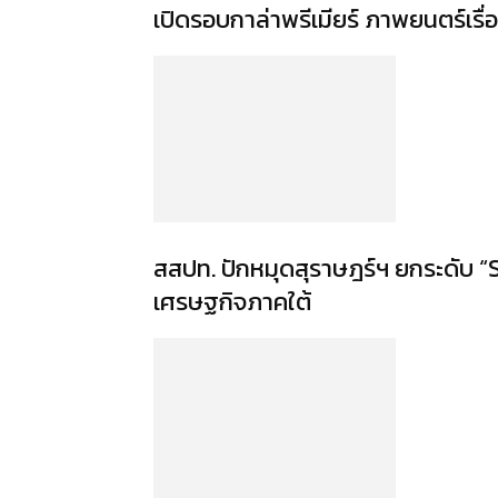
เปิดรอบกาล่าพรีเมียร์ ภาพยนตร์เรื่
สสปท. ปักหมุดสุราษฎร์ฯ ยกระดับ “S
เศรษฐกิจภาคใต้