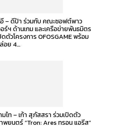
ีอี – ดีป้า ร่วมกับ คณะซอฟต์พาว
วอร์ฯ ด้านเกม และเครือข่ายพันธมิตร
ปิดตัวโครงการ OFOSGAME พร้อม
ล่อย 4...
ามไท – เก้า สุภัสสรา ร่วมเปิดตัว
าพยนตร์ “Tron: Ares ทรอน แอรีส”