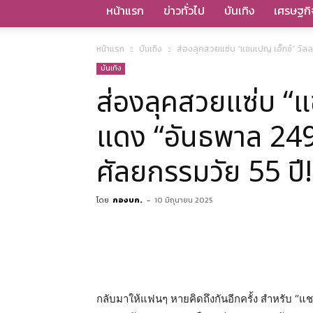
หน้าแรก
ข่าวทั่วไป
บันเทิง
เศรษฐกิ
หน้าแรก
บันเทิง
ส่องลุคสวยแซ่บ “แชมเปญ เอ็กซ์” วั
บันเทิง
ส่องลุคสวยแซ่บ “
แดง “อันธพาล 24
ศัลยกรรมวัย 55 ปี!
โดย
กองบก.
-
10 มิถุนายน 2025
กลับมาให้แฟนๆ หายคิดถึงกันอีกครั้ง สำหรับ “แ