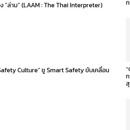
ก
อง ”ล่าม“ (LAAM : The Thai Interpreter)
“
afety Culture” ชู Smart Safety ขับเคลื่อน
ก
ส