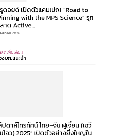
ีรูดอยด์ เปิดตัวแคมเปญ “Road to
inning with the MPS Science” รุก
ลาด Active...
สิงหาคม 2026
ลดเพิ่มเติม
องบก.แนะนำ
สัปดาห์โทรทัศน์ ไทย–จีน ฝูเจี้ยน (เฉวี
นโจว) 2025” เปิดตัวอย่างยิ่งใหญ่ใน