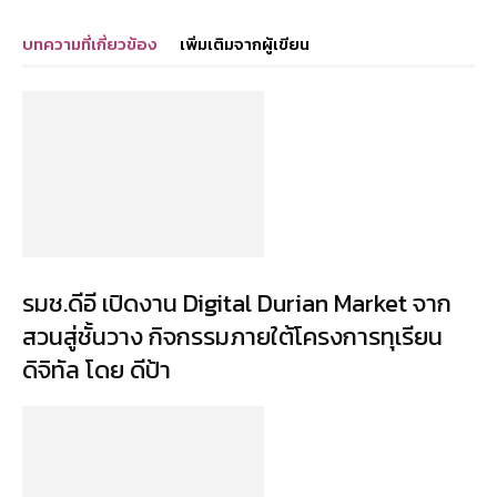
บทความที่เกี่ยวข้อง
เพิ่มเติมจากผู้เขียน
รมช.ดีอี เปิดงาน Digital Durian Market จาก
สวนสู่ชั้นวาง กิจกรรมภายใต้โครงการทุเรียน
ดิจิทัล โดย ดีป้า