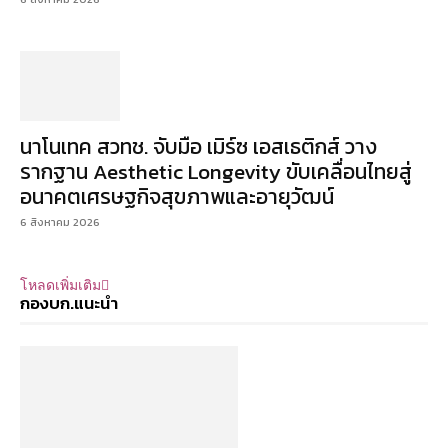
นาโนเทค สวทช. จับมือ เมิร์ซ เอสเธติกส์ วาง
รากฐาน Aesthetic Longevity ขับเคลื่อนไทยสู่
อนาคตเศรษฐกิจสุขภาพและอายุวัฒน์
6 สิงหาคม 2026
โหลดเพิ่มเติม
กองบก.แนะนำ