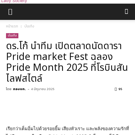
Lady Society
หน้าแรก
บันเทิง
บันเทิง
ดร.โก้ นำทีม เปิดตลาดนัดดารา
Pride market Fest ฉลอง
Pride Month 2025 ที่โรบินสัน
ไลฟสไตล์
โดย
กองบก.
-
4 มิถุนายน 2025
95
เรียกว่าเต็มอิ่มไปด้วยรอยยิ้ม เสียงหัวเราะ และพลังของความรักที่