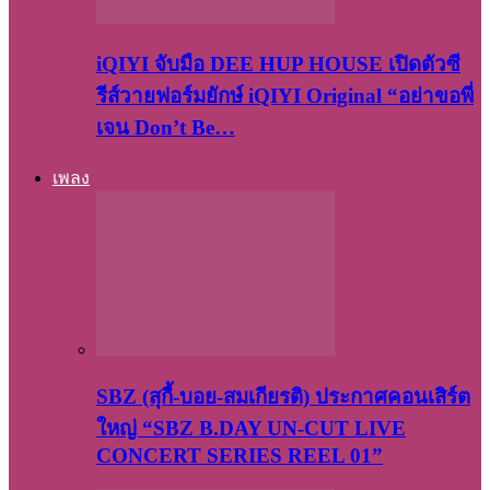
iQIYI จับมือ DEE HUP HOUSE เปิดตัวซี
รีส์วายฟอร์มยักษ์ iQIYI Original “อย่าขอพี่
เจน Don’t Be…
เพลง
SBZ (สุกี้-บอย-สมเกียรติ) ประกาศคอนเสิร์ต
ใหญ่ “SBZ B.DAY UN-CUT LIVE
CONCERT SERIES REEL 01”