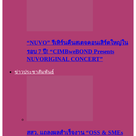
“NUVO” รีเทิร์นคืนสเตจคอนเสิร์ตใหญ่ใน
รอบ 7 ปี! “CIMBweBOND Presents
NUVORIGINAL CONCERT”
ข่าวประชาสัมพันธ์
สสว. แถลงผลสำเร็จงาน “OSS & SMEs