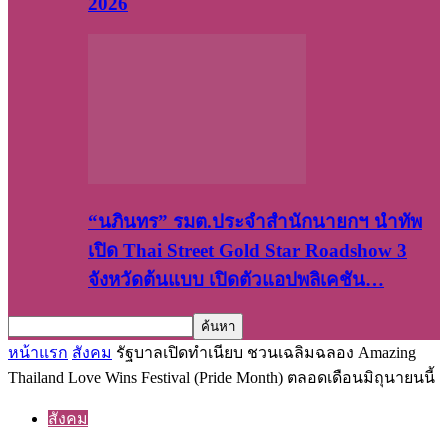
2026
“นภินทร” รมต.ประจำสำนักนายกฯ นำทัพ
เปิด Thai Street Gold Star Roadshow 3
จังหวัดต้นแบบ เปิดตัวแอปพลิเคชัน…
หน้าแรก
สังคม
รัฐบาลเปิดทำเนียบ ชวนเฉลิมฉลอง Amazing
Thailand Love Wins Festival (Pride Month) ตลอดเดือนมิถุนายนนี้
สังคม