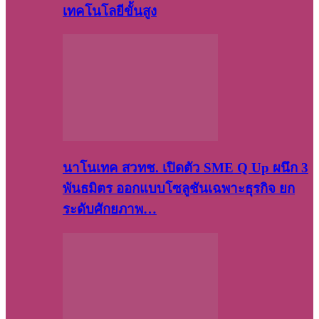
เทคโนโลยีขั้นสูง
นาโนเทค สวทช. เปิดตัว SME Q Up ผนึก 3
พันธมิตร ออกแบบโซลูชันเฉพาะธุรกิจ ยก
ระดับศักยภาพ…