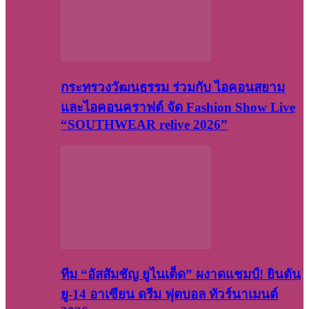
กระทรวงวัฒนธรรม ร่วมกับ ไอคอนสยาม
และไอคอนคราฟต์ จัด Fashion Show Live
“SOUTHWEAR relive 2026”
ทีม “อัสสัมชัญ ยูไนเต็ด” ผงาดแชมป์! ยินตัน
ยู-14 อาเซียน ดรีม ฟุตบอล ทัวร์นาเมนต์