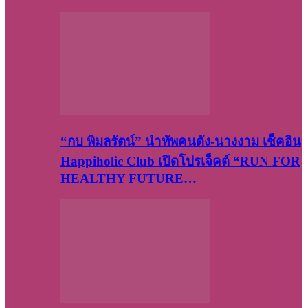
“กบ พิมลรัตน์” นำทัพคนดัง-นางงาม เช็คอิน
Happiholic Club เปิดโปรเจ็คต์ “RUN FOR
HEALTHY FUTURE…