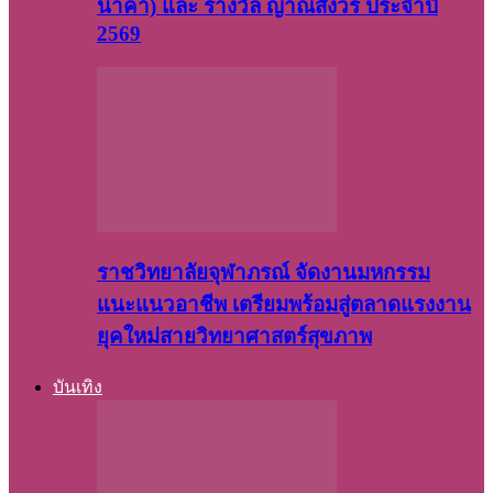
นาคา) และ รางวัล ญาณสังวร ประจำปี
2569
ราชวิทยาลัยจุฬาภรณ์ จัดงานมหกรรม
แนะแนวอาชีพ เตรียมพร้อมสู่ตลาดแรงงาน
ยุคใหม่สายวิทยาศาสตร์สุขภาพ
บันเทิง