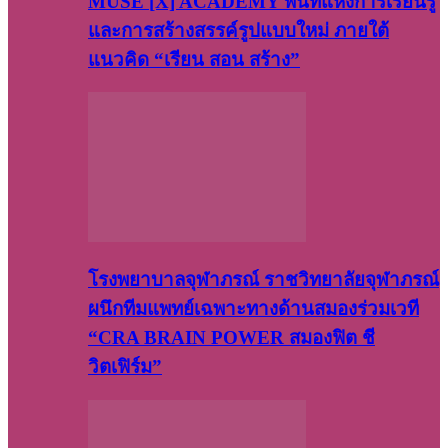
MUSE [X] ACADEMY พื้นที่แห่งการเรียนรู้
และการสร้างสรรค์รูปแบบใหม่ ภายใต้
แนวคิด “เรียน สอน สร้าง”
โรงพยาบาลจุฬาภรณ์ ราชวิทยาลัยจุฬาภรณ์
ผนึกทีมแพทย์เฉพาะทางด้านสมองร่วมเวที
“CRA BRAIN POWER สมองฟิต ชี
วิตเฟิร์ม”