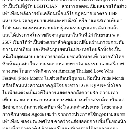
ว่าเป็นวันที่คู่รัก LGBTQIAN+ สามารถจดทะเบียนสมรสได้อย่าง
เท่าเทียมหลังการขับเคลื่อนเพื่อแก้ไขกฎหมาย มาตรา 1448
แห่งประมวลกฎหมายแพ่งและพาณิชย์ หรือ “สมรสเท่าเทียม”
ได้ผ่านความเห็นชอบจากสภาผู้แทนราษฎรและวุฒิสภาแล้ว
และได้ประกาศในราชกิจจานุเบกษาในวันที่ 24 กันยายน พ.ศ.
2567 เรียกได้ว่าเป็นช่วงเวลาสำคัญของเปลี่ยนผ่านการยกระดับ
ความเท่าเทียม และสิทธิมนุษยชนในประเทศไทยอีกทั้งยังเป็น
หนึ่งในจุดหมายปลายทางยอดนิยมของนักท่องเที่ยวจากทั่วโลก
ซึ่งเห็นคุณค่า ในความหลากหลายทางวัฒนธรรม และเสรีภาพ
ทางเพศ โดยการจัดกิจกรรม Amazing Thailand Love Wins
Festival (Pride Month) ในช่วงเดือนมิถุนายน ถือเป็น Pride Month
หรือเดือนแห่งความภาคภูมิใจของชาว LGBTQIAN+ ทั่วโลก
ไม่เพียงแต่จะเป็นเวทีในการแสดงออกถึงความรัก ความเท่า
เทียม และความหลากหลายทางเพศอย่างสร้างสรรค์เท่านั้น แต่
ยังช่วยกระตุ้นการท่องเที่ยว ทั้งในและต่างประเทศ โดยจากผล
การศึกษาของ Agoda เผยว่า จากการประกาศใช้กฎหมายสมรส
เท่าเทียม ของประเทศไทย คาดว่าจะส่งผลต่อการเพิ่มขึ้นของนัก
ท่องเที่ยวต่างชาติ 4 ล้านคน/ปี และสร้างรายได้จากการท่อง