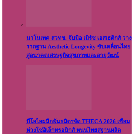
นาโนเทค สวทช. จับมือ เมิร์ซ เอสเธติกส์ วาง
รากฐาน Aesthetic Longevity ขับเคลื่อนไทย
สู่อนาคตเศรษฐกิจสุขภาพและอายุวัฒน์
บีโอไอผนึกพันธมิตรจัด THECA 2026 เชื่อม
ห่วงโซ่อิเล็กทรอนิกส์ หนุนไทยสู่ฐานผลิต