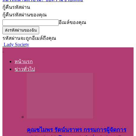
กู้คืนรหัสผ่าน
กู้คืนรหัสผ่านของคุณ
อีเมล์ของคุณ
รหัสผ่านจะถูกอีเมล์ถึงคุณ
Lady Society
หน้าแรก
ข่าวทั่วไป
คุณชไมพร​ รัตน์​นรา​ทร​ กรรมการ​ผู้จัดการ