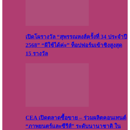
เปิดโผรางวัล “สุพรรณหงส์ครั้งที่ 34 ประจำปี
2568” “ผีใช้ได้ค่ะ” ท็อปฟอร์มเข้าชิงสูงสุด
15 รางวัล
CEA เปิดตลาดซื้อขาย – ร่วมผลิตคอนเทนต์
“ภาพยนตร์และซีรีส์” ระดับนานาชาติ ใน