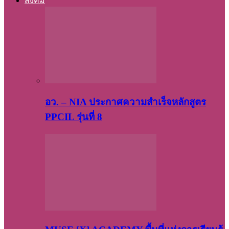
สังคม
อว. – NIA ประกาศความสำเร็จหลักสูตร
PPCIL รุ่นที่ 8