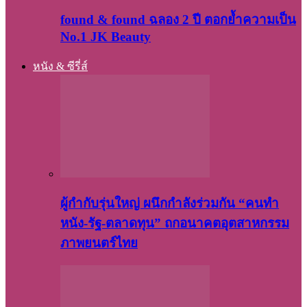
found & found ฉลอง 2 ปี ตอกย้ำความเป็น
No.1 JK Beauty
หนัง & ซีรี่ส์
ผู้กำกับรุ่นใหญ่ ผนึกกำลังร่วมกัน “คนทำ
หนัง-รัฐ-ตลาดทุน” ถกอนาคตอุตสาหกรรม
ภาพยนตร์ไทย