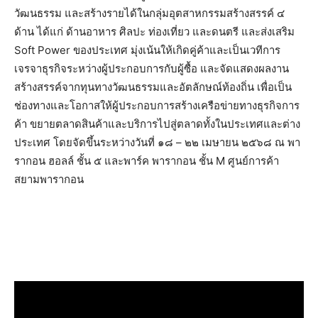
วัฒนธรรม และสร้างรายได้ในกลุ่มอุตสาหกรรมสร้างสรรค์ ๔
ด้าน ได้แก่ ด้านอาหาร ศิลปะ ท่องเที่ยว และดนตรี และส่งเสริม
Soft Power ของประเทศ มุ่งเน้นให้เกิดคู่ค้าและเป็นเวทีการ
เจรจาธุรกิจระหว่างผู้ประกอบการกับผู้ซื้อ และจัดแสดงผลงาน
สร้างสรรค์จากทุนทางวัฒนธรรมและอัตลักษณ์ท้องถิ่น เพื่อเป็น
ช่องทางและโอกาสให้ผู้ประกอบการสร้างเครือข่ายทางธุรกิจการ
ค้า ขยายตลาดสินค้าและบริการไปสู่ตลาดทั้งในประเทศและต่าง
ประเทศ โดยจัดขึ้นระหว่างวันที่ ๑๘ – ๒๒ เมษายน ๒๕๖๘ ณ พา
รากอน ฮอลล์ ชั้น ๕ และพาร์ค พารากอน ชั้น M ศูนย์การค้า
สยามพารากอน