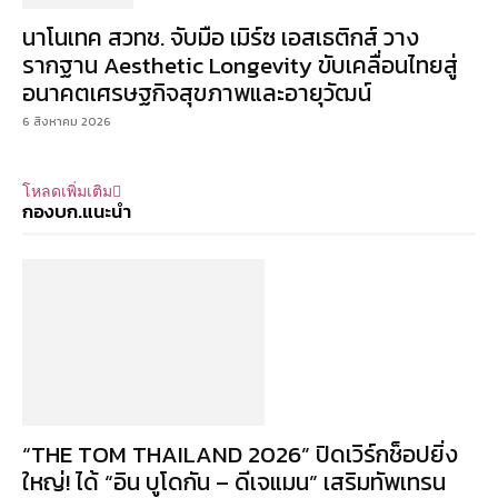
นาโนเทค สวทช. จับมือ เมิร์ซ เอสเธติกส์ วาง
รากฐาน Aesthetic Longevity ขับเคลื่อนไทยสู่
อนาคตเศรษฐกิจสุขภาพและอายุวัฒน์
6 สิงหาคม 2026
โหลดเพิ่มเติม
กองบก.แนะนำ
“THE TOM THAILAND 2026” ปิดเวิร์กช็อปยิ่ง
ใหญ่! ได้ “อิน บูโดกัน – ดีเจแมน” เสริมทัพเทรน