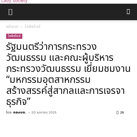
Lady Society
หน้าแรก
ไลฟ์สไตล์
ไลฟ์สไตล์
รัฐมนตรีว่าการกระทรวง
วัฒนธรรม และคณะผู้บริหาร
กระทรวงวัฒนธรรม เยี่ยมชมงาน
“มหกรรมอุตสาหกรรม
สร้างสรรค์สู่สากลและการเจรจา
ธุรกิจ”
โดย
กองบก.
-
20 เมษายน 2025
26