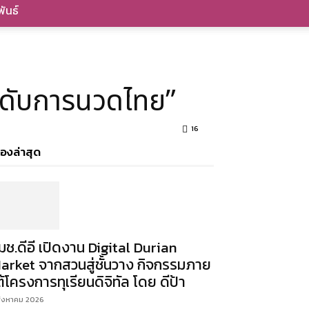
ันธ์
ะดับการนวดไทย”
16
ื่องล่าสุด
มช.ดีอี เปิดงาน Digital Durian
arket จากสวนสู่ชั้นวาง กิจกรรมภาย
ต้โครงการทุเรียนดิจิทัล โดย ดีป้า
สิงหาคม 2026