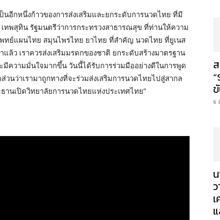
้เป็นอีกหนึ่งก้าวของการส่งเสริมและยกระดับการนวดไทย ที่มี
เทพสุทิน รัฐมนตรีว่าการกระทรวงสาธารณสุข ที่ท่านให้ความ
 แพทย์แผนไทย สมุนไพรไทย ยาไทย ที่สำคัญ นวดไทย ที่ยูเนส
่าแล้ว เราควรส่งเสริมมรดกของชาติ ยกระดับสร้างมาตรฐาน
ส
ะมีความมั่นใจมากขึ้น วันนี้ได้รับการร่วมมืออย่างดีในการพูด
“
ส่วนว่าเรามาถูกทางที่จะร่วมส่งเสริมการนวดไทยไปสู่สากล
ข
นประธานเปิดวิทยาลัยการนวดไทยแห่งประเทศไทย”
6 
น
ว
เ
แ