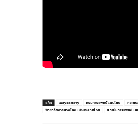
แท็ก
ladysociety
กรมการแพทย์แผนไทย
กระทร
วิทยาลัยการนวดไทยแห่งประเทศไทย
สถาบันการแพทย์แผ
แบ่งปัน