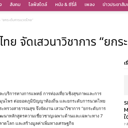
จ
สังคม
ไลฟ์สไตล์
หนัง & ซีรี่ส์
เพลง
ข่าวประชาสัมพ
ร “ยกระดับการนวดไทย”
ทย จัดเสวนาวิชาการ “ยกร
เร
และบริการทางการแพทย์ การท่องเที่ยวเชิงสุขภาพและการ
ร
ุนไพร ต่อยอดภูมิปัญญาท้องถิ่น และยกระดับการนวดไทย
M
ทรวงสาธารณสุข จึงจัดงาน เสวนาวิชาการ “ยกระดับการ
ใ
พัฒนาหลักสูตรความเชี่ยวชาญเฉพาะด้านและเฉพาะทาง 7
ตลาดโลก และสร้างมูลค่าเพิ่มทางเศรษฐกิจ
7 