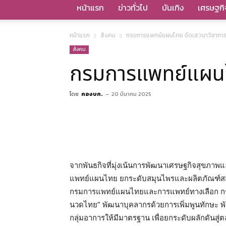
หน้าแรก
ข่าวทั่วไป
บันเทิง
เศรษฐกิ
หน้าแรก
สังคม
กรมการแพทย์แผนไทย จัดเสวนาวิชากา
สังคม
กรมการแพทย์แผนไ
โดย
กองบก.
-
20 มีนาคม 2025
จากพันธกิจที่มุ่งเน้นการพัฒนาเศรษฐกิจสุขภาพ
แพทย์แผนไทย ยกระดับสมุนไพรและผลิตภัณฑ์สม
กรมการแพทย์แผนไทยและการแพทย์ทางเลือก กระ
นวดไทย” พัฒนาบุคลากรด้วยการเพิ่มพูนทักษะ 
กลุ่มอาการให้มีมาตรฐาน เพื่อยกระดับผลักดันสู่