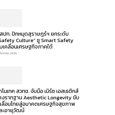
สปท. ปักหมุดสุราษฎร์ฯ ยกระดับ
Safety Culture” ชู Smart Safety
ับเคลื่อนเศรษฐกิจภาคใต้
สิงหาคม 2026
าโนเทค สวทช. จับมือ เมิร์ซ เอสเธติกส์
างรากฐาน Aesthetic Longevity ขับ
คลื่อนไทยสู่อนาคตเศรษฐกิจสุขภาพ
ละอายุวัฒน์