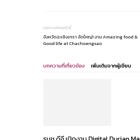
บทความก่อนหน้านี้
จังหวัดฉะเชิงเทรา จัดใหญ่! งาน Amazing food &
Good life at Chachoengsao
บทความที่เกี่ยวข้อง
เพิ่มเติมจากผู้เขียน
รมช.ดีอี เปิดงาน Digital Durian M