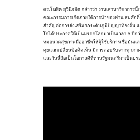
ดร.โฆสิต สุวินิจจิต กล่าวว่า งานเสวนาวิชาการนี
คณะกรรมการเกิดภายใต้การนำของท่าน สมศักดิ์ 
สำคัญต่อการส่งเสริมยกระดับภูมิปัญญาท้องถิ่น
โกได้ประกาศให้เป็นมรดกโลกมาเป็นเวลา 5 ปีกว
หมอนวดสุขภาพมืออาชีพให้ผู้ใช้บริการเชื่อมั่นแล
คุยแลกเปลี่ยนข้อคิดเห็น มีการตอบรับจากทุกภาค
และวันนี้ถือเป็นโอกาสดีที่ท่านรัฐมนตรีมาเป็