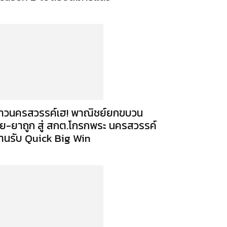
าวนครสวรรค์เฮ! พาณิชย์ยกขบวน
ุ๋ย-ยาถูก สู่ สกต.โกรกพระ นครสวรรค์
านรับ Quick Big Win