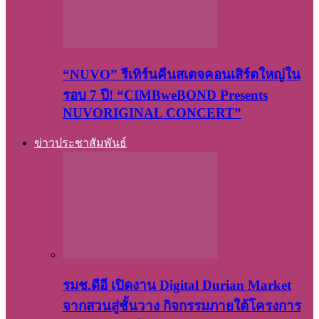
“NUVO” รีเทิร์นคืนสเตจคอนเสิร์ตใหญ่ใน
รอบ 7 ปี! “CIMBweBOND Presents
NUVORIGINAL CONCERT”
ข่าวประชาสัมพันธ์
รมช.ดีอี เปิดงาน Digital Durian Market
จากสวนสู่ชั้นวาง กิจกรรมภายใต้โครงการ