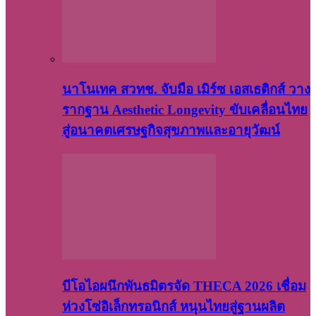
นาโนเทค สวทช. จับมือ เมิร์ซ เอสเธติกส์ วาง
รากฐาน Aesthetic Longevity ขับเคลื่อนไทย
สู่อนาคตเศรษฐกิจสุขภาพและอายุวัฒน์
บีโอไอผนึกพันธมิตรจัด THECA 2026 เชื่อม
ห่วงโซ่อิเล็กทรอนิกส์ หนุนไทยสู่ฐานผลิต