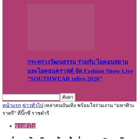
กระทรวงวัฒนธรรม ร่วมกับ ไอคอนสยาม
และไอคอนคราฟต์ จัด Fashion Show Live
“SOUTHWEAR relive 2026”
หน้าแรก
ข่าวทั่วไป
เหล่าคนบันเทิง พร้อมใจร่วมงาน “มหาศิวะ
ราตรี” ที่บิ๊กซี ราชดำริ
ข่าวทั่วไป