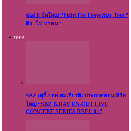
ช่อง 8 จัดใหญ่ “Fight For Hope Star Tour”
ดึง “ไป่ ทาคน”…
เพลง
SBZ (สุกี้-บอย-สมเกียรติ) ประกาศคอนเสิร์ต
ใหญ่ “SBZ B.DAY UN-CUT LIVE
CONCERT SERIES REEL 01”