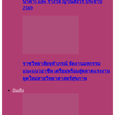
นาคา) และ รางวัล ญาณสังวร ประจำปี
2569
ราชวิทยาลัยจุฬาภรณ์ จัดงานมหกรรม
แนะแนวอาชีพ เตรียมพร้อมสู่ตลาดแรงงาน
ยุคใหม่สายวิทยาศาสตร์สุขภาพ
บันเทิง