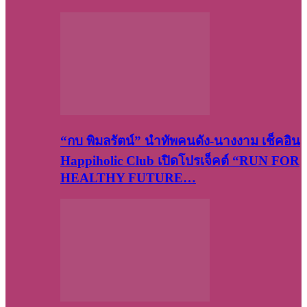
“กบ พิมลรัตน์” นำทัพคนดัง-นางงาม เช็คอิน
Happiholic Club เปิดโปรเจ็คต์ “RUN FOR
HEALTHY FUTURE…