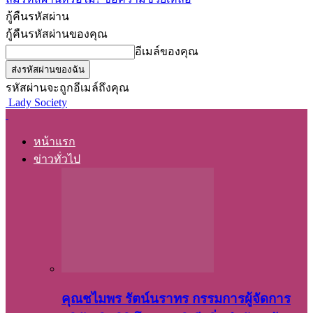
กู้คืนรหัสผ่าน
กู้คืนรหัสผ่านของคุณ
อีเมล์ของคุณ
รหัสผ่านจะถูกอีเมล์ถึงคุณ
Lady Society
หน้าแรก
ข่าวทั่วไป
คุณชไมพร​ รัตน์​นรา​ทร​ กรรมการ​ผู้จัดการ