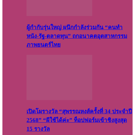
ผู้กำกับรุ่นใหญ่ ผนึกกำลังร่วมกัน “คนทำ
หนัง-รัฐ-ตลาดทุน” ถกอนาคตอุตสาหกรรม
ภาพยนตร์ไทย
เปิดโผรางวัล “สุพรรณหงส์ครั้งที่ 34 ประจำปี
2568” “ผีใช้ได้ค่ะ” ท็อปฟอร์มเข้าชิงสูงสุด
15 รางวัล