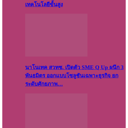
เทคโนโลยีขั้นสูง
นาโนเทค สวทช. เปิดตัว SME Q Up ผนึก 3
พันธมิตร ออกแบบโซลูชันเฉพาะธุรกิจ ยก
ระดับศักยภาพ…