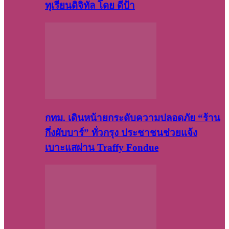
ทุเรียนดิจิทัล โดย ดีป้า
กทม. เดินหน้ายกระดับความปลอดภัย “ร้าน
กึ่งผับบาร์” ทั่วกรุง ประชาชนช่วยแจ้ง
เบาะแสผ่าน Traffy Fondue