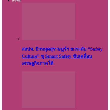
สังคม
สสปท. ปักหมุดสุราษฎร์ฯ ยกระดับ “Safety
Culture” ชู Smart Safety ขับเคลื่อน
เศรษฐกิจภาคใต้