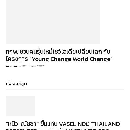
กกพ. ชวนคนรุ่นใหม่โชว์ไอเดียเปลี่ยนโลก กับ
โครงการ “Young Change World Change”
กองบก.
-
22 มีนาคม 2025
เรื่องล่าสุด
“หมิว-ณัชชา” ขึ้นแท่น VASELINE® THAILAND