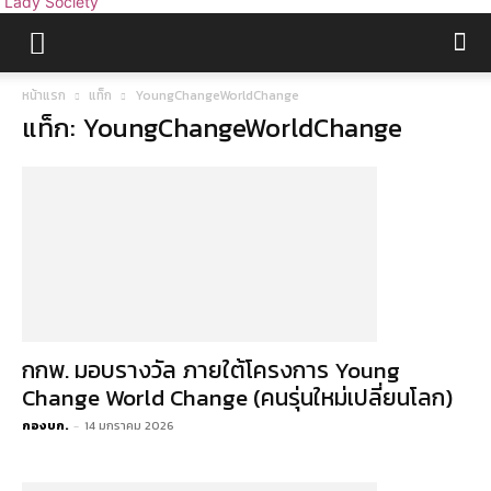
Lady Society
หน้าแรก
แท็ก
YoungChangeWorldChange
แท็ก: YoungChangeWorldChange
กกพ. มอบรางวัล ภายใต้โครงการ Young
Change World Change (คนรุ่นใหม่เปลี่ยนโลก)
กองบก.
-
14 มกราคม 2026