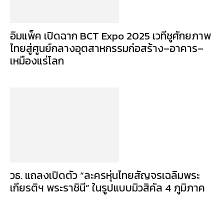
อิมแพ็ค เปิดฉาก BCT Expo 2025 เวทีชูศักยภาพ
ไทยสู่ศูนย์กลางอุตสาหกรรมก่อสร้าง–อาคาร–
เหมืองแร่โลก
วธ. แถลงเปิดตัว “ละครหุ่นไทยสัญจรเฉลิมพระ
เกียรติฯ พระราชินี” ในรูปแบบมิวสิคัล 4 ภูมิภาค