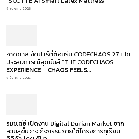
“SCOTTE AI Smart Latex Mattress”
9 สิงหาคม 2026
อาดิดาส จัดปาร์ตี้ต้อนรับ CODECHAOS 27 เปิด
ประสบการณ์สุดมันส์ “THE CODECHAOS
EXPERIENCE – CHAOS FEELS...
9 สิงหาคม 2026
รมช.ดีอี เปิดงาน Digital Durian Market จาก
สวนสู่ชั้นวาง กิจกรรมภายใต้โครงการทุเรียน
ดิจิทัล โดย ดีป้า