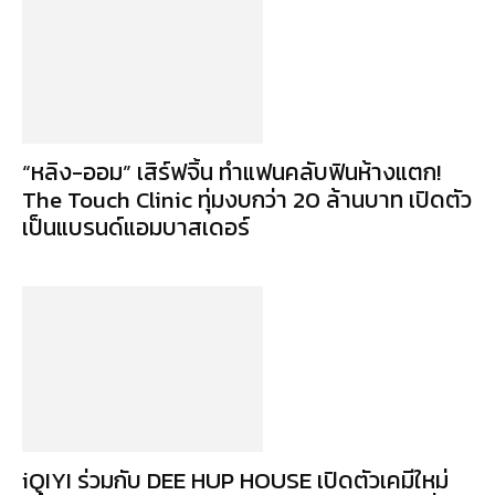
“หลิง-ออม” เสิร์ฟจิ้น ทำแฟนคลับฟินห้างแตก!
The Touch Clinic ทุ่มงบกว่า 20 ล้านบาท เปิดตัว
เป็นแบรนด์แอมบาสเดอร์
iQIYI ร่วมกับ DEE HUP HOUSE เปิดตัวเคมีใหม่