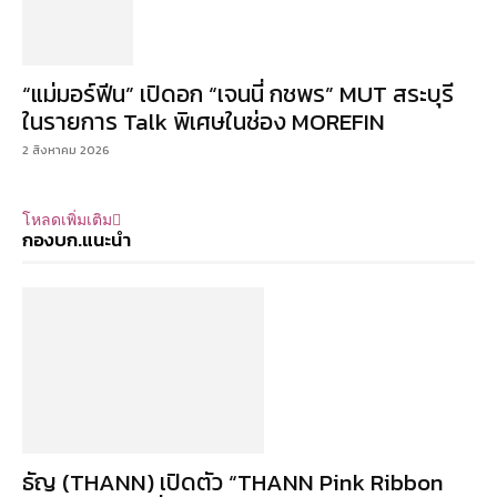
“แม่มอร์ฟีน” เปิดอก “เจนนี่ กชพร” MUT สระบุรี
ในรายการ Talk พิเศษในช่อง MOREFIN
2 สิงหาคม 2026
โหลดเพิ่มเติม
กองบก.แนะนำ
ธัญ (THANN) เปิดตัว “THANN Pink Ribbon