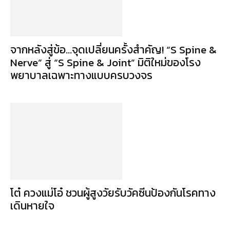
จากหลังสู่ข้อ…จุดเปลี่ยนครั้งสำคัญ! “S Spine &
Nerve” สู่ “S Spine & Joint” มิติใหม่ของโรง
พยาบาลเฉพาะทางแบบครบวงจร
โต๋ ควงแม่โอ๋ ชวนผู้สูงวัยรับวัคซีนป้องกันโรคทาง
เดินหายใจ