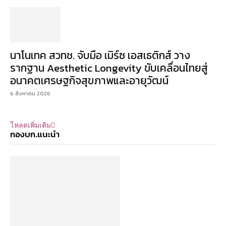
นาโนเทค สวทช. จับมือ เมิร์ซ เอสเธติกส์ วาง
รากฐาน Aesthetic Longevity ขับเคลื่อนไทยสู่
อนาคตเศรษฐกิจสุขภาพและอายุวัฒน์
6 สิงหาคม 2026
โหลดเพิ่มเติม
กองบก.แนะนำ