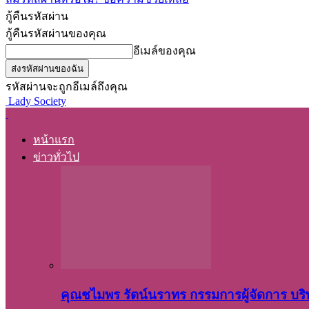
กู้คืนรหัสผ่าน
กู้คืนรหัสผ่านของคุณ
อีเมล์ของคุณ
รหัสผ่านจะถูกอีเมล์ถึงคุณ
Lady Society
หน้าแรก
ข่าวทั่วไป
คุณชไมพร​ รัตน์​นรา​ทร​ กรรมการ​ผู้จัดการ บริ