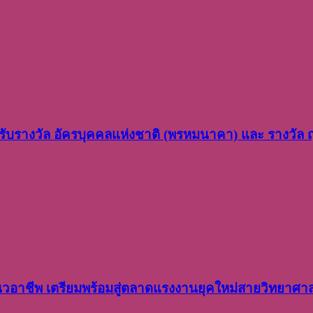
ว รับรางวัล อัครบุคคลแห่งชาติ (พรหมนาคา) และ รางวัล
อาชีพ เตรียมพร้อมสู่ตลาดแรงงานยุคใหม่สายวิทยาศา