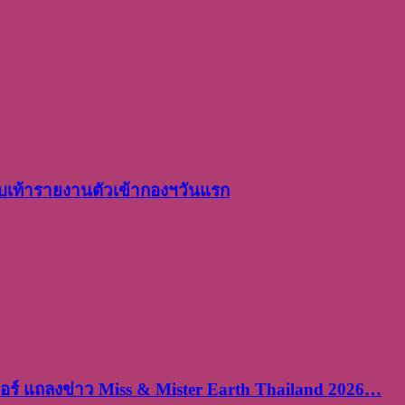
เท้ารายงานตัวเข้ากองฯวันแรก
ร์ แถลงข่าว Miss & Mister Earth Thailand 2026…