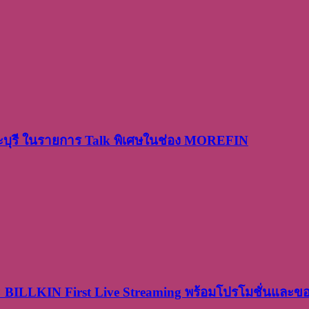
ระบุรี ในรายการ Talk พิเศษในช่อง MOREFIN
× BILLKIN First Live Streaming พร้อมโปรโมชั่นและ