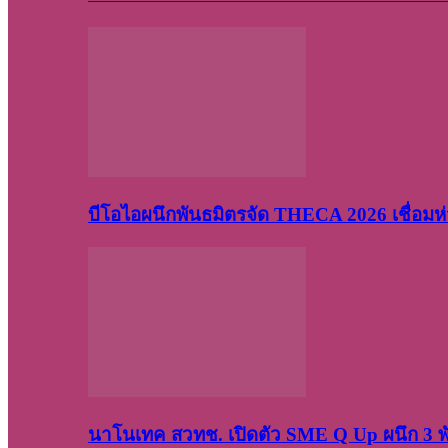
บีโอไอผนึกพันธมิตรจัด THECA 2026 เชื่อมห่ว
นาโนเทค สวทช. เปิดตัว SME Q Up ผนึก 3 