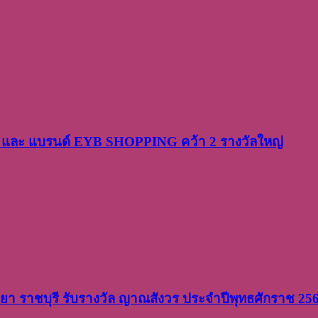
PP และ แบรนด์ EYB SHOPPING คว้า 2 รางวัลใหญ่
วิทยา ราชบุรี รับรางวัล ญาณสังวร ประจำปีพุทธศักราช 