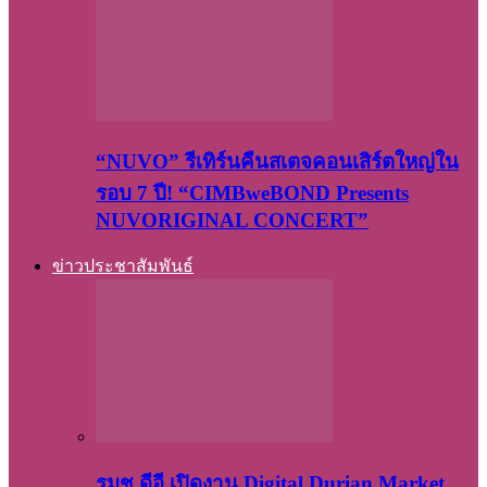
“NUVO” รีเทิร์นคืนสเตจคอนเสิร์ตใหญ่ใน
รอบ 7 ปี! “CIMBweBOND Presents
NUVORIGINAL CONCERT”
ข่าวประชาสัมพันธ์
รมช.ดีอี เปิดงาน Digital Durian Market