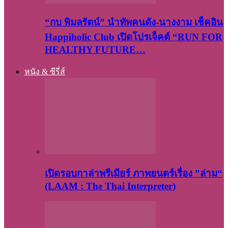
“กบ พิมลรัตน์” นำทัพคนดัง-นางงาม เช็คอิน
Happiholic Club เปิดโปรเจ็คต์ “RUN FOR
HEALTHY FUTURE…
หนัง & ซีรี่ส์
เปิดรอบกาล่าพรีเมียร์ ภาพยนตร์เรื่อง ”ล่าม“
(LAAM : The Thai Interpreter)