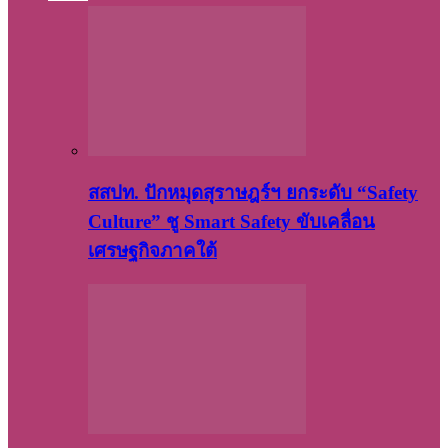
สสปท. ปักหมุดสุราษฎร์ฯ ยกระดับ “Safety
Culture” ชู Smart Safety ขับเคลื่อน
เศรษฐกิจภาคใต้