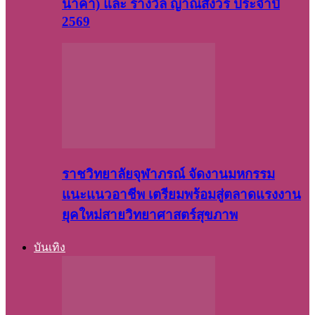
นาคา) และ รางวัล ญาณสังวร ประจำปี
2569
ราชวิทยาลัยจุฬาภรณ์ จัดงานมหกรรม
แนะแนวอาชีพ เตรียมพร้อมสู่ตลาดแรงงาน
ยุคใหม่สายวิทยาศาสตร์สุขภาพ
บันเทิง