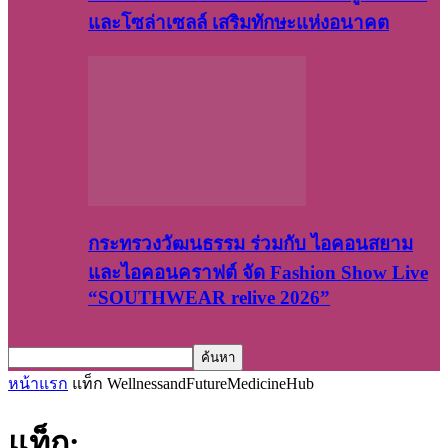
และโซล่าเซลล์ เสริมทักษะแห่งอนาคต
กระทรวงวัฒนธรรม ร่วมกับ ไอคอนสยาม
และไอคอนคราฟต์ จัด Fashion Show Live
“SOUTHWEAR relive 2026”
หน้าแรก
แท็ก
WellnessandFutureMedicineHub
แท็ก: