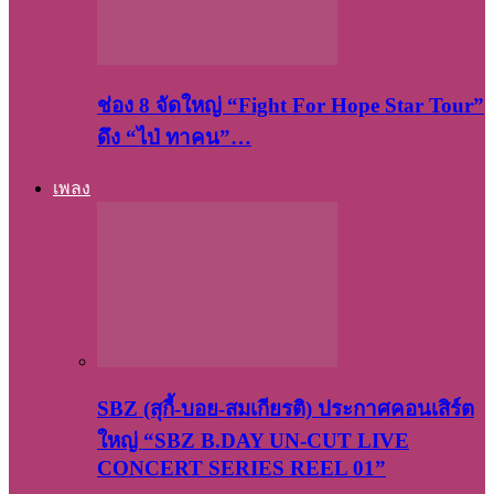
ช่อง 8 จัดใหญ่ “Fight For Hope Star Tour”
ดึง “ไป่ ทาคน”…
เพลง
SBZ (สุกี้-บอย-สมเกียรติ) ประกาศคอนเสิร์ต
ใหญ่ “SBZ B.DAY UN-CUT LIVE
CONCERT SERIES REEL 01”