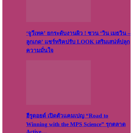
‘จูวีเทค’ ยกระดับงานผิว ! ชวน ‘วิน เมธวิน –
ลูกเกด’ แชร์ทริคปรับ LOOK เสริมเสน่ห์ปลุก
ความมั่นใจ
ฮีรูดอยด์ เปิดตัวแคมเปญ “Road to
Winning with the MPS Science” รุกตลาด
Active…