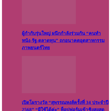
ผู้กำกับรุ่นใหญ่ ผนึกกำลังร่วมกัน “คนทำ
หนัง-รัฐ-ตลาดทุน” ถกอนาคตอุตสาหกรรม
ภาพยนตร์ไทย
เปิดโผรางวัล “สุพรรณหงส์ครั้งที่ 34 ประจำปี
2568” “ผีใช้ได้ค่ะ” ท็อปฟอร์มเข้าชิงสูงสุด