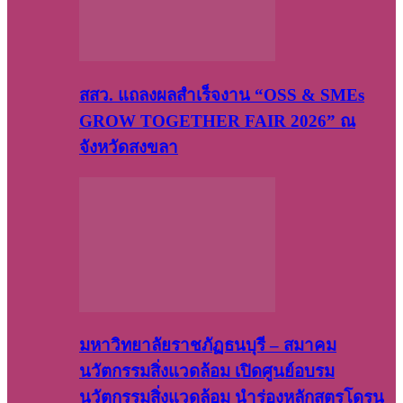
สสว. แถลงผลสำเร็จงาน “OSS & SMEs
GROW TOGETHER FAIR 2026” ณ
จังหวัดสงขลา
มหาวิทยาลัยราชภัฏธนบุรี – สมาคม
นวัตกรรมสิ่งแวดล้อม เปิดศูนย์อบรม
นวัตกรรมสิ่งแวดล้อม นำร่องหลักสูตรโดรน