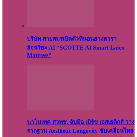
บริษัท สายสมรเปิดตัวที่นอนยางพารา
อัจฉริยะ AI “SCOTTE AI Smart Latex
Mattress”
นาโนเทค สวทช. จับมือ เมิร์ซ เอสเธติกส์ วาง
รากฐาน Aesthetic Longevity ขับเคลื่อนไทย