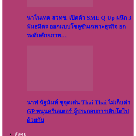
นาโนเทค สวทช. เปิดตัว SME Q Up ผนึก 3
พันธมิตร ออกแบบโซลูชันเฉพาะธุรกิจ ยก
ระดับศักยภาพ…
นาฟ ฉัฐนันท์ ชูจุดเด่น Thai Thai ไม่เก็บค่า
GP หนุนครีเอเตอร์-ผู้ประกอบการเติบโตไป
ด้วยกัน
สังคม