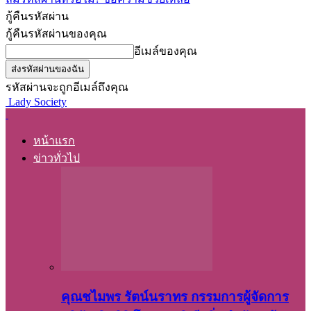
กู้คืนรหัสผ่าน
กู้คืนรหัสผ่านของคุณ
อีเมล์ของคุณ
รหัสผ่านจะถูกอีเมล์ถึงคุณ
Lady Society
หน้าแรก
ข่าวทั่วไป
คุณชไมพร​ รัตน์​นรา​ทร​ กรรมการ​ผู้จัดการ