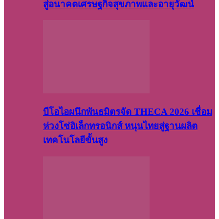
สู่อนาคตเศรษฐกิจสุขภาพและอายุวัฒน์
บีโอไอผนึกพันธมิตรจัด THECA 2026 เชื่อม
ห่วงโซ่อิเล็กทรอนิกส์ หนุนไทยสู่ฐานผลิต
เทคโนโลยีขั้นสูง