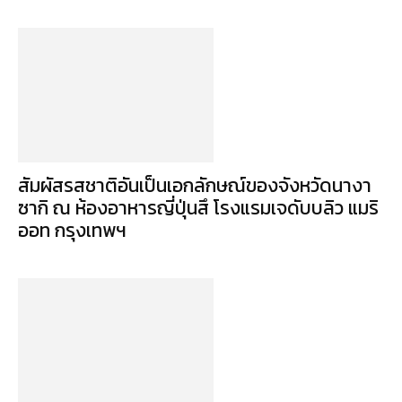
สัมผัสรสชาติอันเป็นเอกลักษณ์ของจังหวัดนางา
ซากิ ณ ห้องอาหารญี่ปุ่นสึ โรงแรมเจดับบลิว แมริ
ออท กรุงเทพฯ