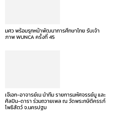
มศว พร้อมรุกหน้าพัฒนาการศึกษาไทย รับเจ้า
ภาพ WUNCA ครั้งที่ 45
เจ๊เอก-อาจารย์เน นำทีม รายการมหัศจรรย์มู และ
ศิลปิน-ดารา ร่วมถวายเพล ณ วัดพระกษิติครรภ์
โพธิสัตว์ จ.นครปฐม