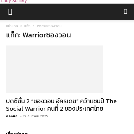
Lady Society
หน้าแรก
แท็ก
Warriorซองวอน
แท็ก: Warriorซองวอน
ปิดซีซั่น 2 “ซองวอน อัครเดช” คว้าแชมป์ The
Social Warrior คนที่ 2 ของประเทศไทย
กองบก.
-
22 ธันวาคม 2025