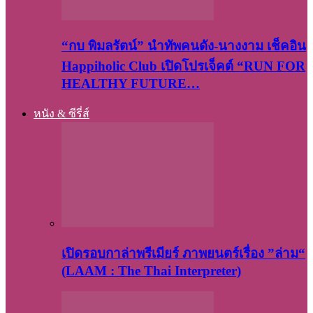
“กบ พิมลรัตน์” นำทัพคนดัง-นางงาม เช็คอิน
Happiholic Club เปิดโปรเจ็คต์ “RUN FOR
HEALTHY FUTURE…
หนัง & ซีรี่ส์
เปิดรอบกาล่าพรีเมียร์ ภาพยนตร์เรื่อง ”ล่าม“
(LAAM : The Thai Interpreter)