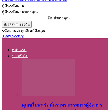
กู้คืนรหัสผ่าน
กู้คืนรหัสผ่านของคุณ
อีเมล์ของคุณ
รหัสผ่านจะถูกอีเมล์ถึงคุณ
Lady Society
หน้าแรก
ข่าวทั่วไป
คุณชไมพร​ รัตน์​นรา​ทร​ กรรมการ​ผู้จัดการ