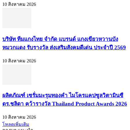
10 สิงหาคม 2026
บริษัท ทีมแกงไทย จำกัด แบรนด์ แกงเขียวหวานบัง
หมวกแดง รับรางวัล ส่งเสริมสังคมดีเด่น ประจำปี 2569
10 สิงหาคม 2026
ผลิตภัณฑ์ เซรั่มมะรุมทองคำ ไมโครแคปซูลวิตามินซี
ดร.ชลิดา คว้ารางวัล Thailand Product Awards 2026
10 สิงหาคม 2026
โหลดเพิ่มเติม