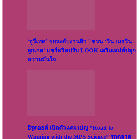
‘จูวีเทค’ ยกระดับงานผิว ! ชวน ‘วิน เมธวิน –
ลูกเกด’ แชร์ทริคปรับ LOOK เสริมเสน่ห์ปลุก
ความมั่นใจ
ฮีรูดอยด์ เปิดตัวแคมเปญ “Road to
Winning with the MPS Science” รุกตลาด