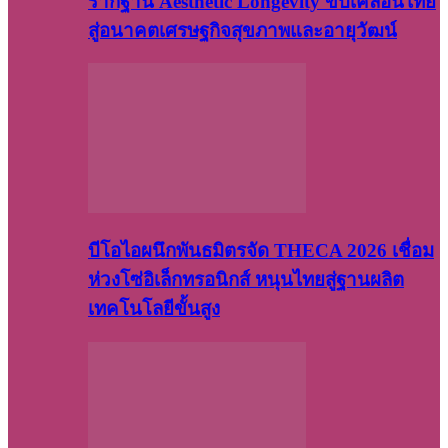
รากฐาน Aesthetic Longevity ขับเคลื่อนไทย
สู่อนาคตเศรษฐกิจสุขภาพและอายุวัฒน์
บีโอไอผนึกพันธมิตรจัด THECA 2026 เชื่อม
ห่วงโซ่อิเล็กทรอนิกส์ หนุนไทยสู่ฐานผลิต
เทคโนโลยีขั้นสูง