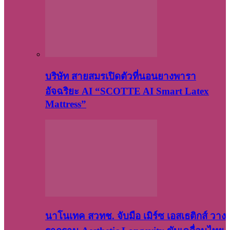
บริษัท สายสมรเปิดตัวที่นอนยางพารา
อัจฉริยะ AI “SCOTTE AI Smart Latex
Mattress”
นาโนเทค สวทช. จับมือ เมิร์ซ เอสเธติกส์ วาง