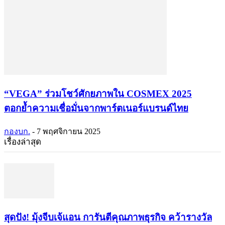
“VEGA” ร่วมโชว์ศักยภาพใน COSMEX 2025
ตอกย้ำความเชื่อมั่นจากพาร์ตเนอร์แบรนด์ไทย
กองบก.
-
7 พฤศจิกายน 2025
เรื่องล่าสุด
สุดปัง! มุ้งจีบเจ้แอน การันตีคุณภาพธุรกิจ คว้ารางวัล