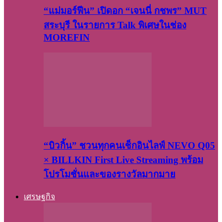
“แม่มอร์ฟีน” เปิดอก “เจนนี่ กชพร” MUT
สระบุรี ในรายการ Talk พิเศษในช่อง
MOREFIN
“บิวกิ้น” ชวนทุกคนเช็กอินไลฟ์ NEVO Q05
× BILLKIN First Live Streaming พร้อม
โปรโมชั่นและของรางวัลมากมาย
เศรษฐกิจ