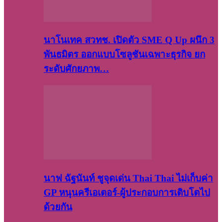
นาโนเทค สวทช. เปิดตัว SME Q Up ผนึก 3
พันธมิตร ออกแบบโซลูชันเฉพาะธุรกิจ ยก
ระดับศักยภาพ…
นาฟ ฉัฐนันท์ ชูจุดเด่น Thai Thai ไม่เก็บค่า
GP หนุนครีเอเตอร์-ผู้ประกอบการเติบโตไป
ด้วยกัน