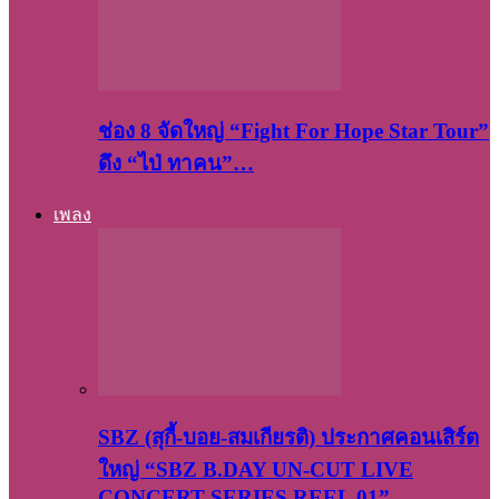
ช่อง 8 จัดใหญ่ “Fight For Hope Star Tour”
ดึง “ไป่ ทาคน”…
เพลง
SBZ (สุกี้-บอย-สมเกียรติ) ประกาศคอนเสิร์ต
ใหญ่ “SBZ B.DAY UN-CUT LIVE
CONCERT SERIES REEL 01”