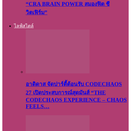
“CRA BRAIN POWER สมองฟิต ชี
วิตเฟิร์ม”
ไลฟ์สไตล์
อาดิดาส จัดปาร์ตี้ต้อนรับ CODECHAOS
27 เปิดประสบการณ์สุดมันส์ “THE
CODECHAOS EXPERIENCE – CHAOS
FEELS…