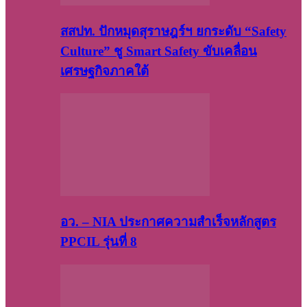
สสปท. ปักหมุดสุราษฎร์ฯ ยกระดับ “Safety
Culture” ชู Smart Safety ขับเคลื่อน
เศรษฐกิจภาคใต้
อว. – NIA ประกาศความสำเร็จหลักสูตร
PPCIL รุ่นที่ 8