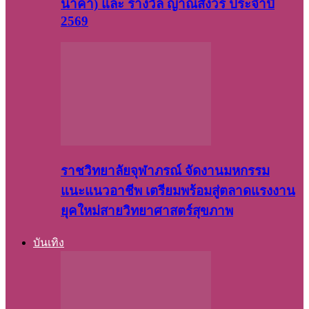
นาคา) และ รางวัล ญาณสังวร ประจำปี
2569
ราชวิทยาลัยจุฬาภรณ์ จัดงานมหกรรม
แนะแนวอาชีพ เตรียมพร้อมสู่ตลาดแรงงาน
ยุคใหม่สายวิทยาศาสตร์สุขภาพ
บันเทิง