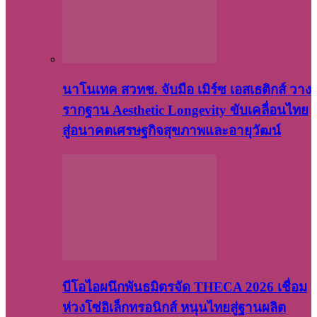
นาโนเทค สวทช. จับมือ เมิร์ซ เอสเธติกส์ วาง
รากฐาน Aesthetic Longevity ขับเคลื่อนไทย
สู่อนาคตเศรษฐกิจสุขภาพและอายุวัฒน์
บีโอไอผนึกพันธมิตรจัด THECA 2026 เชื่อม
ห่วงโซ่อิเล็กทรอนิกส์ หนุนไทยสู่ฐานผลิต