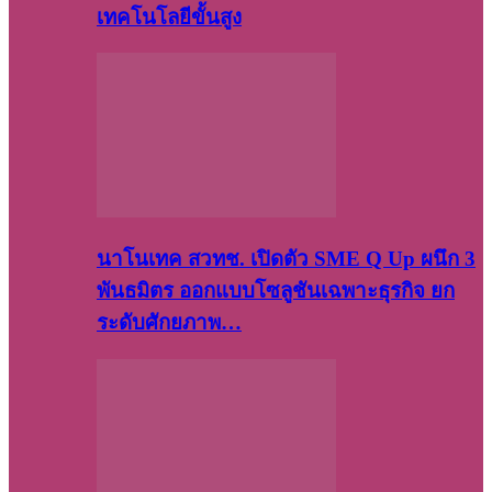
เทคโนโลยีขั้นสูง
นาโนเทค สวทช. เปิดตัว SME Q Up ผนึก 3
พันธมิตร ออกแบบโซลูชันเฉพาะธุรกิจ ยก
ระดับศักยภาพ…