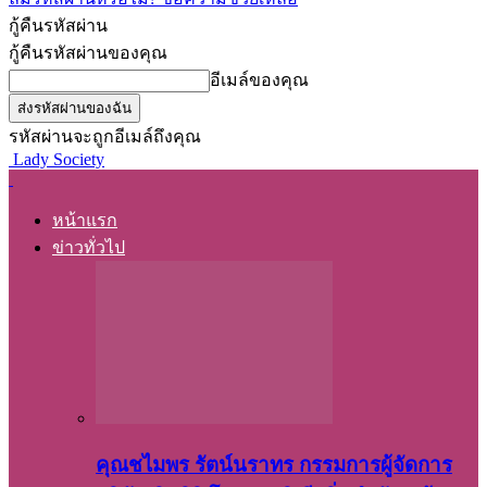
กู้คืนรหัสผ่าน
กู้คืนรหัสผ่านของคุณ
อีเมล์ของคุณ
รหัสผ่านจะถูกอีเมล์ถึงคุณ
Lady Society
หน้าแรก
ข่าวทั่วไป
คุณชไมพร​ รัตน์​นรา​ทร​ กรรมการ​ผู้จัดการ