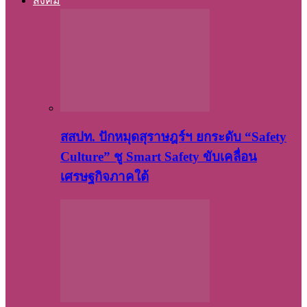
สังคม
สสปท. ปักหมุดสุราษฎร์ฯ ยกระดับ “Safety
Culture” ชู Smart Safety ขับเคลื่อน
เศรษฐกิจภาคใต้