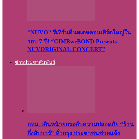
“NUVO” รีเทิร์นคืนสเตจคอนเสิร์ตใหญ่ใน
รอบ 7 ปี! “CIMBweBOND Presents
NUVORIGINAL CONCERT”
ข่าวประชาสัมพันธ์
กทม. เดินหน้ายกระดับความปลอดภัย “ร้าน
กึ่งผับบาร์” ทั่วกรุง ประชาชนช่วยแจ้ง