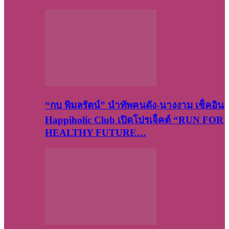
“กบ พิมลรัตน์” นำทัพคนดัง-นางงาม เช็คอิน
Happiholic Club เปิดโปรเจ็คต์ “RUN FOR
HEALTHY FUTURE…