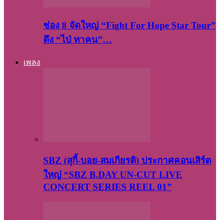
ช่อง 8 จัดใหญ่ “Fight For Hope Star Tour”
ดึง “ไป่ ทาคน”…
เพลง
SBZ (สุกี้-บอย-สมเกียรติ) ประกาศคอนเสิร์ต
ใหญ่ “SBZ B.DAY UN-CUT LIVE
CONCERT SERIES REEL 01”