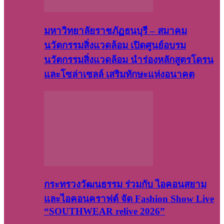
มหาวิทยาลัยราชภัฏธนบุรี – สมาคม
นวัตกรรมสิ่งแวดล้อม เปิดศูนย์อบรม
นวัตกรรมสิ่งแวดล้อม นำร่องหลักสูตรโดรน
และโซล่าเซลล์ เสริมทักษะแห่งอนาคต
กระทรวงวัฒนธรรม ร่วมกับ ไอคอนสยาม
และไอคอนคราฟต์ จัด Fashion Show Live
“SOUTHWEAR relive 2026”