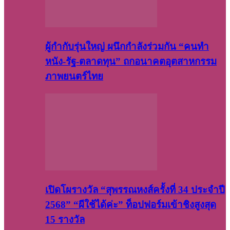
ผู้กำกับรุ่นใหญ่ ผนึกกำลังร่วมกัน “คนทำ
หนัง-รัฐ-ตลาดทุน” ถกอนาคตอุตสาหกรรม
ภาพยนตร์ไทย
เปิดโผรางวัล “สุพรรณหงส์ครั้งที่ 34 ประจำปี
2568” “ผีใช้ได้ค่ะ” ท็อปฟอร์มเข้าชิงสูงสุด
15 รางวัล