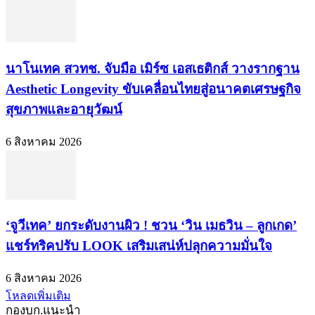
นาโนเทค สวทช. จับมือ เมิร์ซ เอสเธติกส์ วางรากฐาน
Aesthetic Longevity ขับเคลื่อนไทยสู่อนาคตเศรษฐกิจ
สุขภาพและอายุวัฒน์
6 สิงหาคม 2026
‘จูวีเทค’ ยกระดับงานผิว ! ชวน ‘วิน เมธวิน – ลูกเกด’
แชร์ทริคปรับ LOOK เสริมเสน่ห์ปลุกความมั่นใจ
6 สิงหาคม 2026
โหลดเพิ่มเติม
กองบก.แนะนำ