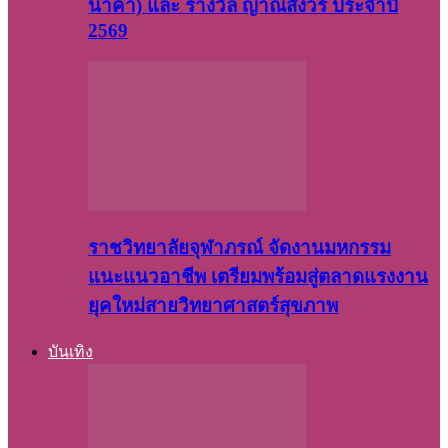
นาคา) และ รางวัล ญาณสังวร ประจำปี
2569
ราชวิทยาลัยจุฬาภรณ์ จัดงานมหกรรม
แนะแนวอาชีพ เตรียมพร้อมสู่ตลาดแรงงาน
ยุคใหม่สายวิทยาศาสตร์สุขภาพ
บันเทิง