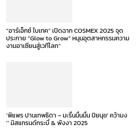
“อาร์เอ็กซ์ ไบเทค” เปิดฉาก COSMEX 2025 จุด
ประกาย “Glow to Grow” หนุนอุตสาหกรรมความ
งามอาเซียนสู่เวทีโลก”
‘พิแพร ปานเทพธิดา – มะริ้นมิ้นมิ้น ปิยนุช’ คว้ามง
‘’ มิสแกรนด์กระบี่ & พังงา 2025