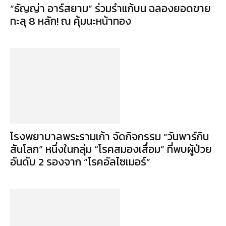
“ธัญญ่า อาร์สยาม” ร่วมรำแก้บน ฉลองยอดขาย
ทะลุ 8 หลัก! ณ คุ้มนะหน้าทอง
โรงพยาบาลพระรามเก้า จัดกิจกรรม “วันพาร์กิน
สันโลก” หนึ่งในกลุ่ม “โรคสมองเสื่อม” ที่พบผู้ป่วย
อันดับ 2 รองจาก “โรคอัลไซเมอร์”