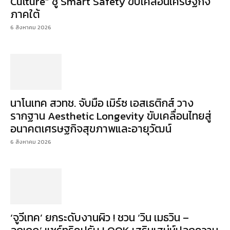
Culture” ชู Smart Safety ขับเคลื่อนเศรษฐกิจ
ภาคใต้
6 สิงหาคม 2026
นาโนเทค สวทช. จับมือ เมิร์ซ เอสเธติกส์ วาง
รากฐาน Aesthetic Longevity ขับเคลื่อนไทยสู่
อนาคตเศรษฐกิจสุขภาพและอายุวัฒน์
6 สิงหาคม 2026
‘จูวีเทค’ ยกระดับงานผิว ! ชวน ‘วิน เมธวิน –