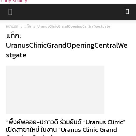
Lady Society
หน้าแรก
แท็ก
UranusClinicGrandOpeningCentralWestgate
แท็ก:
UranusClinicGrandOpeningCentralWe
stgate
“พิ้งค์พลอย-ปภาวดี ร่วมยินดี “Uranus Clinic”
เปิดสาขาใหม่ ในงาน “Uranus Clinic Grand