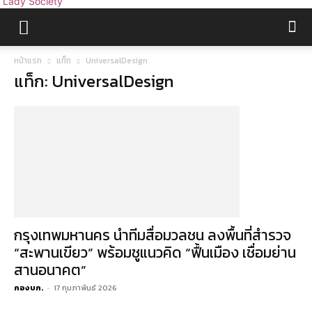
Lady Society
หน้าแรก
แท็ก
UniversalDesign
แท็ก: UniversalDesign
กรุงเทพมหานคร นำทีมสื่อมวลชน ลงพื้นที่สำรวจ
“สะพานเขียว” พร้อมชูแนวคิด “ฟื้นเมือง เชื่อมย่าน
สานอนาคต”
กองบก.
-
17 กุมภาพันธ์ 2026