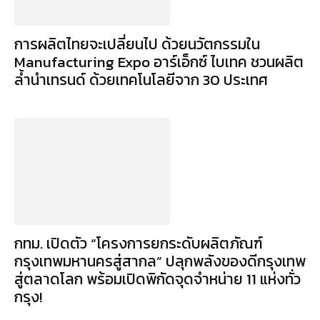
การผลิตไทยจะเปลี่ยนไป ด้วยนวัตกรรมใน
Manufacturing Expo อาร์เอ็กซ์ ไบเทค ชวนผลิต
ล้ำนำเทรนด์ ด้วยเทคโนโลยีจาก 30 ประเทศ
กทม. เปิดตัว “โครงการยกระดับผลิตภัณฑ์
กรุงเทพมหานครสู่สากล” ปลุกพลังของดีกรุงเทพ
สู่ตลาดโลก พร้อมเปิดพิกัดจุดจำหน่าย 11 แห่งทั่ว
กรุง!