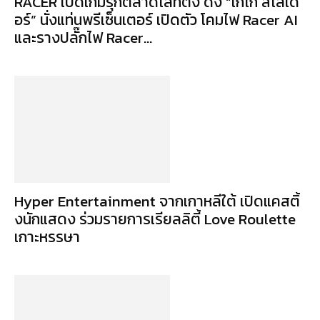
RACER เปิดเกมรุกตลาดไลท์ติ้ง ดึง “เก๋ไก๋ สไลเด
อร์” นั่งแท่นพรีเซ็นเตอร์ เปิดตัว โคมไฟ Racer AI
และรางปลั๊กไฟ Racer...
Hyper Entertainment จากเกาหลีใต้ เปิดแคสติ้
งนักแสดง ร่วมรายการเรียลลิตี้ Love Roulette
เกาะหรรษา