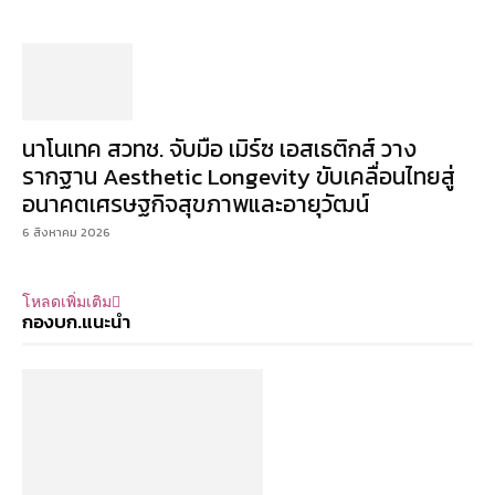
นาโนเทค สวทช. จับมือ เมิร์ซ เอสเธติกส์ วาง
รากฐาน Aesthetic Longevity ขับเคลื่อนไทยสู่
อนาคตเศรษฐกิจสุขภาพและอายุวัฒน์
6 สิงหาคม 2026
โหลดเพิ่มเติม
กองบก.แนะนำ