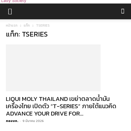
Lady Society
หน้าแรก
แท็ก
TSERIES
แท็ก: TSERIES
LIQUI MOLY THAILAND เขย่าตลาดน้ำมัน
เครื่องไทย เปิดตัว “T-SERIES” ภายใต้แนวคิด
ADVANCE YOUR DRIVE FOR...
กองบก.
-
9 มีนาคม 2026