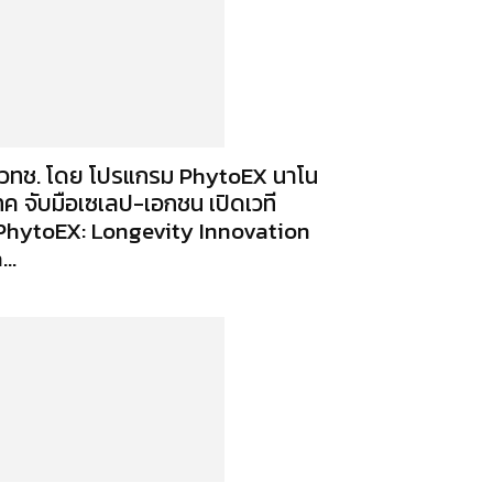
วทช. โดย โปรแกรม PhytoEX นาโน
ทค จับมือเซเลป-เอกชน เปิดเวที
PhytoEX: Longevity Innovation
...