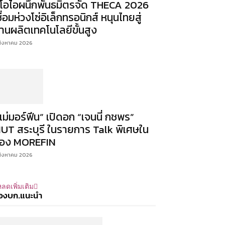
ีโอไอผนึกพันธมิตรจัด THECA 2026
ชื่อมห่วงโซ่อิเล็กทรอนิกส์ หนุนไทยสู่
านผลิตเทคโนโลยีขั้นสูง
สิงหาคม 2026
แม่มอร์ฟีน” เปิดอก “เจนนี่ กชพร”
UT สระบุรี ในรายการ Talk พิเศษใน
่อง MOREFIN
สิงหาคม 2026
ลดเพิ่มเติม
องบก.แนะนำ