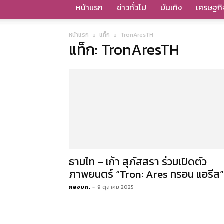
หน้าแรก
ข่าวทั่วไป
บันเทิง
เศรษฐกิ
หน้าแรก
แท็ก
TronAresTH
แท็ก: TronAresTH
ธามไท – เก้า สุภัสสรา ร่วมเปิดตัว
ภาพยนตร์ “Tron: Ares ทรอน แอรีส”
กองบก.
-
9 ตุลาคม 2025