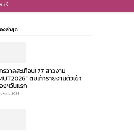
ันธ์
ื่องล่าสุด
ักรวาลสะเทือน! 77 สาวงาม
MUT2026” ตบเท้ารายงานตัวเข้า
องฯวันแรก
สิงหาคม 2026