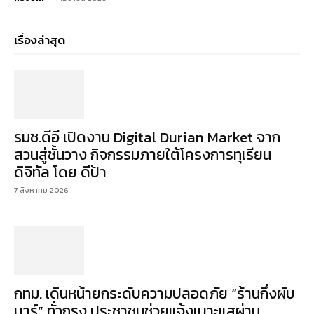
เรื่องล่าสุด
รมช.ดีอี เปิดงาน Digital Durian Market จาก
สวนสู่ชั้นวาง กิจกรรมภายใต้โครงการทุเรียน
ดิจิทัล โดย ดีป้า
7 สิงหาคม 2026
กทม. เดินหน้ายกระดับความปลอดภัย “ร้านกึ่งผับ
บาร์” ทั่วกรุง ประชาชนช่วยแจ้งเบาะแสผ่าน