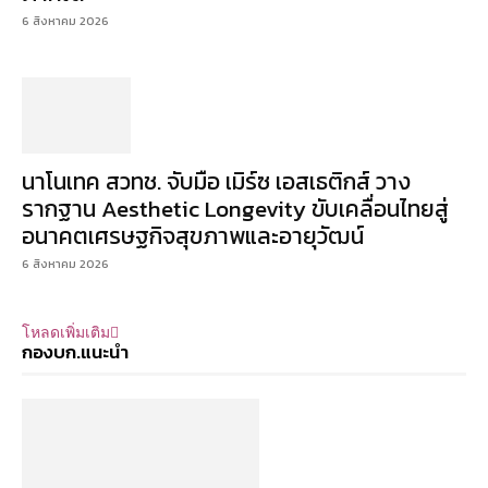
6 สิงหาคม 2026
นาโนเทค สวทช. จับมือ เมิร์ซ เอสเธติกส์ วาง
รากฐาน Aesthetic Longevity ขับเคลื่อนไทยสู่
อนาคตเศรษฐกิจสุขภาพและอายุวัฒน์
6 สิงหาคม 2026
โหลดเพิ่มเติม
กองบก.แนะนำ