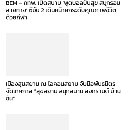
BEM – กทพ. เปิดสนาม ‘ฟุตบอลปันสุข สนุกรอบ
สายทาง’ ซีซัน 2 เดินหน้ายกระดับคุณภาพชีวิต
ด้วยกีฬา
เมืองสุขสยาม ณ ไอคอนสยาม จับมือพันธมิตร
จัดเทศกาล “สุขสยาม สนุกสนาน สงกรานต์ บ้าน
ฉัน”