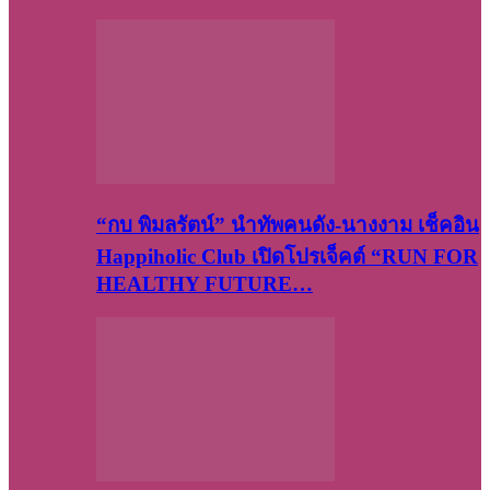
“กบ พิมลรัตน์” นำทัพคนดัง-นางงาม เช็คอิน
Happiholic Club เปิดโปรเจ็คต์ “RUN FOR
HEALTHY FUTURE…