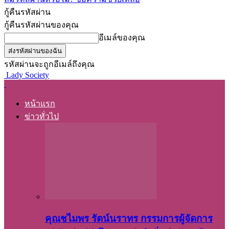
กู้คืนรหัสผ่าน
กู้คืนรหัสผ่านของคุณ
อีเมล์ของคุณ
รหัสผ่านจะถูกอีเมล์ถึงคุณ
Lady Society
หน้าแรก
ข่าวทั่วไป
คุณชไมพร​ รัตน์​นรา​ทร​ กรรมการ​ผู้จัดการ