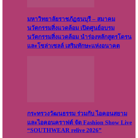
มหาวิทยาลัยราชภัฏธนบุรี – สมาคม
นวัตกรรมสิ่งแวดล้อม เปิดศูนย์อบรม
นวัตกรรมสิ่งแวดล้อม นำร่องหลักสูตรโดรน
และโซล่าเซลล์ เสริมทักษะแห่งอนาคต
กระทรวงวัฒนธรรม ร่วมกับ ไอคอนสยาม
และไอคอนคราฟต์ จัด Fashion Show Live
“SOUTHWEAR relive 2026”