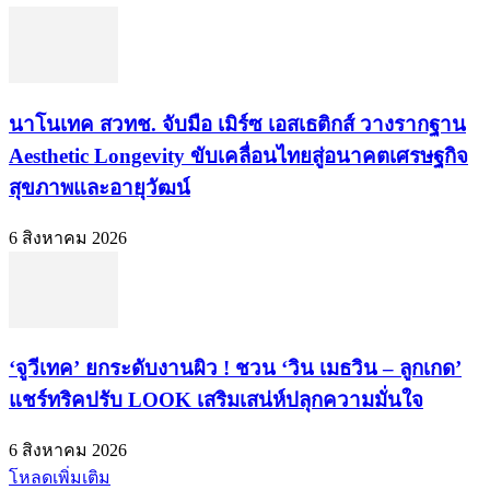
นาโนเทค สวทช. จับมือ เมิร์ซ เอสเธติกส์ วางรากฐาน
Aesthetic Longevity ขับเคลื่อนไทยสู่อนาคตเศรษฐกิจ
สุขภาพและอายุวัฒน์
6 สิงหาคม 2026
‘จูวีเทค’ ยกระดับงานผิว ! ชวน ‘วิน เมธวิน – ลูกเกด’
แชร์ทริคปรับ LOOK เสริมเสน่ห์ปลุกความมั่นใจ
6 สิงหาคม 2026
โหลดเพิ่มเติม