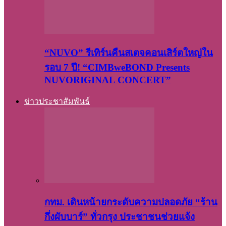
“NUVO” รีเทิร์นคืนสเตจคอนเสิร์ตใหญ่ใน
รอบ 7 ปี! “CIMBweBOND Presents
NUVORIGINAL CONCERT”
ข่าวประชาสัมพันธ์
กทม. เดินหน้ายกระดับความปลอดภัย “ร้าน
กึ่งผับบาร์” ทั่วกรุง ประชาชนช่วยแจ้ง