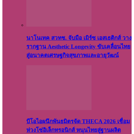
นาโนเทค สวทช. จับมือ เมิร์ซ เอสเธติกส์ วาง
รากฐาน Aesthetic Longevity ขับเคลื่อนไทย
สู่อนาคตเศรษฐกิจสุขภาพและอายุวัฒน์
บีโอไอผนึกพันธมิตรจัด THECA 2026 เชื่อม
ห่วงโซ่อิเล็กทรอนิกส์ หนุนไทยสู่ฐานผลิต