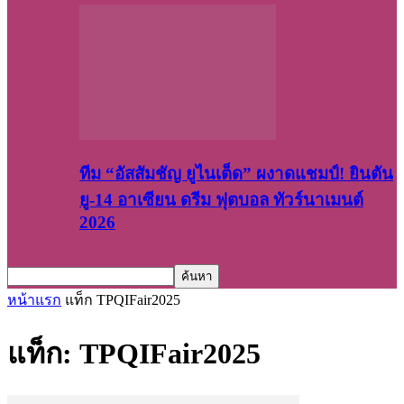
ทีม “อัสสัมชัญ ยูไนเต็ด” ผงาดแชมป์! ยินตัน
ยู-14 อาเซียน ดรีม ฟุตบอล ทัวร์นาเมนต์
2026
หน้าแรก
แท็ก
TPQIFair2025
แท็ก: TPQIFair2025