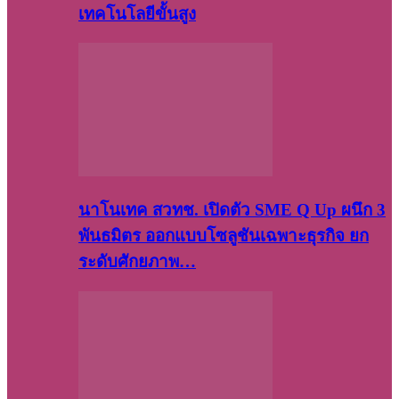
เทคโนโลยีขั้นสูง
นาโนเทค สวทช. เปิดตัว SME Q Up ผนึก 3
พันธมิตร ออกแบบโซลูชันเฉพาะธุรกิจ ยก
ระดับศักยภาพ…