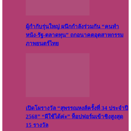
ผู้กำกับรุ่นใหญ่ ผนึกกำลังร่วมกัน “คนทำ
หนัง-รัฐ-ตลาดทุน” ถกอนาคตอุตสาหกรรม
ภาพยนตร์ไทย
เปิดโผรางวัล “สุพรรณหงส์ครั้งที่ 34 ประจำปี
2568” “ผีใช้ได้ค่ะ” ท็อปฟอร์มเข้าชิงสูงสุด
15 รางวัล