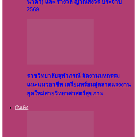
นาคา) และ รางวัล ญาณสังวร ประจำปี
2569
ราชวิทยาลัยจุฬาภรณ์ จัดงานมหกรรม
แนะแนวอาชีพ เตรียมพร้อมสู่ตลาดแรงงาน
ยุคใหม่สายวิทยาศาสตร์สุขภาพ
บันเทิง