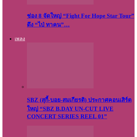
ช่อง 8 จัดใหญ่ “Fight For Hope Star Tour”
ดึง “ไป่ ทาคน”…
เพลง
SBZ (สุกี้-บอย-สมเกียรติ) ประกาศคอนเสิร์ต
ใหญ่ “SBZ B.DAY UN-CUT LIVE
CONCERT SERIES REEL 01”