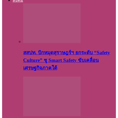
สังคม
สสปท. ปักหมุดสุราษฎร์ฯ ยกระดับ “Safety
Culture” ชู Smart Safety ขับเคลื่อน
เศรษฐกิจภาคใต้