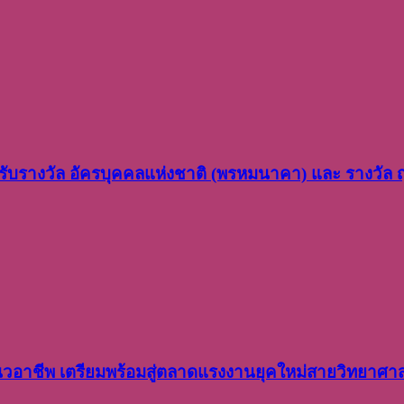
ว รับรางวัล อัครบุคคลแห่งชาติ (พรหมนาคา) และ รางวัล
อาชีพ เตรียมพร้อมสู่ตลาดแรงงานยุคใหม่สายวิทยาศา