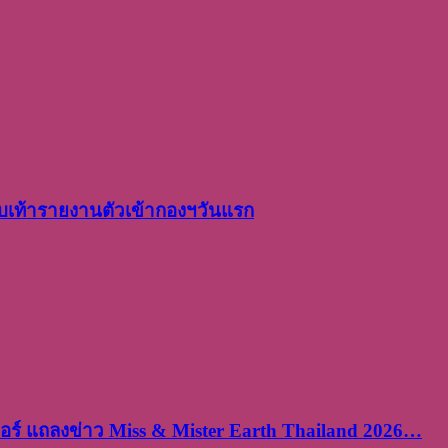
เท้ารายงานตัวเข้ากองฯวันแรก
ร์ แถลงข่าว Miss & Mister Earth Thailand 2026…