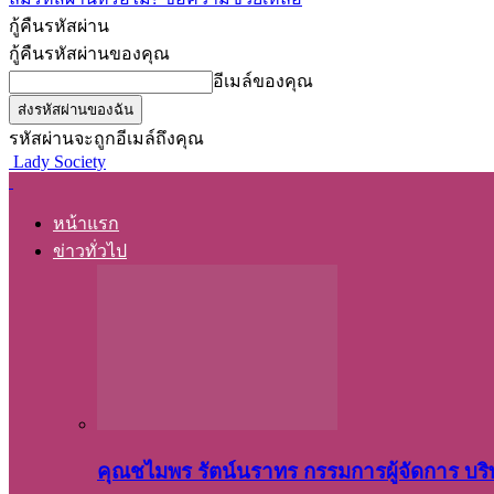
กู้คืนรหัสผ่าน
กู้คืนรหัสผ่านของคุณ
อีเมล์ของคุณ
รหัสผ่านจะถูกอีเมล์ถึงคุณ
Lady Society
หน้าแรก
ข่าวทั่วไป
คุณชไมพร​ รัตน์​นรา​ทร​ กรรมการ​ผู้จัดการ บริ