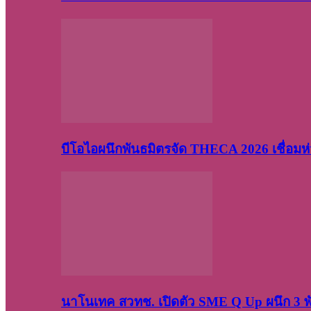
บีโอไอผนึกพันธมิตรจัด THECA 2026 เชื่อมห่ว
นาโนเทค สวทช. เปิดตัว SME Q Up ผนึก 3 