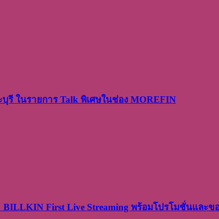
ระบุรี ในรายการ Talk พิเศษในช่อง MOREFIN
× BILLKIN First Live Streaming พร้อมโปรโมชั่นและ