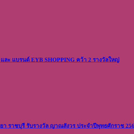
PP และ แบรนด์ EYB SHOPPING คว้า 2 รางวัลใหญ่
วิทยา ราชบุรี รับรางวัล ญาณสังวร ประจำปีพุทธศักราช 