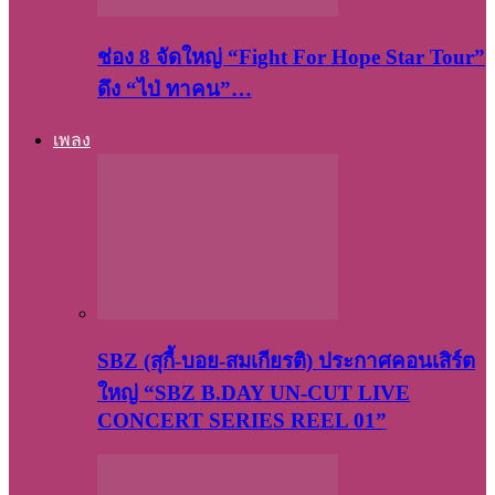
ช่อง 8 จัดใหญ่ “Fight For Hope Star Tour”
ดึง “ไป่ ทาคน”…
เพลง
SBZ (สุกี้-บอย-สมเกียรติ) ประกาศคอนเสิร์ต
ใหญ่ “SBZ B.DAY UN-CUT LIVE
CONCERT SERIES REEL 01”