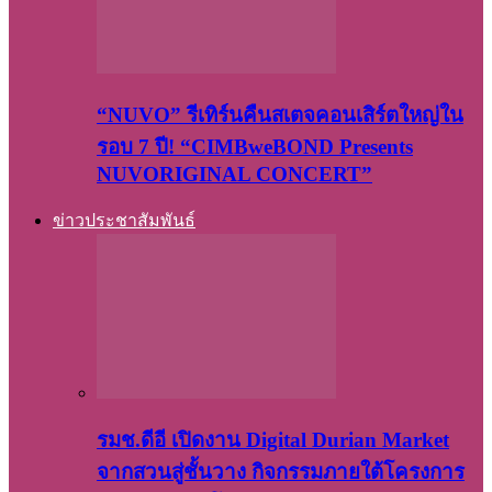
“NUVO” รีเทิร์นคืนสเตจคอนเสิร์ตใหญ่ใน
รอบ 7 ปี! “CIMBweBOND Presents
NUVORIGINAL CONCERT”
ข่าวประชาสัมพันธ์
รมช.ดีอี เปิดงาน Digital Durian Market
จากสวนสู่ชั้นวาง กิจกรรมภายใต้โครงการ