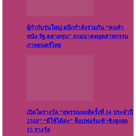
ผู้กำกับรุ่นใหญ่ ผนึกกำลังร่วมกัน “คนทำ
หนัง-รัฐ-ตลาดทุน” ถกอนาคตอุตสาหกรรม
ภาพยนตร์ไทย
เปิดโผรางวัล “สุพรรณหงส์ครั้งที่ 34 ประจำปี
2568” “ผีใช้ได้ค่ะ” ท็อปฟอร์มเข้าชิงสูงสุด
15 รางวัล