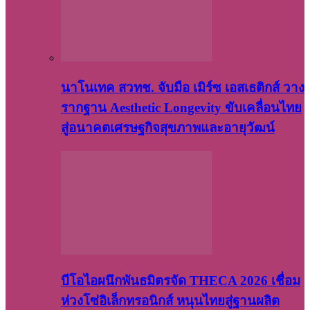
นาโนเทค สวทช. จับมือ เมิร์ซ เอสเธติกส์ วาง
รากฐาน Aesthetic Longevity ขับเคลื่อนไทย
สู่อนาคตเศรษฐกิจสุขภาพและอายุวัฒน์
บีโอไอผนึกพันธมิตรจัด THECA 2026 เชื่อม
ห่วงโซ่อิเล็กทรอนิกส์ หนุนไทยสู่ฐานผลิต