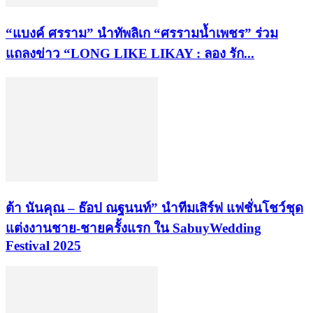
“แบงค์ ศรราม” นำทัพลิเก “ศรรามน้ำเพชร” ร่วม
แถลงข่าว “LONG LIKE LIKAY : ลอง รัก...
ต้า นันคุณ – ธ๊อป ณฐนนท์” นำทีมเสิร์ฟ แฟชั่นโชว์ชุด
แต่งงานชาย-ชายครั้งแรก ใน SabuyWedding
Festival 2025