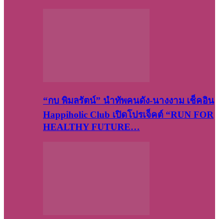
“กบ พิมลรัตน์” นำทัพคนดัง-นางงาม เช็คอิน
Happiholic Club เปิดโปรเจ็คต์ “RUN FOR
HEALTHY FUTURE…