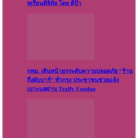
ทุเรียนดิจิทัล โดย ดีป้า
กทม. เดินหน้ายกระดับความปลอดภัย “ร้าน
กึ่งผับบาร์” ทั่วกรุง ประชาชนช่วยแจ้ง
เบาะแสผ่าน Traffy Fondue