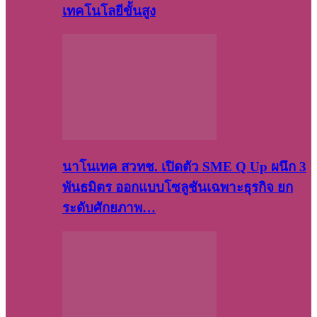
เทคโนโลยีขั้นสูง
นาโนเทค สวทช. เปิดตัว SME Q Up ผนึก 3
พันธมิตร ออกแบบโซลูชันเฉพาะธุรกิจ ยก
ระดับศักยภาพ…