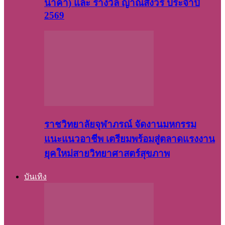
นาคา) และ รางวัล ญาณสังวร ประจำปี
2569
ราชวิทยาลัยจุฬาภรณ์ จัดงานมหกรรม
แนะแนวอาชีพ เตรียมพร้อมสู่ตลาดแรงงาน
ยุคใหม่สายวิทยาศาสตร์สุขภาพ
บันเทิง