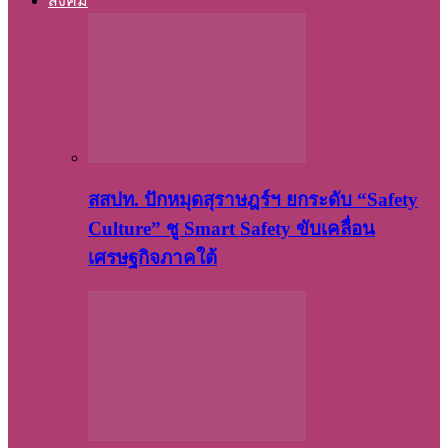
สังคม
สสปท. ปักหมุดสุราษฎร์ฯ ยกระดับ “Safety
Culture” ชู Smart Safety ขับเคลื่อน
เศรษฐกิจภาคใต้