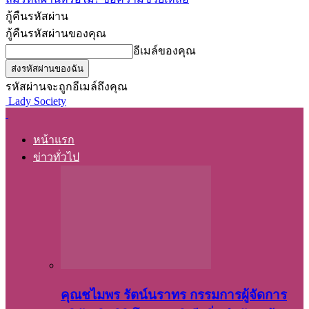
กู้คืนรหัสผ่าน
กู้คืนรหัสผ่านของคุณ
อีเมล์ของคุณ
รหัสผ่านจะถูกอีเมล์ถึงคุณ
Lady Society
หน้าแรก
ข่าวทั่วไป
คุณชไมพร​ รัตน์​นรา​ทร​ กรรมการ​ผู้จัดการ