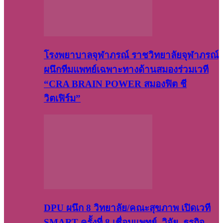
โรงพยาบาลจุฬาภรณ์ ราชวิทยาลัยจุฬาภรณ์
ผนึกทีมแพทย์เฉพาะทางด้านสมองร่วมเวที
“CRA BRAIN POWER สมองฟิต ชี
วิตเฟิร์ม”
DPU ผนึก 8 วิทยาลัย/คณะสุขภาพ เปิดเวที
SMART ครั้งที่ 8 เชื่อมแพทย์–วิจัย–ธุรกิจ