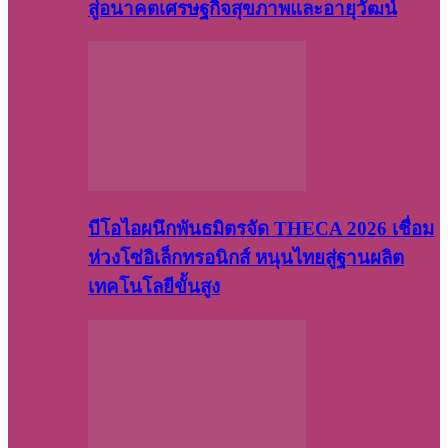
สู่อนาคตเศรษฐกิจสุขภาพและอายุวัฒน์
บีโอไอผนึกพันธมิตรจัด THECA 2026 เชื่อม
ห่วงโซ่อิเล็กทรอนิกส์ หนุนไทยสู่ฐานผลิต
เทคโนโลยีขั้นสูง