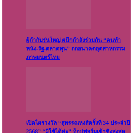
ผู้กำกับรุ่นใหญ่ ผนึกกำลังร่วมกัน “คนทำ
หนัง-รัฐ-ตลาดทุน” ถกอนาคตอุตสาหกรรม
ภาพยนตร์ไทย
เปิดโผรางวัล “สุพรรณหงส์ครั้งที่ 34 ประจำปี
2568” “ผีใช้ได้ค่ะ” ท็อปฟอร์มเข้าชิงสูงสุด