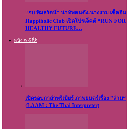
“กบ พิมลรัตน์” นำทัพคนดัง-นางงาม เช็คอิน
Happiholic Club เปิดโปรเจ็คต์ “RUN FOR
HEALTHY FUTURE…
หนัง & ซีรี่ส์
เปิดรอบกาล่าพรีเมียร์ ภาพยนตร์เรื่อง ”ล่าม“
(LAAM : The Thai Interpreter)