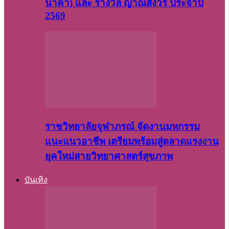
นาคา) และ รางวัล ญาณสังวร ประจำปี
2569
ราชวิทยาลัยจุฬาภรณ์ จัดงานมหกรรม
แนะแนวอาชีพ เตรียมพร้อมสู่ตลาดแรงงาน
ยุคใหม่สายวิทยาศาสตร์สุขภาพ
บันเทิง