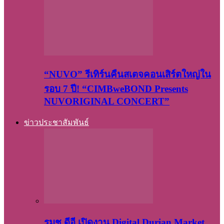
“NUVO” รีเทิร์นคืนสเตจคอนเสิร์ตใหญ่ใน
รอบ 7 ปี! “CIMBweBOND Presents
NUVORIGINAL CONCERT”
ข่าวประชาสัมพันธ์
รมช.ดีอี เปิดงาน Digital Durian Market