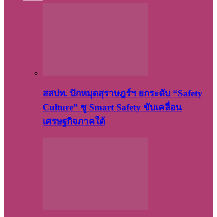
สสปท. ปักหมุดสุราษฎร์ฯ ยกระดับ “Safety
Culture” ชู Smart Safety ขับเคลื่อน
เศรษฐกิจภาคใต้