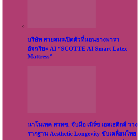
บริษัท สายสมรเปิดตัวที่นอนยางพารา
อัจฉริยะ AI “SCOTTE AI Smart Latex
Mattress”
นาโนเทค สวทช. จับมือ เมิร์ซ เอสเธติกส์ วาง
รากฐาน Aesthetic Longevity ขับเคลื่อนไทย