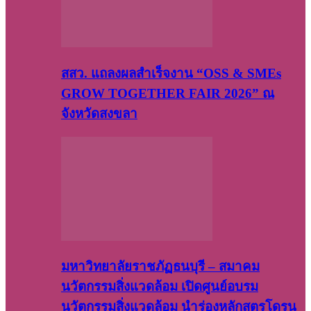
สสว. แถลงผลสำเร็จงาน “OSS & SMEs
GROW TOGETHER FAIR 2026” ณ
จังหวัดสงขลา
มหาวิทยาลัยราชภัฏธนบุรี – สมาคม
นวัตกรรมสิ่งแวดล้อม เปิดศูนย์อบรม
นวัตกรรมสิ่งแวดล้อม นำร่องหลักสูตรโดรน