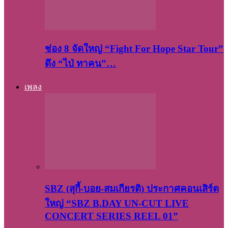
ช่อง 8 จัดใหญ่ “Fight For Hope Star Tour”
ดึง “ไป่ ทาคน”…
เพลง
SBZ (สุกี้-บอย-สมเกียรติ) ประกาศคอนเสิร์ต
ใหญ่ “SBZ B.DAY UN-CUT LIVE
CONCERT SERIES REEL 01”