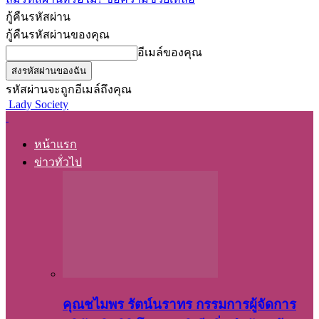
กู้คืนรหัสผ่าน
กู้คืนรหัสผ่านของคุณ
อีเมล์ของคุณ
รหัสผ่านจะถูกอีเมล์ถึงคุณ
Lady Society
หน้าแรก
ข่าวทั่วไป
คุณชไมพร​ รัตน์​นรา​ทร​ กรรมการ​ผู้จัดการ