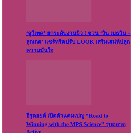
‘จูวีเทค’ ยกระดับงานผิว ! ชวน ‘วิน เมธวิน –
ลูกเกด’ แชร์ทริคปรับ LOOK เสริมเสน่ห์ปลุก
ความมั่นใจ
ฮีรูดอยด์ เปิดตัวแคมเปญ “Road to
Winning with the MPS Science” รุกตลาด
Active…