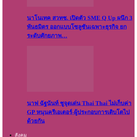
นาโนเทค สวทช. เปิดตัว SME Q Up ผนึก 3
พันธมิตร ออกแบบโซลูชันเฉพาะธุรกิจ ยก
ระดับศักยภาพ…
นาฟ ฉัฐนันท์ ชูจุดเด่น Thai Thai ไม่เก็บค่า
GP หนุนครีเอเตอร์-ผู้ประกอบการเติบโตไป
ด้วยกัน
สังคม