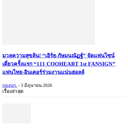
มวลความสุขล้น! “เอิร์ธ-กัษมนณัฏฐ์” จัดแฟนไซน์
เดี่ยวครั้งแรก “111 COOHEART 1st FANSIGN”
แฟนไทย-อินเตอร์ร่วมงานแน่นฮอลล์
กองบก.
-
3 มิถุนายน 2026
เรื่องล่าสุด