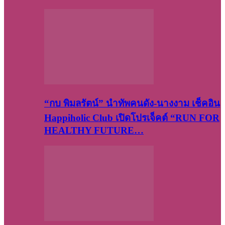
“กบ พิมลรัตน์” นำทัพคนดัง-นางงาม เช็คอิน
Happiholic Club เปิดโปรเจ็คต์ “RUN FOR
HEALTHY FUTURE…