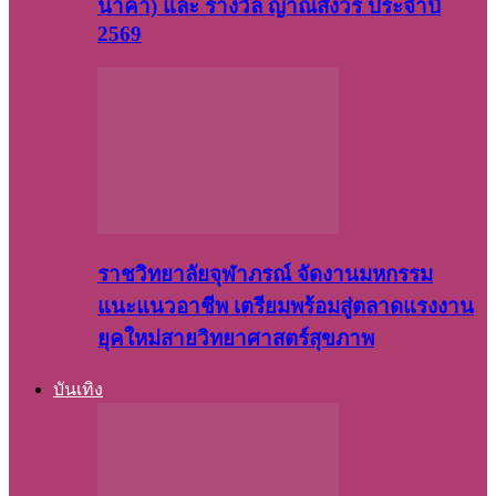
นาคา) และ รางวัล ญาณสังวร ประจำปี
2569
ราชวิทยาลัยจุฬาภรณ์ จัดงานมหกรรม
แนะแนวอาชีพ เตรียมพร้อมสู่ตลาดแรงงาน
ยุคใหม่สายวิทยาศาสตร์สุขภาพ
บันเทิง