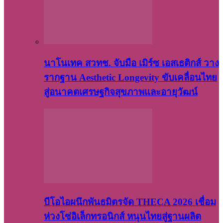
นาโนเทค สวทช. จับมือ เมิร์ซ เอสเธติกส์ วาง
รากฐาน Aesthetic Longevity ขับเคลื่อนไทย
สู่อนาคตเศรษฐกิจสุขภาพและอายุวัฒน์
บีโอไอผนึกพันธมิตรจัด THECA 2026 เชื่อม
ห่วงโซ่อิเล็กทรอนิกส์ หนุนไทยสู่ฐานผลิต