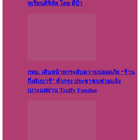
ทุเรียนดิจิทัล โดย ดีป้า
กทม. เดินหน้ายกระดับความปลอดภัย “ร้าน
กึ่งผับบาร์” ทั่วกรุง ประชาชนช่วยแจ้ง
เบาะแสผ่าน Traffy Fondue