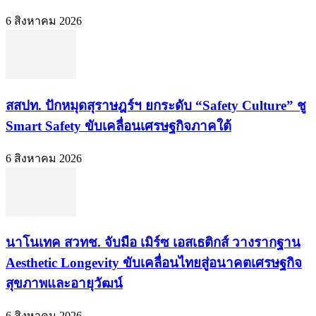
6 สิงหาคม 2026
สสปท. ปักหมุดสุราษฎร์ฯ ยกระดับ “Safety Culture” ชู
Smart Safety ขับเคลื่อนเศรษฐกิจภาคใต้
6 สิงหาคม 2026
นาโนเทค สวทช. จับมือ เมิร์ซ เอสเธติกส์ วางรากฐาน
Aesthetic Longevity ขับเคลื่อนไทยสู่อนาคตเศรษฐกิจ
สุขภาพและอายุวัฒน์
6 สิงหาคม 2026