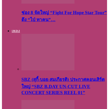
ช่อง 8 จัดใหญ่ “Fight For Hope Star Tour”
ดึง “ไป่ ทาคน”…
เพลง
SBZ (สุกี้-บอย-สมเกียรติ) ประกาศคอนเสิร์ต
ใหญ่ “SBZ B.DAY UN-CUT LIVE
CONCERT SERIES REEL 01”