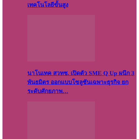
เทคโนโลยีขั้นสูง
นาโนเทค สวทช. เปิดตัว SME Q Up ผนึก 3
พันธมิตร ออกแบบโซลูชันเฉพาะธุรกิจ ยก
ระดับศักยภาพ…