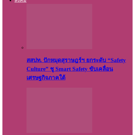
สังคม
สสปท. ปักหมุดสุราษฎร์ฯ ยกระดับ “Safety
Culture” ชู Smart Safety ขับเคลื่อน
เศรษฐกิจภาคใต้