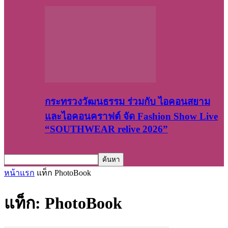
กระทรวงวัฒนธรรม ร่วมกับ ไอคอนสยาม
และไอคอนคราฟต์ จัด Fashion Show Live
“SOUTHWEAR relive 2026”
หน้าแรก
แท็ก
PhotoBook
แท็ก: PhotoBook