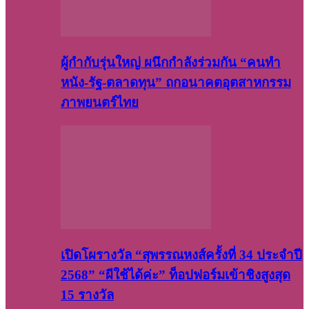
ผู้กำกับรุ่นใหญ่ ผนึกกำลังร่วมกัน “คนทำ
หนัง-รัฐ-ตลาดทุน” ถกอนาคตอุตสาหกรรม
ภาพยนตร์ไทย
เปิดโผรางวัล “สุพรรณหงส์ครั้งที่ 34 ประจำปี
2568” “ผีใช้ได้ค่ะ” ท็อปฟอร์มเข้าชิงสูงสุด
15 รางวัล