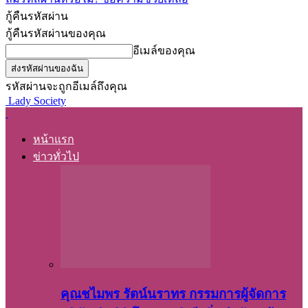
กู้คืนรหัสผ่าน
กู้คืนรหัสผ่านของคุณ
อีเมล์ของคุณ
รหัสผ่านจะถูกอีเมล์ถึงคุณ
Lady Society
หน้าแรก
ข่าวทั่วไป
คุณชไมพร​ รัตน์​นรา​ทร​ กรรมการ​ผู้จัดการ