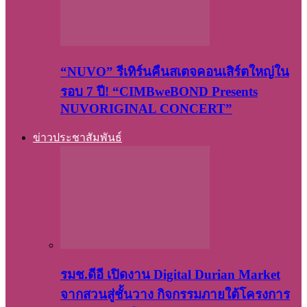
“NUVO” รีเทิร์นคืนสเตจคอนเสิร์ตใหญ่ใน
รอบ 7 ปี! “CIMBweBOND Presents
NUVORIGINAL CONCERT”
ข่าวประชาสัมพันธ์
รมช.ดีอี เปิดงาน Digital Durian Market
จากสวนสู่ชั้นวาง กิจกรรมภายใต้โครงการ