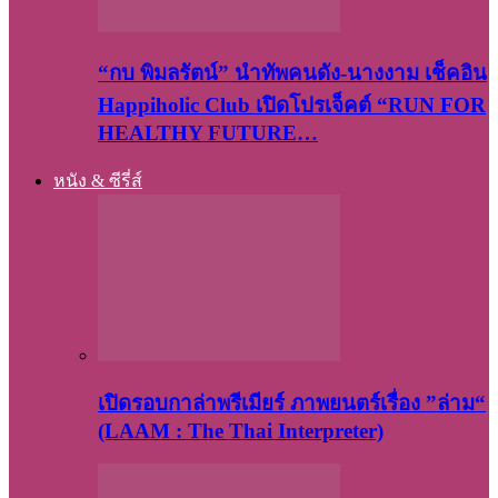
“กบ พิมลรัตน์” นำทัพคนดัง-นางงาม เช็คอิน
Happiholic Club เปิดโปรเจ็คต์ “RUN FOR
HEALTHY FUTURE…
หนัง & ซีรี่ส์
เปิดรอบกาล่าพรีเมียร์ ภาพยนตร์เรื่อง ”ล่าม“
(LAAM : The Thai Interpreter)