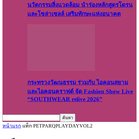
นวัตกรรมสิ่งแวดล้อม นำร่องหลักสูตรโดรน
และโซล่าเซลล์ เสริมทักษะแห่งอนาคต
กระทรวงวัฒนธรรม ร่วมกับ ไอคอนสยาม
และไอคอนคราฟต์ จัด Fashion Show Live
“SOUTHWEAR relive 2026”
หน้าแรก
แท็ก
PETPARQPLAYDAYVOL2