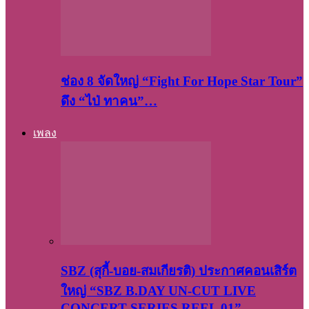
ช่อง 8 จัดใหญ่ “Fight For Hope Star Tour”
ดึง “ไป่ ทาคน”…
เพลง
SBZ (สุกี้-บอย-สมเกียรติ) ประกาศคอนเสิร์ต
ใหญ่ “SBZ B.DAY UN-CUT LIVE
CONCERT SERIES REEL 01”