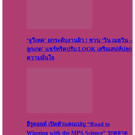
‘จูวีเทค’ ยกระดับงานผิว ! ชวน ‘วิน เมธวิน –
ลูกเกด’ แชร์ทริคปรับ LOOK เสริมเสน่ห์ปลุก
ความมั่นใจ
ฮีรูดอยด์ เปิดตัวแคมเปญ “Road to
Winning with the MPS Science” รุกตลาด