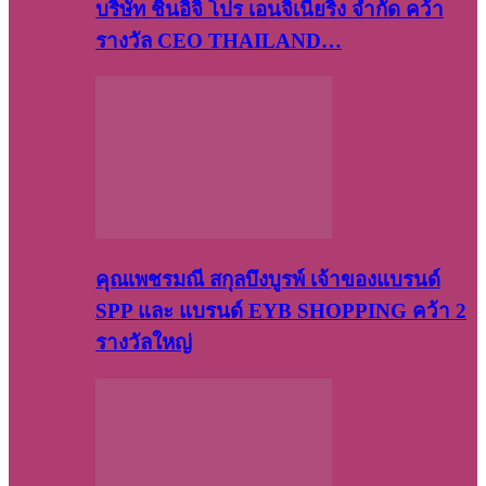
บริษัท​ ชินอิจิ​ โปร​ เอน​จิเนีย​ริ่ง​ จำกัด คว้า
รางวัล CEO THAILAND…
คุณเพชรมณี สกุลบึงบูรพ์ เจ้าของแบรนด์
SPP และ แบรนด์ EYB SHOPPING คว้า 2
รางวัลใหญ่