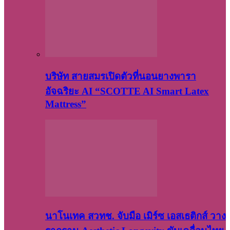
บริษัท สายสมรเปิดตัวที่นอนยางพารา
อัจฉริยะ AI “SCOTTE AI Smart Latex
Mattress”
นาโนเทค สวทช. จับมือ เมิร์ซ เอสเธติกส์ วาง