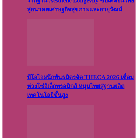
รากฐาน Aesthetic Longevity ขับเคลื่อนไทย
สู่อนาคตเศรษฐกิจสุขภาพและอายุวัฒน์
บีโอไอผนึกพันธมิตรจัด THECA 2026 เชื่อม
ห่วงโซ่อิเล็กทรอนิกส์ หนุนไทยสู่ฐานผลิต
เทคโนโลยีขั้นสูง