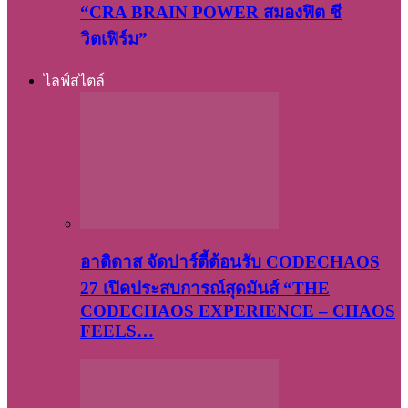
“CRA BRAIN POWER สมองฟิต ชี
วิตเฟิร์ม”
ไลฟ์สไตล์
อาดิดาส จัดปาร์ตี้ต้อนรับ CODECHAOS
27 เปิดประสบการณ์สุดมันส์ “THE
CODECHAOS EXPERIENCE – CHAOS
FEELS…