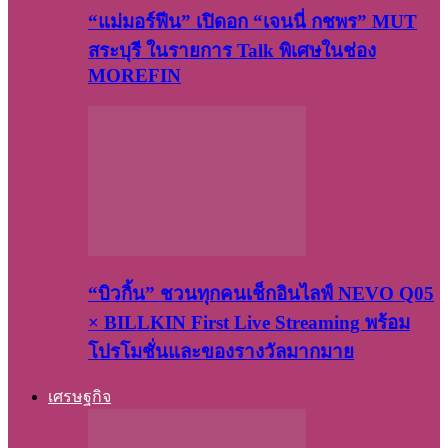
“แม่มอร์ฟีน” เปิดอก “เจนนี่ กชพร” MUT
สระบุรี ในรายการ Talk พิเศษในช่อง
MOREFIN
“บิวกิ้น” ชวนทุกคนเช็กอินไลฟ์ NEVO Q05
× BILLKIN First Live Streaming พร้อม
โปรโมชั่นและของรางวัลมากมาย
เศรษฐกิจ