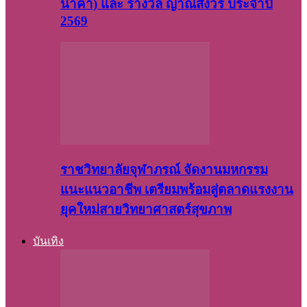
นาคา) และ รางวัล ญาณสังวร ประจำปี
2569
ราชวิทยาลัยจุฬาภรณ์ จัดงานมหกรรม
แนะแนวอาชีพ เตรียมพร้อมสู่ตลาดแรงงาน
ยุคใหม่สายวิทยาศาสตร์สุขภาพ
บันเทิง