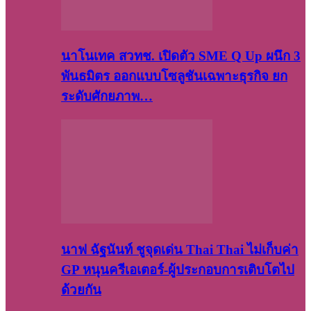
นาโนเทค สวทช. เปิดตัว SME Q Up ผนึก 3
พันธมิตร ออกแบบโซลูชันเฉพาะธุรกิจ ยก
ระดับศักยภาพ…
นาฟ ฉัฐนันท์ ชูจุดเด่น Thai Thai ไม่เก็บค่า
GP หนุนครีเอเตอร์-ผู้ประกอบการเติบโตไป
ด้วยกัน