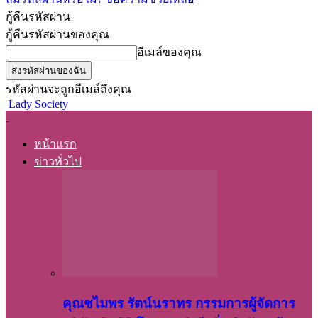
กู้คืนรหัสผ่าน
กู้คืนรหัสผ่านของคุณ
อีเมล์ของคุณ
รหัสผ่านจะถูกอีเมล์ถึงคุณ
Lady Society
หน้าแรก
ข่าวทั่วไป
คุณชไมพร​ รัตน์​นรา​ทร​ กรรมการ​ผู้จัดการ