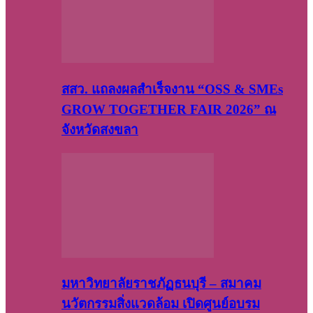
สสว. แถลงผลสำเร็จงาน “OSS & SMEs
GROW TOGETHER FAIR 2026” ณ
จังหวัดสงขลา
มหาวิทยาลัยราชภัฏธนบุรี – สมาคม
นวัตกรรมสิ่งแวดล้อม เปิดศูนย์อบรม