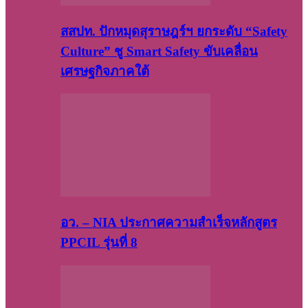
สสปท. ปักหมุดสุราษฎร์ฯ ยกระดับ “Safety
Culture” ชู Smart Safety ขับเคลื่อน
เศรษฐกิจภาคใต้
อว. – NIA ประกาศความสำเร็จหลักสูตร
PPCIL รุ่นที่ 8