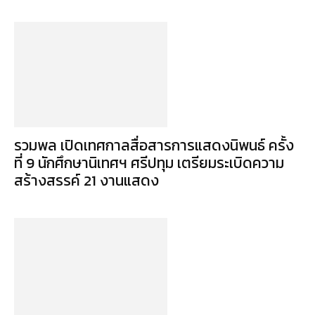
รวมพล เปิดเทศกาลสื่อสารการแสดงนิพนธ์ ครั้ง
ที่ 9 นักศึกษานิเทศฯ ศรีปทุม เตรียมระเบิดความ
สร้างสรรค์ 21 งานแสดง