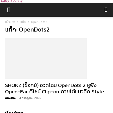
Lady Society
หน้าแรก
แท็ก
OpenDots2
แท็ก: OpenDots2
SHOKZ (ช็อคซ์) อวดโฉม OpenDots 2 หูฟัง
Open-Ear ดีไซน์ Clip-on ภายใต้แนวคิด Style...
กองบก.
-
4 กรกฎาคม 2026