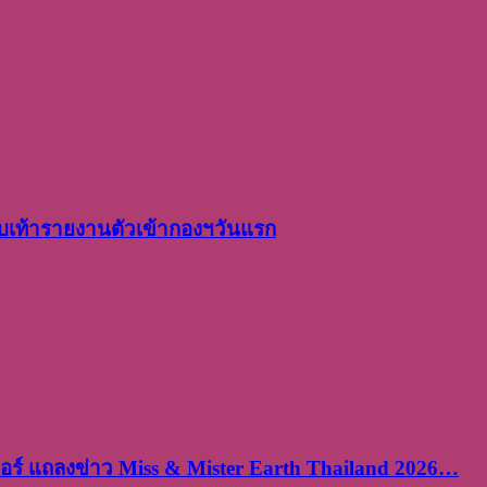
เท้ารายงานตัวเข้ากองฯวันแรก
ร์ แถลงข่าว Miss & Mister Earth Thailand 2026…