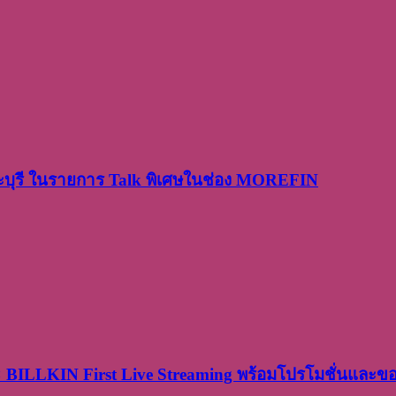
ระบุรี ในรายการ Talk พิเศษในช่อง MOREFIN
× BILLKIN First Live Streaming พร้อมโปรโมชั่นและ