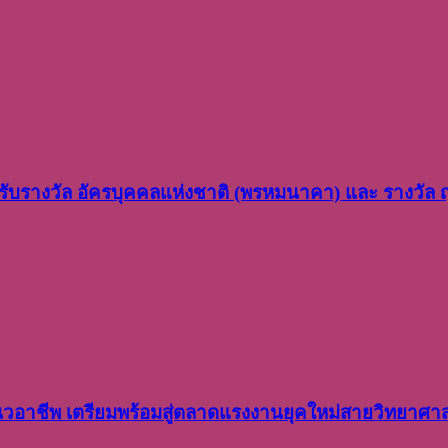
ว รับรางวัล อัครบุคคลแห่งชาติ (พรหมนาคา) และ รางวัล
อาชีพ เตรียมพร้อมสู่ตลาดแรงงานยุคใหม่สายวิทยาศา