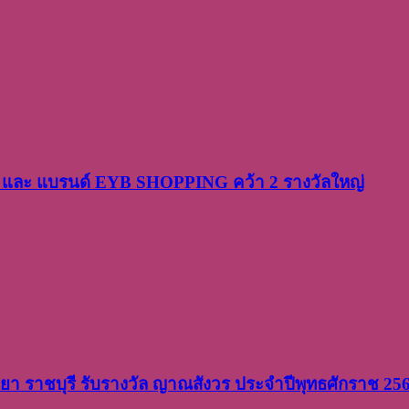
PP และ แบรนด์ EYB SHOPPING คว้า 2 รางวัลใหญ่
วิทยา ราชบุรี รับรางวัล ญาณสังวร ประจำปีพุทธศักราช 