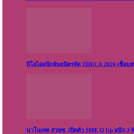
บีโอไอผนึกพันธมิตรจัด THECA 2026 เชื่อมห่ว
นาโนเทค สวทช. เปิดตัว SME Q Up ผนึก 3 