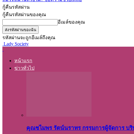
กู้คืนรหัสผ่าน
กู้คืนรหัสผ่านของคุณ
อีเมล์ของคุณ
รหัสผ่านจะถูกอีเมล์ถึงคุณ
Lady Society
หน้าแรก
ข่าวทั่วไป
คุณชไมพร​ รัตน์​นรา​ทร​ กรรมการ​ผู้จัดการ บริ