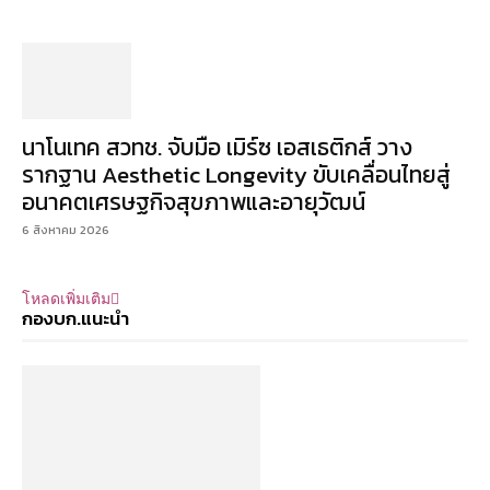
นาโนเทค สวทช. จับมือ เมิร์ซ เอสเธติกส์ วาง
รากฐาน Aesthetic Longevity ขับเคลื่อนไทยสู่
อนาคตเศรษฐกิจสุขภาพและอายุวัฒน์
6 สิงหาคม 2026
โหลดเพิ่มเติม
กองบก.แนะนำ