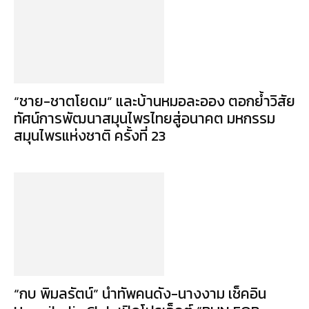
“ชาย-ชาตโยดม” และบ้านหมอละออง ตอกย้ำวิสัย
ทัศน์การพัฒนาสมุนไพรไทยสู่อนาคต มหกรรม
สมุนไพรแห่งชาติ ครั้งที่ 23
“กบ พิมลรัตน์” นำทัพคนดัง-นางงาม เช็คอิน