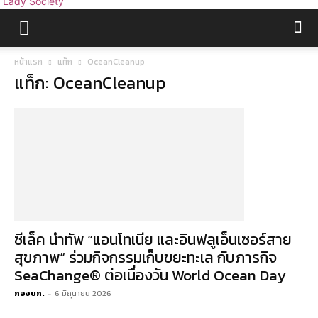
Lady Society
หน้าแรก
แท็ก
OceanCleanup
แท็ก: OceanCleanup
ซีเล็ค นำทัพ “แอนโทเนีย และอินฟลูเอ็นเซอร์สาย
สุขภาพ“ ร่วมกิจกรรมเก็บขยะทะเล กับภารกิจ
SeaChange® ต่อเนื่องวัน World Ocean Day
กองบก.
-
6 มิถุนายน 2026