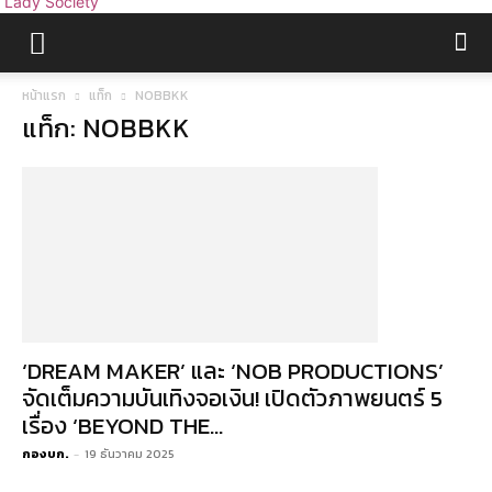
Lady Society
หน้าแรก
แท็ก
NOBBKK
แท็ก: NOBBKK
‘DREAM MAKER’ และ ‘NOB PRODUCTIONS’
จัดเต็มความบันเทิงจอเงิน! เปิดตัวภาพยนตร์ 5
เรื่อง ‘BEYOND THE...
กองบก.
-
19 ธันวาคม 2025