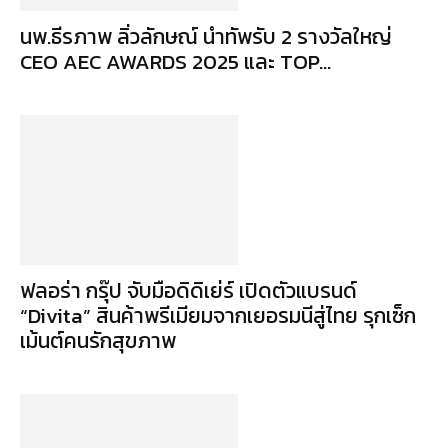
นพ.ธีรภาพ ลิ่วลักษณ์ นำทัพรับ 2 รางวัลใหญ่
CEO AEC AWARDS 2025 และ TOP...
ฟลอร่า กรุ๊ป จับมือดิดิเย่ร์ เปิดตัวแบรนด์
“Divita” สินค้าพรีเมียมจากเยอรมนีสู่ไทย รุกเซ็ก
เม้นต์คนรักสุขภาพ