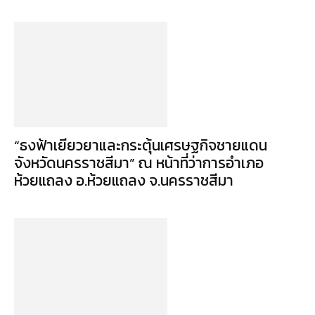
“ธงฟ้าเยียวยาและกระตุ้นเศรษฐกิจชายแดน
จังหวัดนครราชสีมา” ณ หน้าที่ว่าการอำเภอ
ห้วยแถลง อ.ห้วยแถลง จ.นครราชสีมา