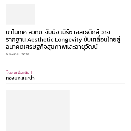
นาโนเทค สวทช. จับมือ เมิร์ซ เอสเธติกส์ วาง
รากฐาน Aesthetic Longevity ขับเคลื่อนไทยสู่
อนาคตเศรษฐกิจสุขภาพและอายุวัฒน์
6 สิงหาคม 2026
โหลดเพิ่มเติม
กองบก.แนะนำ