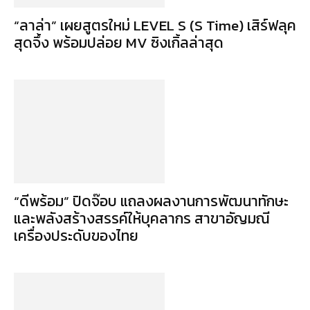
“ลาล่า” เผยสูตรใหม่ LEVEL S (S Time) เสิร์ฟลุค
สุดจึ้ง พร้อมปล่อย MV ซิงเกิ้ลล่าสุด
“ดีพร้อม” ปิดจ๊อบ แถลงผลงานการพัฒนาทักษะ
และพลังสร้างสรรค์ให้บุคลากร สาขาอัญมณี
เครื่องประดับของไทย