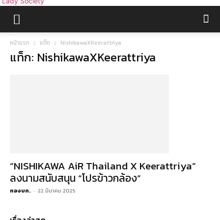
Lady Society
หน้าแรก
แท็ก
NishikawaXKeerattriya
แท็ก: NishikawaXKeerattriya
“NISHIKAWA AiR Thailand X Keerattriya”
ลงนามสนับสนุน “โปรข้าวกล้อง”
กองบก.
-
22 มีนาคม 2025