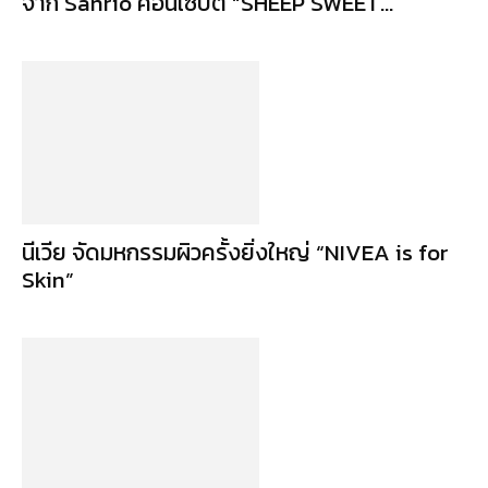
จาก Sanrio คอนเซ็ปต์ “SHEEP SWEET...
นีเวีย จัดมหกรรมผิวครั้งยิ่งใหญ่ “NIVEA is for
Skin”