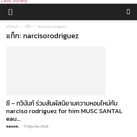
Lady Society
หน้าแรก
แท็ก
Narcisorodriguez
แท็ก: narcisorodriguez
ซี – ทวินันท์ ร่วมสัมผัสนิยามความหอมใหม่กับ
narciso rodriguez for him MUSC SANTAL
eau...
กองบก.
-
17 มิถุนายน 2026