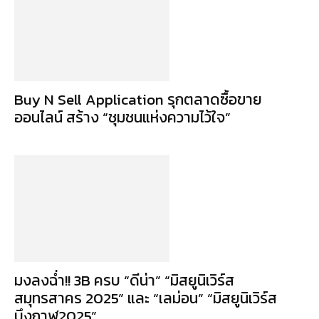
Buy N Sell Application รุกตลาดซื้อขาย
ออนไลน์ สร้าง “ชุมชนแห่งความไว้ใจ”
มงลงฉ่ำ!! 3B ครบ “ดีน่า” “มิสยูนิเวิร์ส
สมุทรสาคร 2025” และ “เลม่อน” “มิสยูนิเวิร์ส
บึงกาฬ2025”