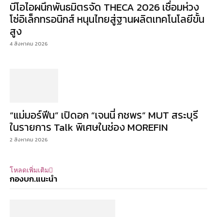
บีโอไอผนึกพันธมิตรจัด THECA 2026 เชื่อมห่วง
โซ่อิเล็กทรอนิกส์ หนุนไทยสู่ฐานผลิตเทคโนโลยีขั้น
สูง
4 สิงหาคม 2026
“แม่มอร์ฟีน” เปิดอก “เจนนี่ กชพร” MUT สระบุรี
ในรายการ Talk พิเศษในช่อง MOREFIN
2 สิงหาคม 2026
โหลดเพิ่มเติม
กองบก.แนะนำ