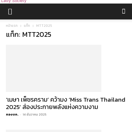
Lady Society
หน้าแรก
แท็ก
MTT2025
แท็ก: MTT2025
‘เมษา เพ็ชรคราม’ คว้ามง ‘Miss Trans Thailand
2025’ ส่องประกายพลังแห่งความงาม
กองบก.
-
14 ธันวาคม 2025