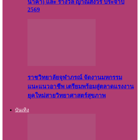
นาคา) และ รางวัล ญาณสังวร ประจำปี
2569
ราชวิทยาลัยจุฬาภรณ์ จัดงานมหกรรม
แนะแนวอาชีพ เตรียมพร้อมสู่ตลาดแรงงาน
ยุคใหม่สายวิทยาศาสตร์สุขภาพ
บันเทิง