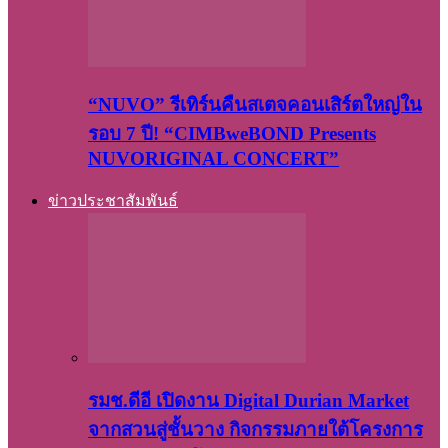
“NUVO” รีเทิร์นคืนสเตจคอนเสิร์ตใหญ่ใน
รอบ 7 ปี! “CIMBweBOND Presents
NUVORIGINAL CONCERT”
ข่าวประชาสัมพันธ์
รมช.ดีอี เปิดงาน Digital Durian Market
จากสวนสู่ชั้นวาง กิจกรรมภายใต้โครงการ