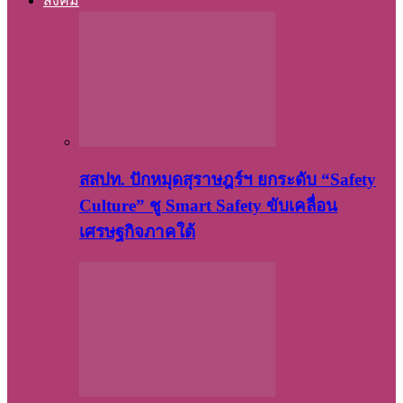
สังคม
สสปท. ปักหมุดสุราษฎร์ฯ ยกระดับ “Safety
Culture” ชู Smart Safety ขับเคลื่อน
เศรษฐกิจภาคใต้