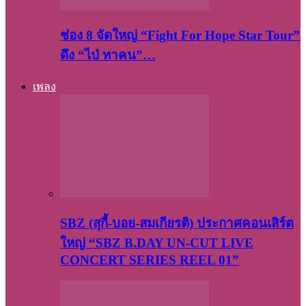
ช่อง 8 จัดใหญ่ “Fight For Hope Star Tour”
ดึง “ไป่ ทาคน”…
เพลง
SBZ (สุกี้-บอย-สมเกียรติ) ประกาศคอนเสิร์ต
ใหญ่ “SBZ B.DAY UN-CUT LIVE
CONCERT SERIES REEL 01”