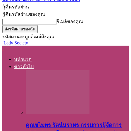
กู้คืนรหัสผ่าน
กู้คืนรหัสผ่านของคุณ
อีเมล์ของคุณ
รหัสผ่านจะถูกอีเมล์ถึงคุณ
Lady Society
หน้าแรก
ข่าวทั่วไป
คุณชไมพร​ รัตน์​นรา​ทร​ กรรมการ​ผู้จัดการ