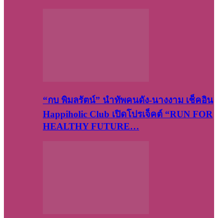
“กบ พิมลรัตน์” นำทัพคนดัง-นางงาม เช็คอิน
Happiholic Club เปิดโปรเจ็คต์ “RUN FOR
HEALTHY FUTURE…