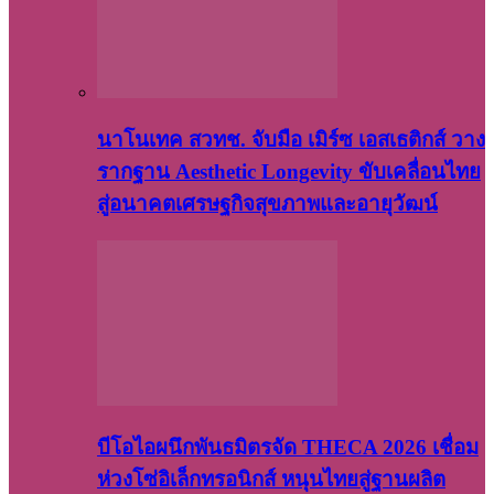
นาโนเทค สวทช. จับมือ เมิร์ซ เอสเธติกส์ วาง
รากฐาน Aesthetic Longevity ขับเคลื่อนไทย
สู่อนาคตเศรษฐกิจสุขภาพและอายุวัฒน์
บีโอไอผนึกพันธมิตรจัด THECA 2026 เชื่อม
ห่วงโซ่อิเล็กทรอนิกส์ หนุนไทยสู่ฐานผลิต