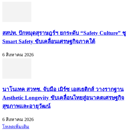
สสปท. ปักหมุดสุราษฎร์ฯ ยกระดับ “Safety Culture” ชู
Smart Safety ขับเคลื่อนเศรษฐกิจภาคใต้
6 สิงหาคม 2026
นาโนเทค สวทช. จับมือ เมิร์ซ เอสเธติกส์ วางรากฐาน
Aesthetic Longevity ขับเคลื่อนไทยสู่อนาคตเศรษฐกิจ
สุขภาพและอายุวัฒน์
6 สิงหาคม 2026
โหลดเพิ่มเติม