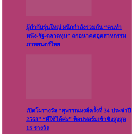
ผู้กำกับรุ่นใหญ่ ผนึกกำลังร่วมกัน “คนทำ
หนัง-รัฐ-ตลาดทุน” ถกอนาคตอุตสาหกรรม
ภาพยนตร์ไทย
เปิดโผรางวัล “สุพรรณหงส์ครั้งที่ 34 ประจำปี
2568” “ผีใช้ได้ค่ะ” ท็อปฟอร์มเข้าชิงสูงสุด
15 รางวัล