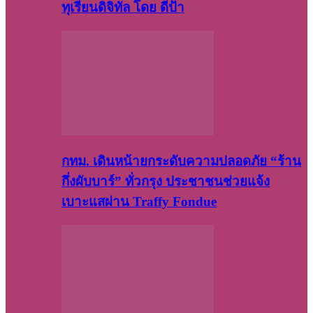
ทุเรียนดิจิทัล โดย ดีป้า
กทม. เดินหน้ายกระดับความปลอดภัย “ร้าน
กึ่งผับบาร์” ทั่วกรุง ประชาชนช่วยแจ้ง
เบาะแสผ่าน Traffy Fondue