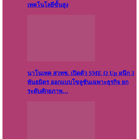
เทคโนโลยีขั้นสูง
นาโนเทค สวทช. เปิดตัว SME Q Up ผนึก 3
พันธมิตร ออกแบบโซลูชันเฉพาะธุรกิจ ยก
ระดับศักยภาพ…