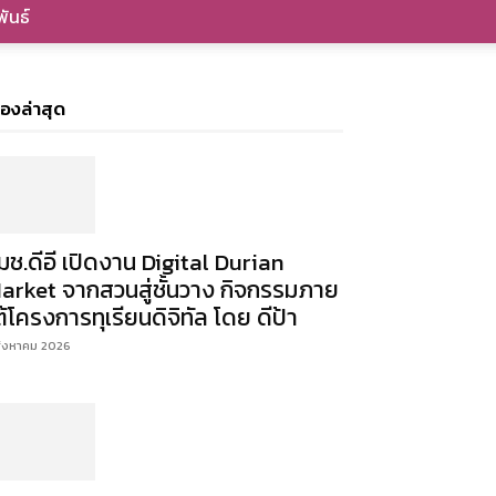
ันธ์
ื่องล่าสุด
มช.ดีอี เปิดงาน Digital Durian
arket จากสวนสู่ชั้นวาง กิจกรรมภาย
ต้โครงการทุเรียนดิจิทัล โดย ดีป้า
สิงหาคม 2026