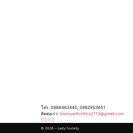
โทร. 0986462445, 0982953651
ติดต่อเรา:
boonyaritchittra2712@gmail.com
© 2026 - Lady Society