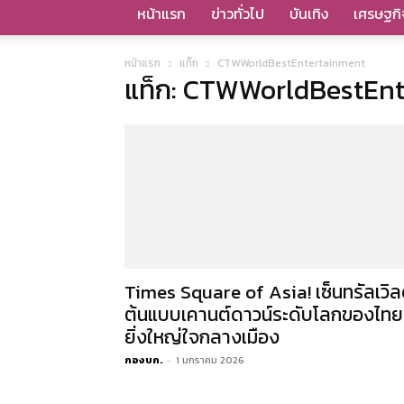
หน้าแรก
ข่าวทั่วไป
บันเทิง
เศรษฐกิ
หน้าแรก
แท็ก
CTWWorldBestEntertainment
แท็ก: CTWWorldBestEn
Times Square of Asia! เซ็นทรัลเวิล
ต้นแบบเคานต์ดาวน์ระดับโลกของไทย
ยิ่งใหญ่ใจกลางเมือง
กองบก.
-
1 มกราคม 2026