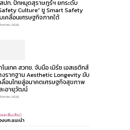
สปท. ปักหมุดสุราษฎร์ฯ ยกระดับ
Safety Culture” ชู Smart Safety
ับเคลื่อนเศรษฐกิจภาคใต้
สิงหาคม 2026
าโนเทค สวทช. จับมือ เมิร์ซ เอสเธติกส์
างรากฐาน Aesthetic Longevity ขับ
คลื่อนไทยสู่อนาคตเศรษฐกิจสุขภาพ
ละอายุวัฒน์
สิงหาคม 2026
ลดเพิ่มเติม
องบก.แนะนำ