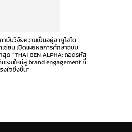
ถาบันวิจัยความเป็นอยู่ฮาคูโฮโด
าเซียน เปิดเผยผลการศึกษาฉบับ
่าสุด “THAI GEN ALPHA: ถอดรหัส
ด็กเจนใหม่สู่ brand engagement ที่
รงใจยิ่งขึ้น”