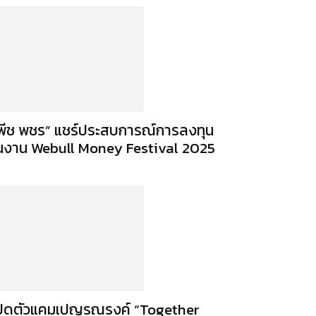
พีช พชร” แชร์ประสบการณ์การลงทุน
นงาน Webull Money Festival 2025
ปิดตัวแคมเปญรณรงค์ “Together