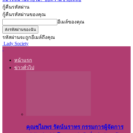
กู้คืนรหัสผ่าน
กู้คืนรหัสผ่านของคุณ
อีเมล์ของคุณ
รหัสผ่านจะถูกอีเมล์ถึงคุณ
Lady Society
หน้าแรก
ข่าวทั่วไป
คุณชไมพร​ รัตน์​นรา​ทร​ กรรมการ​ผู้จัดการ