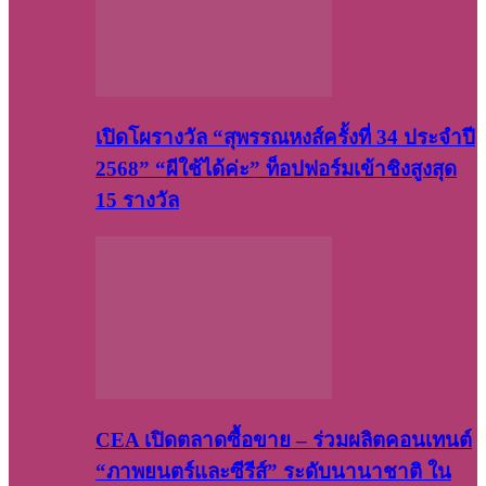
เปิดโผรางวัล “สุพรรณหงส์ครั้งที่ 34 ประจำปี
2568” “ผีใช้ได้ค่ะ” ท็อปฟอร์มเข้าชิงสูงสุด
15 รางวัล
CEA เปิดตลาดซื้อขาย – ร่วมผลิตคอนเทนต์
“ภาพยนตร์และซีรีส์” ระดับนานาชาติ ใน