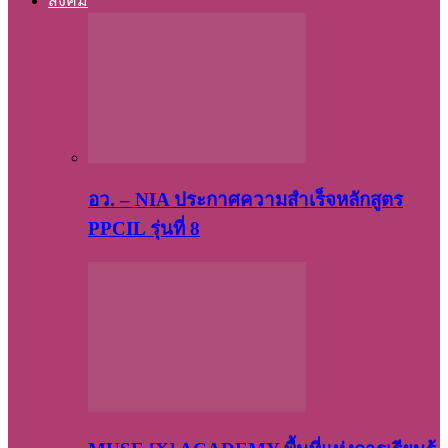
สังคม
อว. – NIA ประกาศความสำเร็จหลักสูตร
PPCIL รุ่นที่ 8