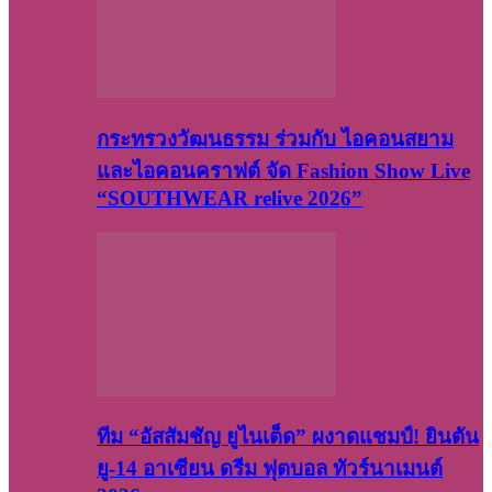
กระทรวงวัฒนธรรม ร่วมกับ ไอคอนสยาม
และไอคอนคราฟต์ จัด Fashion Show Live
“SOUTHWEAR relive 2026”
ทีม “อัสสัมชัญ ยูไนเต็ด” ผงาดแชมป์! ยินตัน
ยู-14 อาเซียน ดรีม ฟุตบอล ทัวร์นาเมนต์