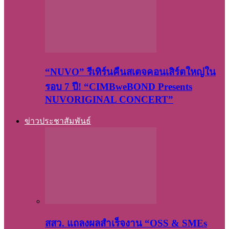
“NUVO” รีเทิร์นคืนสเตจคอนเสิร์ตใหญ่ใน
รอบ 7 ปี! “CIMBweBOND Presents
NUVORIGINAL CONCERT”
ข่าวประชาสัมพันธ์
สสว. แถลงผลสำเร็จงาน “OSS & SMEs