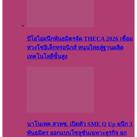
บีโอไอผนึกพันธมิตรจัด THECA 2026 เชื่อม
ห่วงโซ่อิเล็กทรอนิกส์ หนุนไทยสู่ฐานผลิต
เทคโนโลยีขั้นสูง
นาโนเทค สวทช. เปิดตัว SME Q Up ผนึก 3
พันธมิตร ออกแบบโซลูชันเฉพาะธุรกิจ ยก