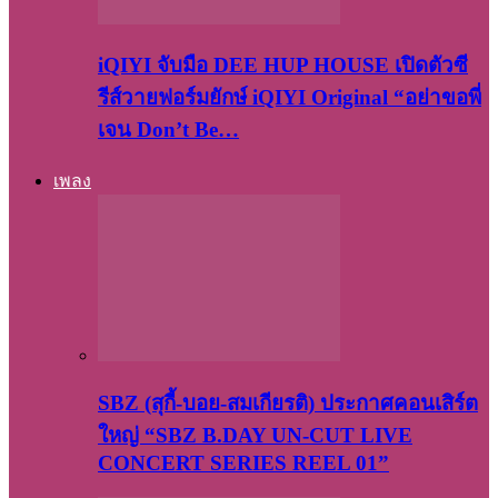
iQIYI จับมือ DEE HUP HOUSE เปิดตัวซี
รีส์วายฟอร์มยักษ์ iQIYI Original “อย่าขอพี่
เจน Don’t Be…
เพลง
SBZ (สุกี้-บอย-สมเกียรติ) ประกาศคอนเสิร์ต
ใหญ่ “SBZ B.DAY UN-CUT LIVE
CONCERT SERIES REEL 01”