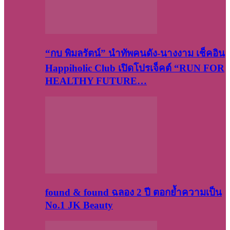
“กบ พิมลรัตน์” นำทัพคนดัง-นางงาม เช็คอิน
Happiholic Club เปิดโปรเจ็คต์ “RUN FOR
HEALTHY FUTURE…
found & found ฉลอง 2 ปี ตอกย้ำความเป็น
No.1 JK Beauty