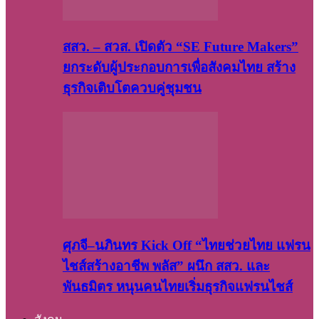
สสว. – สวส. เปิดตัว “SE Future Makers”
ยกระดับผู้ประกอบการเพื่อสังคมไทย สร้าง
ธุรกิจเติบโตควบคู่ชุมชน
ศุภจี–นภินทร Kick Off “ไทยช่วยไทย แฟรน
ไชส์สร้างอาชีพ พลัส” ผนึก สสว. และ
พันธมิตร หนุนคนไทยเริ่มธุรกิจแฟรนไชส์