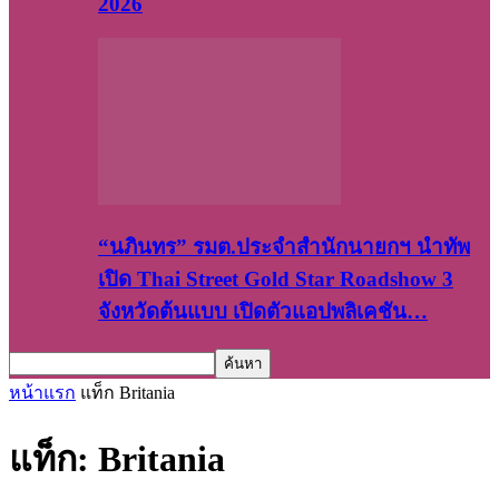
2026
“นภินทร” รมต.ประจำสำนักนายกฯ นำทัพ
เปิด Thai Street Gold Star Roadshow 3
จังหวัดต้นแบบ เปิดตัวแอปพลิเคชัน…
หน้าแรก
แท็ก
Britania
แท็ก: Britania