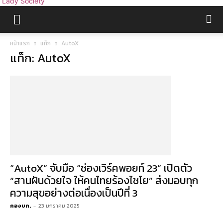
Lady Society
หน้าแรก
แท็ก
AutoX
แท็ก: AutoX
“AutoX” จับมือ “ช่องเวิร์คพอยท์ 23” เปิดตัว
“สานฝันด้วยใจ ให้คนไทยร้องไชโย” ส่งมอบทุก
ความสุขอย่างต่อเนื่องเป็นปีที่ 3
กองบก.
-
23 มกราคม 2025