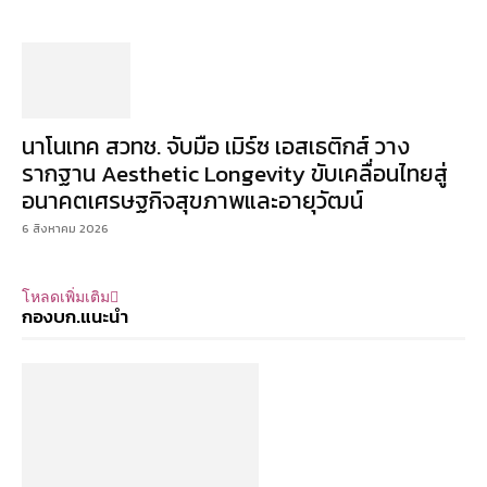
นาโนเทค สวทช. จับมือ เมิร์ซ เอสเธติกส์ วาง
รากฐาน Aesthetic Longevity ขับเคลื่อนไทยสู่
อนาคตเศรษฐกิจสุขภาพและอายุวัฒน์
6 สิงหาคม 2026
โหลดเพิ่มเติม
กองบก.แนะนำ