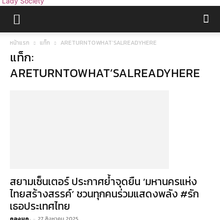
Lady Society
หน้าแรก
แท็ก
ARETURNTOWHAT’SALREADYHERE
แท็ก:
ARETURNTOWHAT’SALREADYHERE
สยามเซ็นเตอร์ ประกาศย้ำจุดยืน ‘มหานครแห่ง
ไทยสร้างสรรค์’ ชวนทุกคนร่วมแสดงพลัง #รัก
เธอประเทศไทย
กองบก.
-
27 สิงหาคม 2025