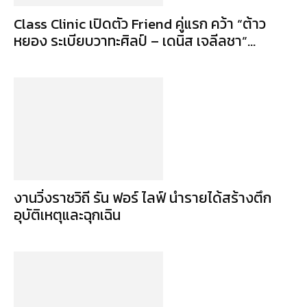
Class Clinic เปิดตัว Friend คู่แรก คว้า “ต้าว
หยอง ระเบียบวาทะศิลป์ – เดนิส เจลีลชา”...
งานวิ่งราชวิถี รัน ฟอร์ ไลฟ์ นำรายได้สร้างตึก
อุบัติเหตุและฉุกเฉิน